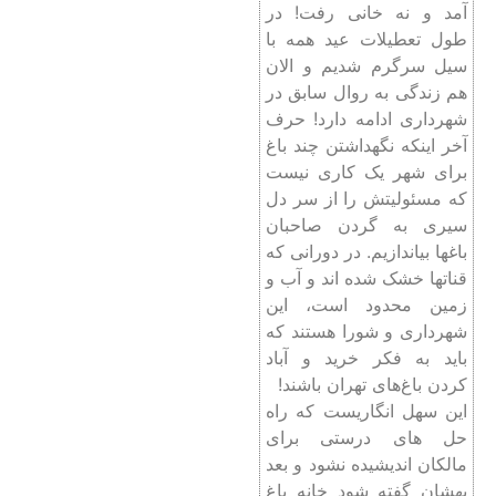
آمد و نه خانی رفت! در
طول تعطیلات عید همه با
سیل سرگرم شدیم و الان
هم زندگی به روال سابق در
شهرداری ادامه دارد! حرف
آخر اینکه نگهداشتن چند باغ
برای شهر یک کاری نیست
که مسئولیتش را از سر دل
سیری به گردن صاحبان
باغها بیاندازیم. در دورانی که
قناتها خشک شده اند و آب و
زمین محدود است، این
شهرداری و شورا هستند که
باید به فکر خرید و آباد
کردن باغ‌های تهران باشند!
این سهل انگاریست که راه
حل های درستی برای
مالکان اندیشیده نشود و بعد
بهشان گفته شود خانه باغ