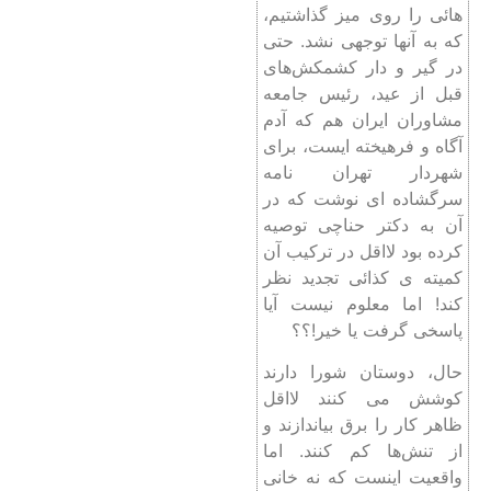
هائی را روی میز گذاشتیم،
که به آنها توجهی نشد. حتی
در گیر و دار کشمکش‌های
قبل از عید، رئیس جامعه
مشاوران ایران هم که آدم
آگاه و فرهیخته ایست، برای
شهردار تهران نامه
سرگشاده ای نوشت که در
آن به دکتر حناچی توصیه
کرده بود لااقل در ترکیب آن
کمیته ی کذائی تجدید نظر
کند! اما معلوم نیست آیا
پاسخی گرفت یا خیر!؟؟
حال، دوستان شورا دارند
کوشش می کنند لااقل
ظاهر کار را برق بیاندازند و
از تنش‌ها کم کنند. اما
واقعیت اینست که نه خانی