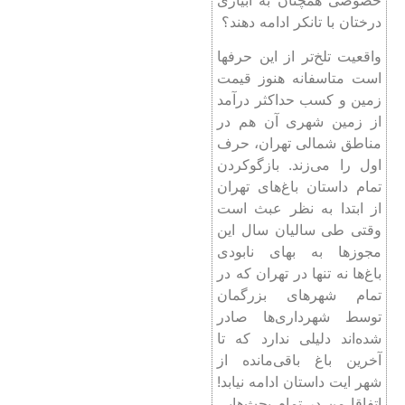
درختان با تانکر ادامه دهند؟
واقعیت تلخ‌تر از این حرفها
است متاسفانه هنوز قیمت
زمین و کسب حداکثر درآمد
از زمین شهری آن هم در
مناطق شمالی تهران، حرف
اول را می‌زند. بازگوکردن
تمام داستان باغ‌های تهران
از ابتدا به نظر عبث است
وقتی طی سالیان سال این
مجوزها به بهای نابودی
باغ‌ها نه تنها در تهران که در
تمام شهرهای بزرگمان
توسط شهرداری‌ها صادر
شده‌اند دلیلی ندارد که تا
آخرین باغ باقی‌مانده از
شهر ایت داستان ادامه نیابد!
اتفاقا من در تمام بحث‌هایی