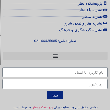
پژوهشکده نظر
نشریه باغ نظر
نشریه منظر
نشریه هنر و تمدن شرق
نشریه گردشگری و فرهنگ
شماره تماس: 66435985-021
ورود
تمامی حقوق این وب سایت برای
پژوهشکده نظر
محفوظ است.