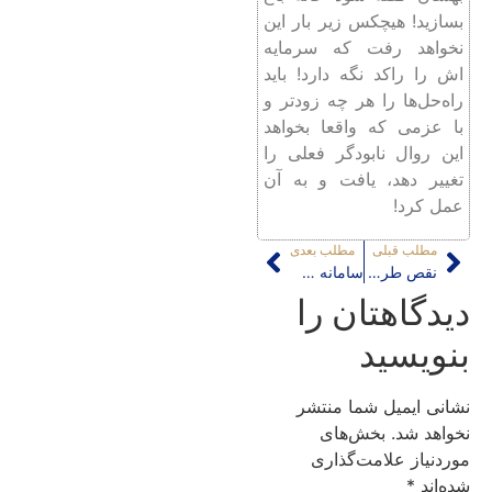
بسازید! هیچکس زیر بار این
نخواهد رفت که سرمایه
اش را راکد نگه دارد! باید
راه‌حل‌ها را هر چه زودتر و
با عزمی که واقعا بخواهد
این روال نابودگر فعلی را
تغییر دهد، یافت و به آن
عمل کرد!
مطلب قبلی
مطلب بعدی
نقص طرح جامع، دلیل نادیده‌گرفتن آن توسط مدیریت شهری
سامانه شفافیت شهرداری؛ ابزار آگاهی‌بخشی واقعی یا صوری؟
دیدگاهتان را
بنویسید
نشانی ایمیل شما منتشر
نخواهد شد.
بخش‌های
موردنیاز علامت‌گذاری
شده‌اند
*