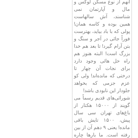
آنهم از نوع مسکن لوکس و
مال و آپارتمان نمی
شناسند، آش سالهاست
همین بوده و کاسه همان!
پولی که با باد بیاید، بهترست
فوراً جائی در آجر و سنگ و
بتن آرام گیرد! تا بعد هم خدا
بزرگ است! البته هنوز هم
راه حل هائی وجود دارد
برای نجات آن چهار تا
درختی که مانده‌اند! ولی کو
عزم جزمی که بخواهد
جلودار این نابودی باشد!
شورائی‌های قدیم رسماً می
گویند از ۱۵۰۰۰ هکتار از
باغ‌های تهران سی سال
پیش، ۱۵۰۰ تایش باقی
مانده! یعنی ۹ دهم آن از بین
رفته است. ما بارها چاره