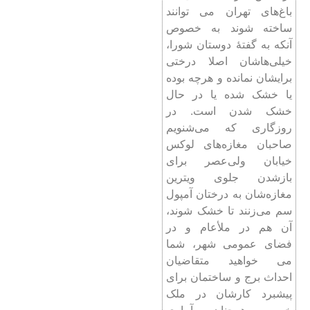
باغ‌های تهران می توانند
ساخته شوند به خصوص
آنکه به گفتۀ دوستان شورا،
خیلی‌هاشان اصلا درختی
برایشان نمانده و هرچه بوده
یا خشک شده یا در حال
خشک شدن است. در
روزگاری که می‌شنویم
صاحبان مغازه‌های لوکس
خیابان ولی‌عصر برای
بازشدن جلوی ویترین
مغازه‌شان به درختان آمپول
سم می‌زنند تا خشک شوند،
آن هم در ملأعام و در
فضای عمومی شهر، شما
می خواهید متقاضیان
احداث برج و ساختمان برای
پیشبرد کارشان در ملک
خصوصی همچنان به آبیاری