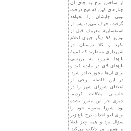
از ساختن برج‌ به جای آن
چنارهای کهن که هیچ درخت
نویی جایشان را نخواهد
گرفت، حرف می‌زد، پس از
استفساریۀ معروف قبل از
نوروز ۹۸ دیگر چیزی اعلام
نکرد و کلا دوستان در
شهرداری منتظرند که کمیتۀ
باغ‌ها شروع به بررسی
باغ‌‌های لای در مانده کند و
برای آن‌ها مجوز صادر شود.
در این فاصله برخی از
اعضای شورای شهر را در
جلساتی ملاقات کردیم.
چیزی جز این مقرر نشده
بود. شورا مصوبه خود را
برای لغو احداث برج باغ زیر
سؤال برد و همه چیز فعلا
بر همین امر دلالت می‌کند.