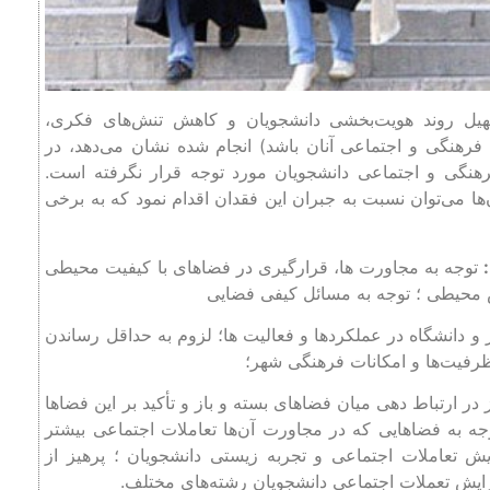
هیل روند هویت‌بخشی دانشجویان و کاهش تنش‌های فکری،
فرهنگی و اجتماعی آنان باشد) انجام شده نشان می‌دهد، در
هنگی و اجتماعی دانشجویان مورد توجه قرار نگرفته است.
ن‌ها می‌توان نسبت به جبران این فقدان اقدام نمود که به برخی
توجه به مجاورت ها، قرارگیری در فضاهای با کیفیت محیطی
 محیطی ؛ توجه به مسائل کیفی فضایی
 دانشگاه در عملکردها و فعالیت ها؛ لزوم به حداقل رساندن
 ظرفیت‌ها و امکانات فرهنگی شهر؛
 در ارتباط دهی میان فضاهای بسته و باز و تأکید بر این فضاها
ه به فضاهایی که در مجاورت آن‌ها تعاملات اجتماعی بیشتر
ش تعاملات اجتماعی و تجربه زیستی دانشجویان ؛ پرهیز از
 افزایش تعملات اجتماعی دانشجویان رشته‌های مختلف.