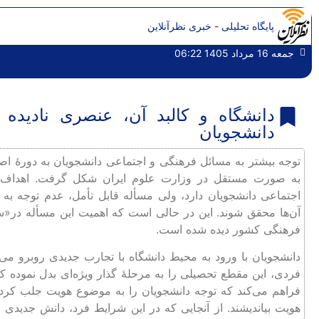
پایگاه تحلیلی - خبری نظرآنلاین
جمعه 16 مرداد 1405 06:22
دانشگاه و کالبد آن، عنصری نادیده
دانشجویان
به صورت مستقل در وزارت علوم ایران شکل گرفت. اهداف و
اجتماعی دانشجویان دارد، ولی مسأله قابل تأمل، عدم توجه به 
آن‌ها محقق شوند. این در حالی است که اهمیت این مسأله در«
فرهنگی کشور دیده شده است.
دانشجویان با ورود به محیط دانشگاه با تجارب جدیدی روبرو م
فردی، این مقطع تحصیلی را به مرحلۀ گذار ویژه‌ای بدل نموده ک
فراهم می‌کند که توجه دانشجویان را به موضوع هویت جلب کرده
هویت بیاندیشند. از آنجایی که در این شرایط فرد، دانش جدیدی