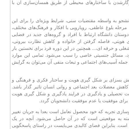
ار‌شدن با ساختارهای محیطی از طریق همسان‌سازی آن با
شجو به واسطه مقتضیات سنی، شرایط ویژه‌ای را برای این
رحله بلوغ عاطفی، رویارویی با افکار و فرهنگ‌های مختلف،
ستان دانشگاه ارتباط با افراد و گروه‌های جدید در فضایی
هویتی، فاصله گرفتن از خانواده و کاهش نظارت بیرونی،
غلی و حرفه ای،… همچنین در این دوره فرد برای نخستین بار
، مسائل جنسیتی خاصی را سبب می‌شود. تمامی این موارد
از جمله آسیب‌های اجتماعی و تبعات منفی آن می‌توان به گرایش
قش بسزای بر شکل گیری هویت و ساختار فکری و فرهنگی و
کاهش معضلات بعد اجتماعی و روانی انسان تاثیر گذار باشد.
ت تحصیلی و یادگیری در فرایند یادگیری و شکل گیری هویت
 برای موفقیت یا عدم موفقیت دانشجویان گردد.
نوسازی تجربه که خود محصول تعامل است بعدا به جریان تغییر
ه به موقعیتی است که در آن حاصل می‌شود. آنچه در یک
است. بنابراین فضای کالبدی می‌بایست در راستای پاسخگویی