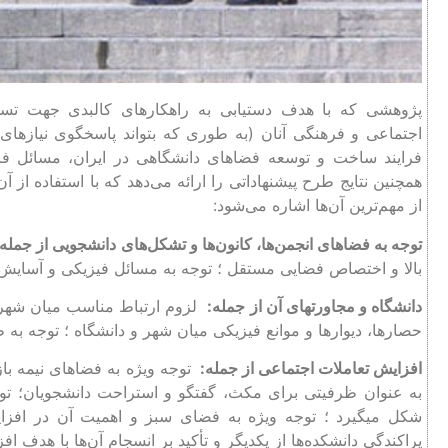
پژوهشی که با هدف دستیابی به راهکارهای کالبدی جهت تس
اجتماعی و فرهنگی آنان (به طوری که بتواند پاسخگوی نیازهای 
فرایند ساخت و توسعه فضاهای دانشگاهی در ایران، مسائل فر
همچنین نتایج طرح پیشنهاداتی را ارائه می‌دهد که با استفاده از آ
از مهم‌ترین آن‌ها اشاره می‌شود:
توجه به فضاهای انجمن‌ها، کانون‌ها و تشکل‌های دانشجویی از جمله:
بالا و اختصاص فضایی مستقل ؛ توجه به مسائل فیزیکی و آسایش
دانشگاه و مجاورتهای آن از جمله:
لزوم ارتباط مناسب میان شهر و
حصارها، دیوارها و موانع فیزیکی میان شهر و دانشگاه ؛ توجه به
افزایش تعاملات اجتماعی از جمله:
توجه ویژه به فضاهای نیمه باز
به عنوان ظرفیتی برای مکث، گفتگو و استراحت دانشجویان؛ توج
شکل میگیرد ؛ توجه ویژه به فضای سبز و اهمیت آن در افزای
پراکندگی دانشکده‌ها از یکدیگر و تأکید بر انسجام آن‌ها با هدف