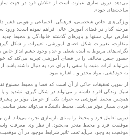
می‌دهد. درون سازی عبارت است از «تلاش فرد در جهت سازگ
ساخت‌های خود».
ویژگی‌های خاص شخصیتی، فرهنگی، اجتماعی و هویتی قشر دان
مرحله گذار در فضای آموزش عالی فراهم نموده است: ورود به م
تعارض میان سنتها و باورهای گذشته خانوادگی و محیط جدید دو
متفاوت، تغییرات شکل فضای آموزشی، تغییرات و شکل گیری 
نگرانی‌های مربوط به آینده شغلی و عدم وجود چشم انداز خاص ش
حضور جنس مخالف را در فضای آموزشی تجربه می‌کند که خود
می‌تواند اثرات مثبت یا منفی را برای فرد به دنبال داشته باشد. 
به خودکشی، مواد مخدر و… اشاره نمود.
از سویی تحقیقات حاکی از آن است که فضا و محیط مصنوع ن
سبک زندگی افراد داشته و می‌تواند در شکل گیری، تشدید و یا 
همچنین محیط آموزشی به عنوان یکی از عوامل موثر بر پیشرف
فردی بسیار موثر می‌باشد. محیط دانشگاه می‌تواند بستر مناسبی
دیویی تعامل فرد و محیط را مبنای بازسازی تجربه می‌داند. این 
موفقیت فرد و محیط منجر می‌شود. از نظر وی معرفت وابست
موقعیت به وجود می‌آید تحت تاثیر شرایط موجود در آن موقعیت 