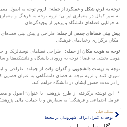
توجه به فرم، شکل و عملکرد از جمله:
لزوم توجه به اصول معما
به سیر کمال در معماری ایرانی؛ لزوم توجه به فرهنگ و معم
به خوانایی فضاهای دانشگاه و پرهیز از پیچیدگی‌های
پیش بینی فضاهای جمعی از جمله:
طراحی و پیش بینی فضاهای با
امکان برگزاری رخدادهای فرهنگی
توجه به هویت مکان از جمله:
طراحی فضاهای نوستالژیک و خاطره
هویت بخشی به فضا ؛ توجه به ورودی دانشگاه و دانشکده‌ها و 
توجه به زیست دانشجویی و گذران وقت از جمله:
طراحی و ایجاد
سپری کنند و لزوم توجه به فضای دانشگاهی به عنوان فضایی که 
را در مدت حضور ایشان در دانشگاه فراهم کند.
* این نوشته برگرفته از طرح پژوهشی با عنوان” اصول و معیار
عوامل اجتماعی و فرهنگی” به سفارش و با حمایت مالی پژوهش
مطلب قبلی
توجه به کنترل ادراکی شهروندان بر محیط