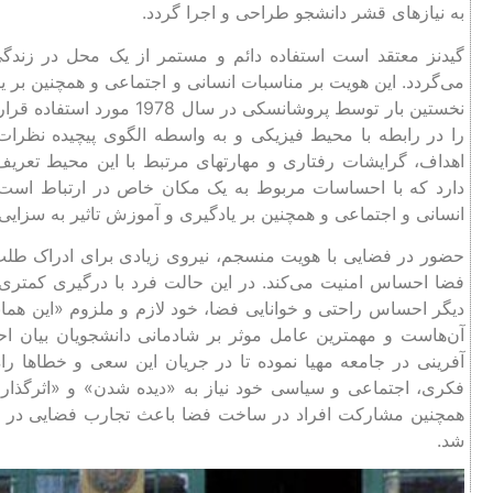
به نیازهای قشر دانشجو طراحی و اجرا گردد.
گیدنز معتقد است استفاده دائم و مستمر از یک محل در زن
می‌گردد. این هویت بر مناسبات انسانی و اجتماعی و همچنین بر ی
نخستین بار توسط پروشانسکی 
را در رابطه با محیط فیزیکی و به واسطه الگوی پیچیده نظرات خ
اهداف، گرایشات رفتاری و مهارتهای مرتبط با این محیط تعریف 
دارد که با احساسات مربوط به یک مکان خاص در ارتباط است.
انسانی و اجتماعی و همچنین بر یادگیری و آموزش تاثیر به سزایی 
حضور در فضایی با هویت منسجم، نیروی زیادی برای ادراک طلب 
فضا احساس امنیت می‌کند. در این حالت فرد با درگیری کمتری م
دیگر احساس راحتی و خوانایی فضا، خود لازم و ملزوم «این همان
آن‌هاست و مهمترین عامل موثر بر شادمانی دانشجویان بیان احس
آفرینی در جامعه مهیا نموده تا در جریان این سعی و خطاها را
فکری، اجتماعی و سیاسی خود نیاز به «دیده شدن» و «اثرگذاری د
همچنین مشارکت افراد در ساخت فضا باعث تجارب فضایی در یک
شد.