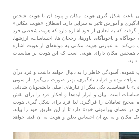
دگی باعث شکل گیری هویت مکان و پیوند آن با هویت شخص
ادگیری و آموزش تاثیر به سزایی دارد. اصطلاح «هویت مکانی»
در سال 1978 مورد استفاده قرار گرفت که به ابعادی از خود اشاره دارد که هویت شخصی فرد
ودآگاه و ناخودآگاه، باورها، رجحان ها، احساسات، ارزشها،
می‌کند. به عبارتی هویت مکانی به مولفه‌ای از هویت اشاره
 همچنین مکان دارای هویتی است که این هویت بر مناسبات
دارد.
ننموده، آسودگی خاطر را به دنبال خواهد داشت و فرد درآن
واجه بوده و فرایند یادگیری، بهتر صورت می‌گیرد. از سویی
ی» با فضاست. یکی دیگر از نیازهای اصلی دانشجویان شادابی
اسات است. بیان و ابراز ایده‌ها و افکار فرد را برای نقش
ه صحیح تعاملات را فراگیرد. لذا فرد برای شکل گیری هویت
ر فضای پیرامونی خود» دارد تا از این طریق خود را بیابد.
 مکان و به تبع آن احساس تعلق و هویت به آن فضا خواهد