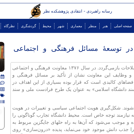
رسانه راهبردی - انتقادی پژوهشکده نظر
صفحه اصلی
هنر
منظر
معماری
شهر
محیط
گردشگری
نظرگاه
 در توسعۀ مسائل فرهنگی و اجتماعی
توجه بیشتر به مسائل فرهنگی و اجتماعی دانشجویان به دورۀ اصلاحات بازمی‌گردد. در سال ۱۳۷۶ معاونت فرهنگی و اجتماعی
 وظایف این معاونت نشان از تأکید بر مسائل فرهنگی و
فضاهای کالبدی است که قرار بوده بسیاری از این اهداف در
سند دانشگاه اسلامی» به عنوان یک طرح فرادست ملی و سند
ی‌شوند. شکل‌گیری هویت اجتماعی سیاسی و تغییرات در هویت
م
ه نیازمند توجه خاص است. محیط دانشگاه تجارب گوناگونی را
 و موجب می‌شود که آن‌ها به راه حلهای جایگزین مربوط به
 را جذب دانش موجود خود می‌نماید، پدیده «درون‌سازی» روی