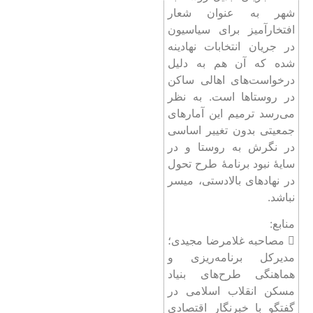
شهر به عنوان شعار
افتخارآمیز برای سیاسیون
در جریان انتخابات نهادینه
شده که آن هم به دلیل
درخواست‌های اهالی ساکن
در روستاها است. به نظر
می‌رسد ترمیم این آمارهای
جمعیتی بدون تغییر اساسی
در نگرش به روستا و در
سایۀ نبود برنامۀ طرح تحول
در نهادهای بالادستی، میسر
نباشد.
منابع:
 مصاحبه غلامرضا مجیدی؛
مدیرکل برنامه‌ریزی و
هماهنگی طرح‌های بنیاد
مسکن انقلاب اسلامی در
گفتگو با خبرنگار اقتصادی