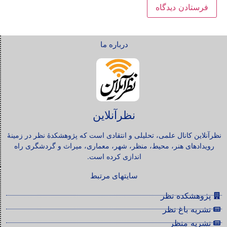
درباره ما
نظرآنلاین
نظرآنلاین کانال علمی، تحلیلی و انتقادی است که پژوهشکدۀ نظر در زمینۀ
رویدادهای هنر، محیط، منظر، شهر، معماری، میراث و گردشگری راه
اندازی کرده است.
سایتهای مرتبط
پژوهشکده نظر
نشریه باغ نظر
نشریه منظر