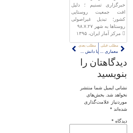
خبرگزاری تسنیم ؛ دلیل
افت جمعیت روستایی
کشور؛ تبدیل غیراصولی
روستاها به شهر ۹۸.۷.۲۷
 مرکز آمار ایران، ۱۳۹۵
مطلب قبلی
مطلب بعدی
معماری و تداوم قدرت
با دانش و مدیریت دیروز، نمی‌توان بافت‌های فرسودۀ امروز را برای نسل فردا نوسازی کرد
دیدگاهتان را
بنویسید
نشانی ایمیل شما منتشر
نخواهد شد.
بخش‌های
موردنیاز علامت‌گذاری
شده‌اند
*
دیدگاه
*