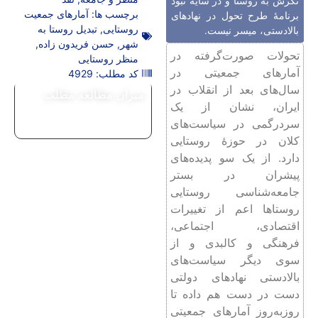
نگرش به روستا و در سایۀ نبود
برچسب ها:
آمارهای جمعیت
برنامۀ طرح تحول در نهادهای
روستایی
,
تبدیل روستا به
بالادستی، میسر نیست.
شهر
,
حسن فریدون زاده
,
تحولات صورت‌گرفته در
منظر روستایی
آمارهای جمعیتی در
کد مطلب: 4929
سال‌های بعد از انقلاب در
میزان مطالعه مطلب
ایران، نشان از یک
سردرگمی در سیاست‌های
کلان در حوزۀ روستایی
دارد. از یک سو پدیده‌های
پیشران در بستر
جامعه‌شناسی روستایی
روستاها اعم از تغییرات
اقتصادی، اجتماعی،
فرهنگی و کالبدی و از
سوی دیگر سیاست‌های
بالادستی نهادهای دولتی
دست در دست هم داده تا
روزبه‌روز آمارهای جمعیتی