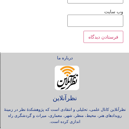
وب‌ سایت
درباره ما
نظرآنلاین
نظرآنلاین کانال علمی، تحلیلی و انتقادی است که پژوهشکدۀ نظر در زمینۀ
رویدادهای هنر، محیط، منظر، شهر، معماری، میراث و گردشگری راه
اندازی کرده است.