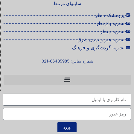
سایتهای مرتبط
پژوهشکده نظر
نشریه باغ نظر
نشریه منظر
نشریه هنر و تمدن شرق
نشریه گردشگری و فرهنگ
شماره تماس: 66435985-021
ورود