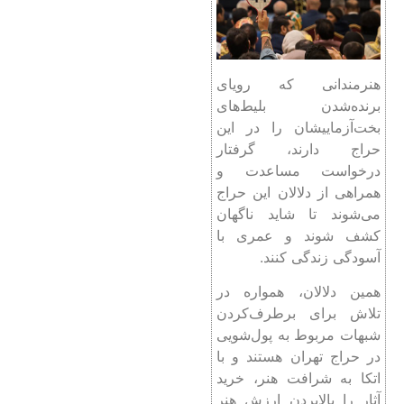
هنرمندانی که رویای
برنده‌شدن بلیط‌های
بخت‌آزماییشان را در این
حراج دارند، گرفتار
درخواست مساعدت و
همراهی از دلالان این حراج
می‌شوند تا شاید ناگهان
کشف شوند و عمری با
آسودگی زندگی کنند.
همین دلالان، همواره در
تلاش برای برطرف‌کردن
شبهات مربوط به پول‌شویی
در حراج تهران هستند و با
اتکا به شرافت هنر، خرید
آثار را بالابردن ارزش هنر