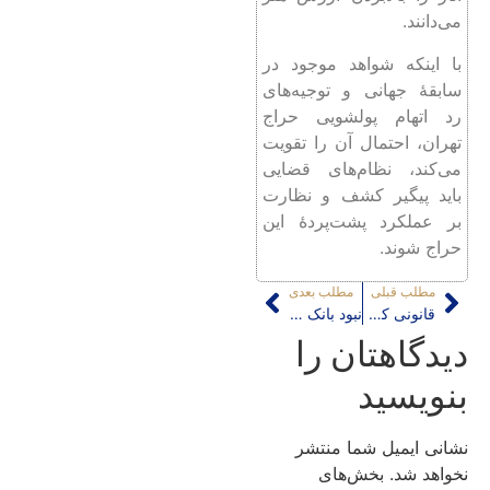
می‌دانند.
با اینکه شواهد موجود در
سابقۀ جهانی و توجیه‌های
رد اتهام پولشویی حراج
تهران، احتمال آن را تقویت
می‌کند، نظام‌های قضایی
باید پیگیر کشف و نظارت
بر عملکرد پشت‌پردۀ این
حراج شوند.
مطلب قبلی
مطلب بعدی
قانونی که می‌گوید قانون، قانونی است
نبود بانک اطلاعاتی و بلاتکلیفی اخذ مالیات از دارایی‌های لوکس
دیدگاهتان را
بنویسید
نشانی ایمیل شما منتشر
نخواهد شد.
بخش‌های