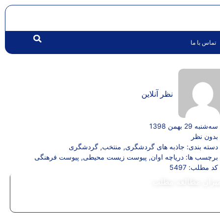
تماس با ما
نظر آنلاین
سه‌شنبه 29 بهمن 1398
بدون نظر
دسته بندی:
جاذبه های گردشگری
,
منتخب
,
گردشگری
برچسب ها:
دریاچه اوان
,
پیوست زیست محیطی
,
پیوست فرهنگی
کد مطلب: 5497
یزان مطالعه مطلب