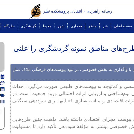
رسانه راهبردی - انتقادی پژوهشکده نظر
صفحه اصلی
هنر
منظر
معماری
شهر
محیط
گردشگری
نظرگاه
ح‌های مناطق نمونه گردشگری را علنی
 با واگذاری به بخش خصوصی، در نبود پیوست‌های فرهنگی ملاک عمل
صصی و کم‌توجه به پیوست‌های طبیعی صورت می‌گیرد. احداث
 بوم‌شناختی و ارزیابی اثرات احتمالی ورود جمعیت است. در
رات اقتصادی و مناسب‌سازی فعالیتها برای سوددهی سنگینی
م
یوست مجزای اقتصادی داشته باشد. ماهیت چنین طرح‌هایی
 خصوصی بیشتر به مؤلفۀ سوددهی تأکید دارد تا مسئولیت