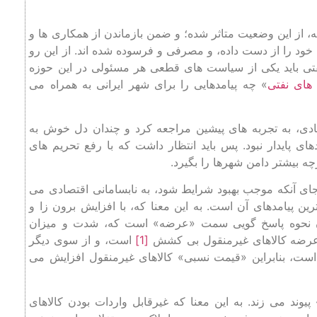
ه، از این وضعیت متاثر شده؛ و ضمن بازماندن از همکاری‌ ها و
ود را از دست داده، و مصرفی و فرسوده شده ‌اند. از این‌ رو
نفتی باید یکی از سیاست‌ های قطعی هر مسئولی در این حوزه
‌های نفتی
» چه پیامدهایی را برای شهر ایرانی به همراه می
دی، به تجربه‌ های پیشین مراجعه کرد و چندان دل‌ خوش به
 پایدار نبود. پس باید انتظار داشت که با رفع تحریم های
چه بیشتر دامن شهرها را بگیرد.
جای آنکه موجب بهبود شرایط شود، به نابسامانی اقتصادی می‌
رترین پیامد‌های آن است. به این معنا که، با افزایش برون‌ زا و
 آن نحوه پاسخ ‌گویی سمت «عرضه» است که، شدت و میزان
دت عرضه کالاهای غیرمنقول بی‌ کشش
[1]
است، و از سوی دیگر
است، بنابراین «قیمت نسبی» کالاهای غیرمنقول افزایش می
وند می ‌زند. به این معنا که غیرقابل واردات بودن کالاهای