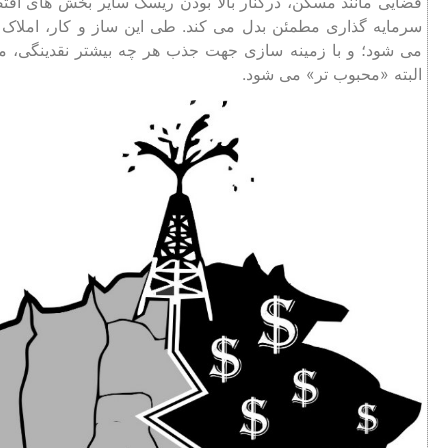
فضایی مانند مسکن، درکنار بالا بودن ریسک سایر بخش ‌های اق
سرمایه‌ گذاری مطمئن بدل می ‌کند. طی این ساز و کار، املاک از 
می‌ شود؛ و با زمینه ‌سازی جهت جذب هر چه ‌بیشتر نقدینگی، منابع
البته «محبوب تر» می ‌شود.