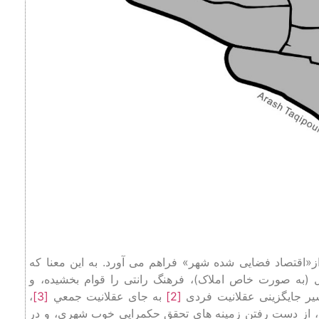
ز«اقتصاد فضایی شده شهر» فراهم می ‌آورد. به این معنا که
 (به صورت خاص املاک)، فرهنگ رانتی را قوام بخشیده، و
مسیر جایگزینی عقلانیت فردی
[2]
به جای عقلانیت جمعي
[3]
،
 از دست رفتن زمینه ‌های تحقق حکمرایی خوب شهری، و در