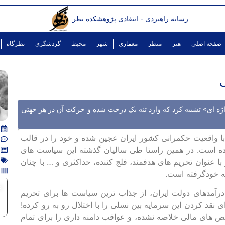
رسانه راهبردی - انتقادی پژوهشکده نظر
صفحه اصلی
هنر
منظر
معماری
شهر
محیط
گردشگری
نظرگاه
ی
رّه ‌ای» تشبیه کرد که وارد تنه یک درخت شده و حرکت آن در هر جهتی
ا واقعیت حکمرانی کشور ایران عجین شده و خود را در قالب
اده ‌است. در همین راستا طی سالیان گذشته این سیاست ‌های
 عنوان تحریم ‌های هدفمند، فلج‌ کننده، حداکثری و … با چنان
ه خودگرفته ‌است.
م
رآمدهای دولت ایران، از جذاب‌ ترین سیاست‌ ها برای تحریم‌
نقد کردن این سرمایه بین نسلی را با اختلال رو به‌ رو کرده!
اخص‌ های مالی خلاصه نشده، و عواقب دامنه‌ داری را برای تمام