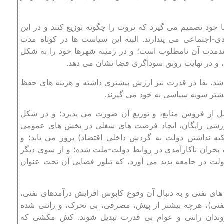
خود تصمیم ‌می ‌گیرد که ثروت را چگونه توزیع کنند و در این
اجتماعی می ‌پندارند. البته این سیاست ‌ها در کوتاه ‌مدت
 بلندمدت آن نامطلوب است؛‌ و در زمینه شهرها خود را به شکل
 در نهایت رونق سوداگری فضا نشان می ‌دهد.
شد، بقا در قدرت نیز ارزش بیشتری داشته و هزینه‌ های حفظ
یشتر سویه سیاسی به خود می‌ گیرند.
ل از فروش منابع، و توزیع آن صورت می‌ پذیرد؛ و در شکل‌
آموزشی رایگان،‌ ایجاد فرصت‌ های شغلی در بخش ‌های عمومی
یه نداشتن دولت به گردش داخلی اقتصاد) بروز می‌ یابد؛ و
ه بحران ناکارآمدی در روابط دولت-ملت شده؛ و از سوی دیگر
لت در جامعه پدید می‌ آورد، که تبلور فضایی آن تحت عنوان
م های نفتی و به دنبال آن وقوع کابوس افزایش درآمدهای نفتی،
فتی)، هرچه بیشتر از پیش، مصرفی، بی ‌تحرک، و رانتی شده
ندان رانتی و عوام بی ‌قدرت تبدیل شوند. کش ‌مکشی که