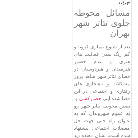
تهران
مسائل محوطه
جلوی تئاتر شهر
تهران
بعد از شیوع بیماری کرونا و
کم رنگ شدن فعالیت های
هنری و عدم حضور
هنرمندان و هنردوستان در
فضای تئاتر شهر شاهد بروز
مشکلات و ناهنجاری های
رفتاری و اجتماعی در این
فضا شده ایم،
حصارکشی
و
بستن محوطه تئاتر شهر رو
به عموم شهروندان که به
عنوان راه حلی جهت حل
معضلات اجتماعی پیشنهاد
شده است، نشان دهنده دید