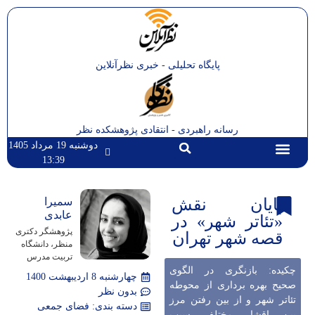
پایگاه تحلیلی - خبری نظرآنلاین
رسانه راهبردی - انتقادی پژوهشکده نظر
دوشنبه 19 مرداد 1405
13:39
تماس با ما
صفحه اصلی
پایان نقش
سمیرا
عابدی
«تئاتر شهر» در
پژوهشگر دکتری
قصه شهر تهران
منظر، دانشگاه
تربیت مدرس
چکیده: بازنگری در الگوی
چهارشنبه 8 اردیبهشت 1400
صحیح بهره برداری از محوطه
بدون نظر
تئاتر شهر و از بین رفتن مرز
دسته بندی:
فضای جمعی
بین اقشار مختلف سبب