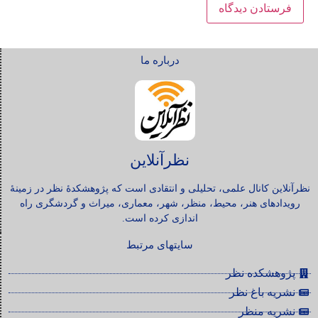
درباره ما
نظرآنلاین
نظرآنلاین کانال علمی، تحلیلی و انتقادی است که پژوهشکدۀ نظر در زمینۀ
رویدادهای هنر، محیط، منظر، شهر، معماری، میراث و گردشگری راه
اندازی کرده است.
سایتهای مرتبط
پژوهشکده نظر
نشریه باغ نظر
نشریه منظر