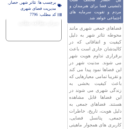
برچسب ها:
تئاتر شهر
,
حصار
,
دلنشینی فضا برای هنرمندان و
مدیریت فضای شهری
مردم و تقویت سرمایه های
کد مطلب: 7796
اجتماعی خواهد شد.
میزان مطالعه مطلب
فضاهای جمعی شهری مانند
محوطه تئاتر شهر به دلیل
کیفیت و اتفاقاتی که در
کالبدشان جاری است باعث
برقراری تداوم هویت شهر
می ‌شوند. مدنیت شهر در
این فضاها نمود پیدا می کند
و تقریبا تمامی معیارهایی که
باعث کیفیت بخشی به
زندگی شهری می شوند در
این فضاها قابل مشاهده
هستند. فضاهای جمعی به
دلیل هویت، تاریخ، خاطرات
جمعی، پتانسل فضایی،
کاربری های همجوار ماهیتی