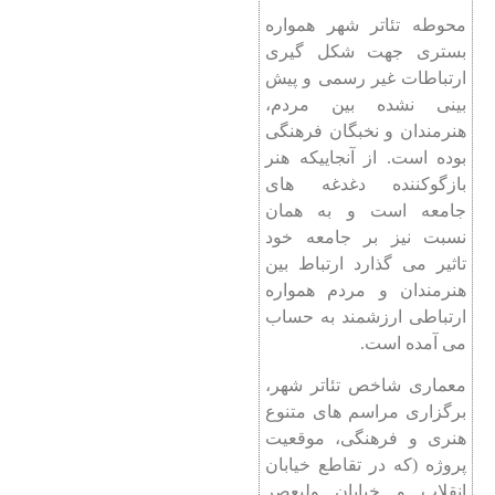
محوطه تئاتر شهر همواره
بستری جهت شکل گیری
ارتباطات غیر رسمی و پیش
بینی نشده بین مردم،
هنرمندان و نخبگان فرهنگی
بوده است. از آنجاییکه هنر
بازگوکننده دغدغه های
جامعه است و به همان
نسبت نیز بر جامعه خود
تاثیر می گذارد ارتباط بین
هنرمندان و مردم همواره
ارتباطی ارزشمند به حساب
می آمده است.
معماری شاخص تئاتر شهر،
برگزاری مراسم های متنوع
هنری و فرهنگی، موقعیت
پروژه (که در تقاطع خیابان
انقلاب و خیابان ولیعصر