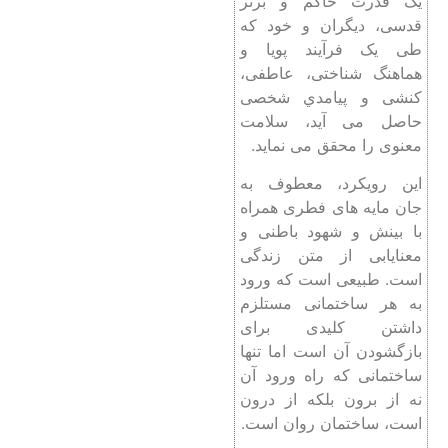
یک قدرت حاکم و برتر
قدسی، دیگران و خود که
طی یک فرآیند پویا و
هماهنگ شناختی، عاطفی،
کنشی و پیامدي شخصی
حاصل می آید، سلامت
معنوی را محقق می نماید.
این رویکرد، معطوف به
جان مایه های فطری همراه
با بینش و شهود باطنی و
معنایابی از متن زندگی
است. طبیعی است که ورود
به هر ساختمانی مستلزم
داشتن کلیدی برای
بازگشودن آن است اما تنها
ساختمانی که راه ورود آن
نه از برون بلکه از درون
است، ساختمان روان است.