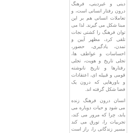
دینی و غیردینی، فرهنگ
درون رفتار انسانی است، و
تعاملات انسانی هم بر این
مبنا شکل می گیرند. لذا می
توان فرهنگ را کشتی نجات
تلقی کرد، مظهر آیین و
تمدن، یادگیری، حضور،
احساسات و عواطف ها،
تجلی تاریخ و هویت، تجلی
رفتارها و تاریخ نانوشته
قومی و قبیله ای، اعتقادات
و باورهایی که درون یک
فضا شکل گرفته اند.
انسان درون فرهنگ زنده
می شود و حیات دوباره می
یابد، چرا که مرور می کند،
تجربیات را، تورق می کند
مسیر زندگانی را، راز است