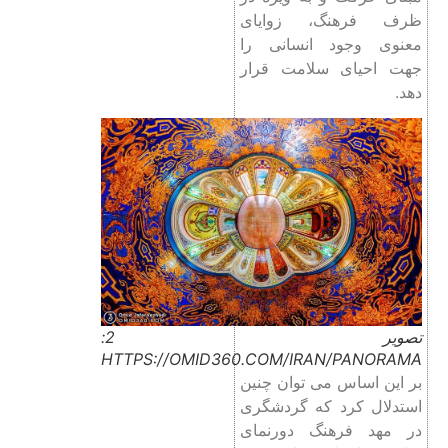
ظرف فرهنگ، زوایای
معنوی وجود انسانی را
جهت احیای سلامت قرار
دهد.
تصویر 2:
HTTPS://OMID360.COM/IRAN/PANORAMA
بر این اساس می توان چنین
استدلال کرد که گردشگری
در مهد فرهنگ دورنمای