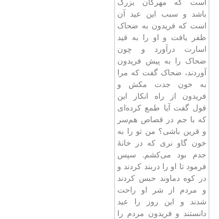
است که مهرگان بزرگ
باشد و سبب این عید آن
است که فریدون به ضحاک
ظفر یافت و او را به قید
اسارت درآورد و چون
ضحاک را به پیش فریدون
آوردند، ضحاک گفت که مرا
به خون جدت مکش و
فریدون از راه انکار این
قول گفت آیا طمع کرده‌ای
که با جم در قصاص هم‌سر
و قرین باشی؟ من تو را به
خون گاو نری که در خانۀ
جدم بود می‌کشم. سپس
فرمود تا او را دربند کردند و
در کوه دماوند حبس کردند
و مردم از شر او راحت
شدند و این روز را عید
دانستند و فریدون مردم را