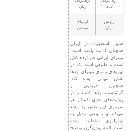
آزاد کردن
آزادکردن
آب‌ها
زنان
ریزش
ازدواج
باران
مقدس
همین اسطوره در ایران
همچنان ادامه یافته است.
میترای ایرانی هم اژدهاکش
است و طبیعی است که در
آیین‌های رمزی میترای اژدها
نقش مهمی ایفاء کند.
همچنین فریدون و
گرشاسب اژدها کشند و در
روایت‌های بعدی کم‌کم هر
سروری این نقش را ایفاء
می‌کند و به‌نوعی تبدیل به
ایدئولوژی سلطنت شده
است. البته ویدن‌گرن توضیح