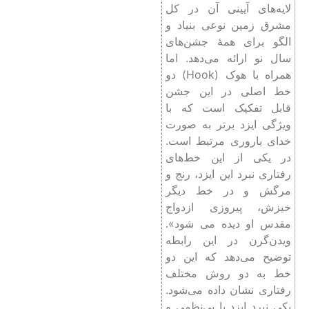
لایه‌های آیینی آن در کل
مشرق زمین نوعی بنیاد و
الگو برای همۀ جشن‌های
سال نو ارائه می‌دهد. اما
همراه با هوک (Hook) دو
خط اصلی در این جشن
قابل تفکیک است که با
ویژگی ایزد برتر به صورت
خدای باروری مرتبط است.
در یکی از این خط‌های
رفتاری نبرد این ایزد، رنج و
مرگش و در خط دیگر
خیزش، پیروزی ازدواج
مقدس او دیده می شود».
ویدن‌گرن در این رابطه
توضیح می‌دهد که این دو
خط به دو روش مختلف
رفتاری نشان داده می‌شود.
یکی نبرد ایزد با بی‌نظمی و