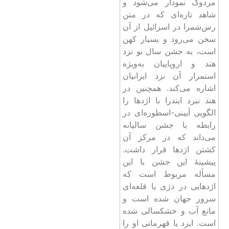
مردوک نمودار می‌شود و
شاهد تازه‌ای که در متن
رس‌شمرا در اسرائیل از آن
سخن می‌رود و بسیار کهن
است، به جشن سال نو نزد
هند و اروپاییان به‌ویژه
استمرار آن نزد ایرانیان
اشاره می‌کند. همچنین در
هند نبرد ایندرا با اژدها را
الگویی آیینی-اسطوره‌ای در
رابطه با جشن سالیانه
می‌داند که در مرکز آن
کشتن اژدها قرار داشت.
پیشینۀ این جشن با این
مسأله مربوط است که
اژدهایی در دژی یا قلعه‌ای
سرور جهان شده است و
مانع آب و خشکسالی شده
است. ایزد یا قهرمانی او را