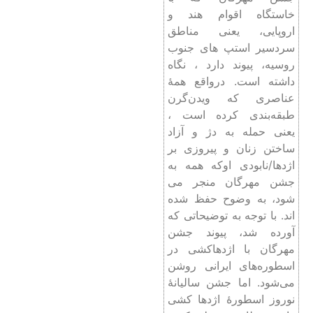
خاستگاه اقوام هند و
اروپایی، یعنی مناطق
سردسیر استپ های جنوب
روسیه، پیوند دارد ، نگاه
داشته است. درواقع همۀ
عناصری که ویدن‌گرن
طبقه‌بندی کرده است ،
یعنی حمله به دژ و آزاد
ساختن زنان و پیروزی بر
اژدها/نابودی اوکه همه به
جشن مهرگان منجر می
شود، به وضوح حفظ شده
اند. با توجه به توضیحاتی که
آورده شد، پیوند جشن
مهرگان با اژدهاکشی در
اسطوره‌های ایرانی روشن
می‌شود. اما جشن سالیانۀ
نوروز اسطورۀ اژدها کشی