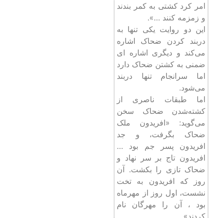
امر کرد کشتی به کمر بندند
و زمزمه کنند …».
این دو روایت یکی تنها به
دربند کردن ضحاک اشاره
می‌کند و دیگری اشاره ای
ضمنی به کشتن ضحاک دارد
اما سرانجام تنها در‌بند
می‌شود.
اما طبقات ناصری از
کشته‌شدن ضحاک سخن
می‌گوید: «افریدون ملک
ضحاک بگرفت، و جد
افریدون پسر جم بود …
افریدون تاج بر سر نهاد و
ضحاک تازی را بکشت. آن
روز که افریدون به تخت
نشست، اول روز از مهرماه
بود ، آن را مهرگان نام
کردند».