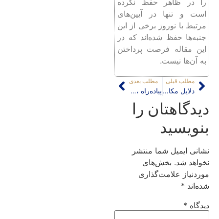
را در ظاهر حفظ نکرده
است و تنها در آیین‌های
مرتبط با نوروز برخی از این
جنبه‌ها حفظ شده‌اند که در
این مقاله فرصت پرداختن
به آن‌ها نیست.
مطلب قبلی
مطلب بعدی
دلایل مکان‌گزینی شهر شانگهای به عنوان پل ارتباطی کشور چین با جهان خارج
پیاده‌راه ، ابزاری برای اعمال سیاست‌های حاکمیت در شهر سوسیالیستی؛ نمونۀ موردی:پکن
دیدگاهتان را
بنویسید
نشانی ایمیل شما منتشر
نخواهد شد.
بخش‌های
موردنیاز علامت‌گذاری
شده‌اند
*
دیدگاه
*