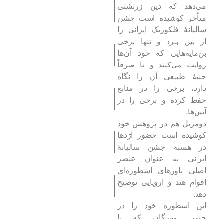
می‌دهد که دین زرتشتی
متأخر کوشیده است جشن
سالیانۀ فلکوریک ایرانی را
از بین ببرد و تنها برخی
بن‌مایه‌هایی که خود آن‌ها
روایت می‌کنند و یا صرفاً
جنبۀ طبیعی آن را نگاه
دارد، برخی را در منابع
حفظ کرده و برخی را در
آیین‌ها.
دومزیل هم در پژوهش خود
کوشیده است حضور اژدها
در هستۀ جشن سالیانۀ
ایرانی به عنوان عنصر
اصلی باورهای اسطوره‌ای
اقوام هند و اروپایی توضیح
دهد.
این اسطوره خود را در
جشن مهرگان که با