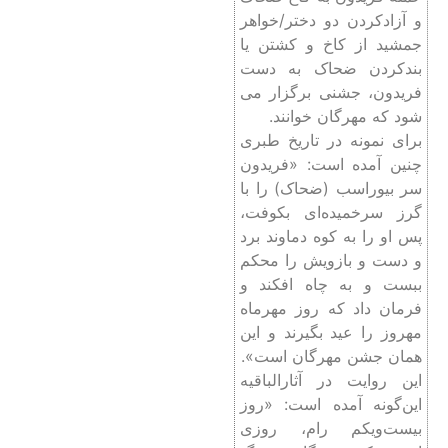
و آزادکردن دو دختر/خواهر
جمشید از کاخ و کشتن یا
بندکردن ضحاک به دست
فریدون، جشنی برگزار می
شود که مهرگان خوانند.
برای نمونه در تاریخ طبری
چنین آمده است: «فریدون
سر بیوراسب (ضحاک) را با
گرز سرخمیده‌ای بکوفت،
پس او را به کوه دماوند برد
و دست و بازویش را محکم
ببست و به چاه افکند و
فرمان داد که روز مهرماه
مهروز را عید بگیرند و این
همان جشن مهرگان است».
این روایت در آثارالباقیه
این‌گونه آمده است: «روز
بیست‌و‌یکم رام، روزی