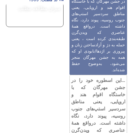
در جشن مهرگان که با خاستگاه
اقوام هند و اروپایی، یعنی
میزان مطالعه مطلب
مناطق سردسیر استپ‌های
جنوب روسیه، پیوند دارد، نگاه
داشته است. درواقع همۀ
عناصری که ویدن‌گرن
طبقه‌بندی کرده است ، یعنی
حمله به دژ و آزاد‌ساختن زنان و
پیروزی بر اژدها/نابودی او که
همه به جشن مهرگان منجر
می‌شود، به‌وضوح حفظ
شده‌اند.
…این اسطوره خود را در
جشن مهرگان که با
خاستگاه اقوام هند و
اروپایی، یعنی مناطق
سردسیر استپ‌های جنوب
روسیه، پیوند دارد، نگاه
داشته است. درواقع همۀ
عناصری که ویدن‌گرن