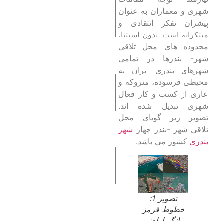
شهری و معماران به عنوان
پیشران تفکر انتقادی و
مبتکرانه است. بدون استثنا،
محدوده‌ های محل تلاقی
شهر- بندرها در تمامی
شهرهای بندری ایران به
محیطی فرسوده، متروکه و
عاری از کسب و کار فعال
شهری تبدیل شده ‌اند.
تصویر زیر گویای محل
تلاقی شهر -بندر چهار
شهر
بندری
کشور می باشد.
تصویر 1:
خطوط قرمز
بیانگر اراضی