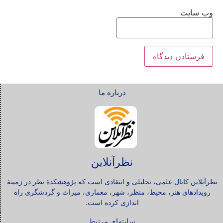
وب‌ سایت
درباره ما
نظرآنلاین
نظرآنلاین کانال علمی، تحلیلی و انتقادی است که پژوهشکدۀ نظر در زمینۀ
رویدادهای هنر، محیط، منظر، شهر، معماری، میراث و گردشگری راه
اندازی کرده است.
سایتهای مرتبط