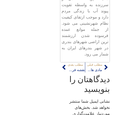
سرزنده به واسطه تقویت
پیوند آب با زندگی مردم
دارد و موجب ارتقای کیفیت
نظام شهرنشینی می شود.
از جمله موانع عمده
فرسوده شدن ارزشمند
ترین اراضی شهرهای بندری
در شهر بندرهای ایران به
شمار می رود.
مطلب قبلی
مطلب بعدی
مادی های اصفهان و مدیریت بحران
نقشه فرهنگی -کالبدی قناتهای تهران
دیدگاهتان را
بنویسید
نشانی ایمیل شما منتشر
نخواهد شد.
بخش‌های
موردنیاز علامت‌گذاری