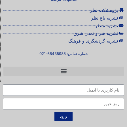
پژوهشکده نظر
نشریه باغ نظر
نشریه منظر
نشریه هنر و تمدن شرق
نشریه گردشگری و فرهنگ
شماره تماس: 66435985-021
ورود