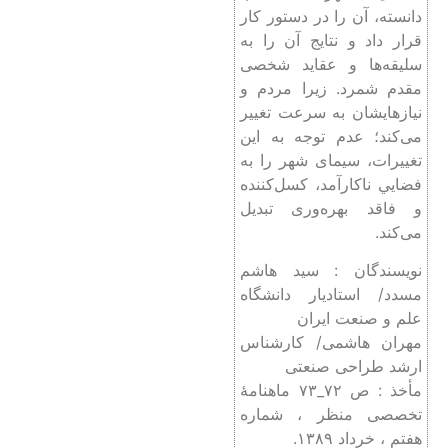
دانسته، آن را در دستور کار
قرار داد و نتايج آن را به
سليقه‌ها و عقايد شخصی
مقدم شمرد. زیرا مردم و
نيازهايشان به سرعت تغيير
می‌کند؛ عدم توجه به اين
تغييرات، سیمای شهر را به
فضايي ناکارآمد، کسل‌کننده
و فاقد بهره‌وری تبديل
می‌کند.
نویسندگان : سید هاشم
مسدد/ استادیار دانشگاه
علم و صنعت ایران
مهران هاشمی/ کارشناس
ارشد طراحی صنعتی
مأخذ : ص ۷۲_۷۳ ماهنامۀ
تخصصی منظر ، شماره
هفتم ، خرداد ۱۳۸۹.