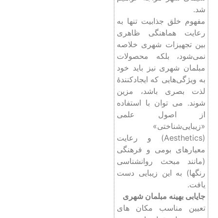
شد.
مفهوم خلق جذابیت تنها به
رعایت هماهنگی ظاهری
بین تجهیزات شهری خلاصه
نمی‌شود، بلکه محصولات
مبلمان شهری نیز باید خود
به ویژگی‌هایی که ایجاد‌کنندۀ
لذت بصری باشد، مزین
شوند. می توان با استفاده
از اصول علمی
«زیبایی‌شناختی»
(Aesthetics) و رعایت
معیارهای بومی و فرهنگی
(مانند مبحث روانشناسی
رنگها) به این زیبایی دست
یافت.
جایابی بهینه مبلمان شهری
تعیین مناسب مکان های