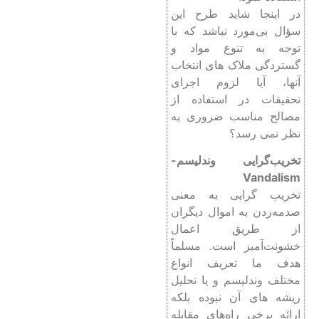
در اینجا شاید طرح این
سؤال بی‌مورد نباشد که با
توجه به تنوع مواد و
گستردگی ملاک های انتخاب
آنها، آیا لزوم اجرای
تحقیقات در استفاده از
مصالح مناسب ضروری به
نظر نمی رسد؟
تخریب‌گرایی وندلیسم-
Vandalism
تخریب گرایی به معنی
صدمه‌زدن به اموال دیگران
از طریق اعمال
خشونت‌آمیز است. مسلماً
هدف ما تعریف انواع
مختلف وندلیسم و یا تحلیل
ریشه های آن نبوده بلکه
ارائه برخی راه‌های مقابله