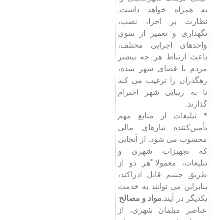
به همراه خواهد داشت.
نظارت بر اجرا، نصب،
نگهداری و تعمیر از سوی
واحدهای اجرایی مختلف،
باعث ارتباط هر چه بیشتر
مردم با فضای شهر شده،
رهگذران را ترغیب می کند
تا به زیبایی شهر احترام
گذارند.
* تبليغات از منابع مهم
تأمين‌کننده نيازهای مالی
محسوب می شود. از آنجایی
که تجهیزات شهری و
تبلیغات، معمولا ًهر دو از
طریق چشم قابل ادراکند،
بنابراین می توانند به خدمت
یکدیگر در آیند.
مواد و مصالح
عناصر مبلمان شهری، از