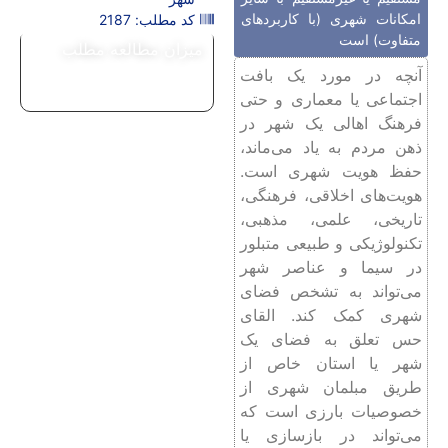
امکانات شهری (با کاربردهای
کد مطلب: 2187
متفاوت) است
میزان مطالعه مطلب
آنچه در مورد یک بافت
اجتماعی یا معماری و حتی
فرهنگ اهالی یک شهر در
ذهن مردم به یاد می‌ماند،
حفظ هویت شهری است.
هویت‌های اخلاقی، فرهنگی،
تاریخی، علمی، مذهبی،
تکنولوژیکی و طبیعی متبلور
در سیما و عناصر شهر
می‌تواند به تشخص فضای
شهری کمک کند. القای
حس تعلق به فضای یک
شهر یا استان خاص از
طریق مبلمان شهری از
خصوصیات بارزی است که
می‌تواند در بازسازی یا