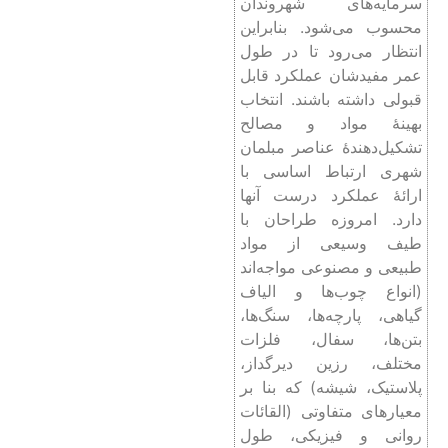
سرمايه‌های شهروندان
محسوب می‌شود. بنابراین
انتظار می‌رود تا در طول
عمر مفيدشان عملکرد قابل
قبولی داشته باشند. انتخاب
بهینۀ مواد و مصالح
تشکيل‌دهندۀ عناصر مبلمان
شهری ارتباط اساسی با
ارائۀ عملکرد درست آنها
دارد. امروزه طراحان با
طیف وسیعی از مواد
طبیعی و مصنوعی مواجه‌اند
(انواع چوب‌ها و الیاف
گیاهی، پارچه‌ها، سنگ‌ها،
بتن‌ها، سفال، فلزات
مختلف، رزین دیرگداز،
پلاستیک، شیشه) که بنا بر
معیارهای متفاوتی (القائات
روانی و فیزیکی، طول