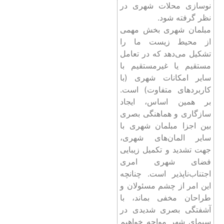
نوسازی محلات شهری در
نظر گرفته شود.
مبلمان شهری بخش مهمی
از محيط زيست ما را
تشکيل می‌دهد که در تعامل
مستقیم یا غیرمستقیم با
سایر امکانات شهری (با
کاربردهای متفاوت) است.
بر همین اساس، ایجاد
سازگاری و هماهنگی بصری
بین اجزا مبلمان شهری با
سایر المان‌های شهری،
جهت تشدید و تکمیل زیبایی
فضای شهری امری
اجتناب‌ناپذیر است. چنانچه
این امر از چشم مسئولان و
طراحان مخفی بماند، با
آشفتگی بصری شدیدی در
سیمای شهر مواجه خواهیم