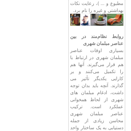
مطبوع و … )، رعایت نکات
بهداشتی و غیره را نام برد.
روابط نظام‌مند در بین
عناصر مبلمان شهری
بسياری اوقات عناصر
مبلمان شهری در ارتباط با
هم قرار می‌گيرند. آنها هم
را تکميل می‌کنند و بر
کارايی يکديگر تأثير می
گذارند. آنچه باید بدان توجه
داشت، ادغام مبلمان های
شهری از لحاظ همخوانی
عملکرد است. ترکیب
عناصر مبلمان شهری
محاسن زیادی از جمله
دستیابی به یک ساختار واحد