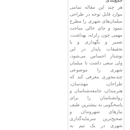
هر چند این مقاله تمامی
موارد قابل توجه در طراحی
مبلمان‌های شهری را مطرح
ننمود و جای خالی مباحث
مهمی چون زلزله، بهداشت،
تعمیر و نگهداری و یا
تحقیقات پایدار در این
نوشتار احساس می‌شود،
ولی سعی داشت تا مبلمان
شهری را موضوعی
چند‌محوری معرفی کند که
طراحان، مهندسان،
هنرمندان، جامعه‌شناسان و
روانشناسان را برای
پاسخگویی به بيشترين طيف
نيازهای شهروندان و
صحيح‌ترين سرمايه‌گذاری
شهری در یک تیم به