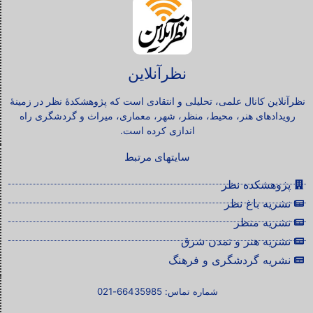
نظرآنلاین
نظرآنلاین کانال علمی، تحلیلی و انتقادی است که پژوهشکدۀ نظر در زمینۀ
رویدادهای هنر، محیط، منظر، شهر، معماری، میراث و گردشگری راه
اندازی کرده است.
سایتهای مرتبط
پژوهشکده نظر
نشریه باغ نظر
نشریه منظر
نشریه هنر و تمدن شرق
نشریه گردشگری و فرهنگ
شماره تماس: 66435985-021