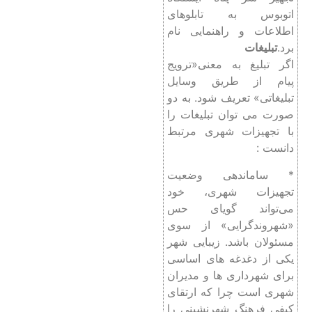
اتوبوس به تابلوهای
اطلاعات و راهنمايی نام
برد.
تبلیغات
اگر تبلیغ به معنی«ترویج
پیام از طریق وسایل
تبلیغاتی» تعریف شود. به دو
صورت می توان تبلیغات را
با تجهیزات شهری مرتبط
دانست :
* ساماندهی وضعیت
تجهیزات شهری، خود
می‌تواند گویای حس
«شهروندگرایی» از سوی
مسئولان باشد. زیبایی شهر
یکی از دغدغه های اساسی
برای شهرداری ها و مدیران
شهری است چرا که ارتقای
کیفی فرهنگ شهرنشینی را