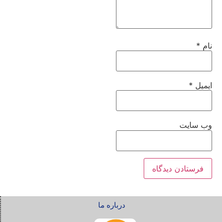
نام
*
ایمیل
*
وب‌ سایت
درباره ما