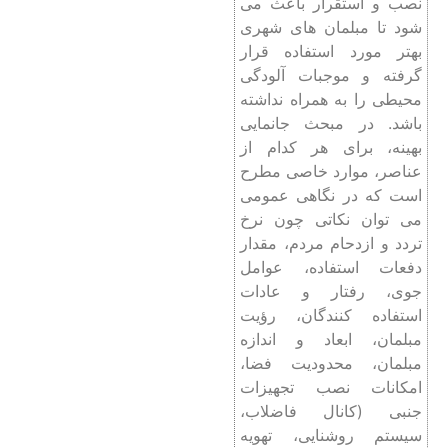
نصب و استقرار باعث می
شود تا مبلمان های شهری
بهتر مورد استفاده قرار
گرفته و موجبات آلودگی
محیطی را به همراه نداشته
باشد. در مبحث جانمایی
بهینه، برای هر کدام از
عناصر، موارد خاصی مطرح
است که در نگاهی عمومی
می توان نکاتی چون نرخ
تردد و ازدحام مردم، مقدار
دفعات استفاده، عوامل
جوی، رفتار و عادات
استفاده کنندگان، رؤیت
مبلمان، ابعاد و اندازه
مبلمان، محدودیت فضا،
امکانات نصب تجهیزات
جنبی (کانال فاضلاب،
سیستم روشنایی، تهویه