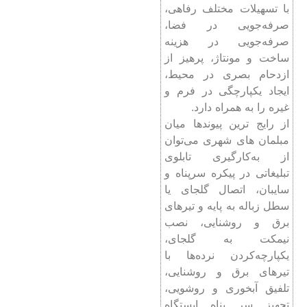
با تسهیلات مختلف رفاهی،
صرفه‌جویی در فضا،
صرفه‌جویی در هزینه
ساخت و مونتاژ، پرهیز از
ازدحام بصری در محیط،
ایجاد یکپارچگی در فرم و
غیره را به همراه دارد.
از رایج ترین پیوندها میان
مبلمان های شهری می‌توان
از به‌کار‌گیری تابلوی
تبلیغاتی در پیکره سرپناه و
سایبان، اتصال گلجای یا
سطل زباله به پایه و تیرهای
برق و روشنایی، نصب
نیمکت به گلجای،
یکپارچه‌کردن نرده‌ها با
تیرهای برق و روشنایی،
تلفیق آبخوری و روشویی،
تجهیز سر پناه ايستگاه