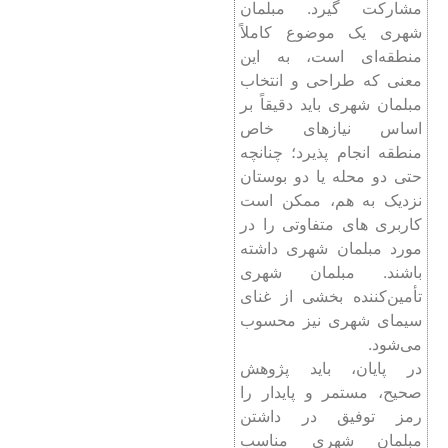
مشارکت گیرد. مبلمان
شهری يک موضوع کاملاً
منطقه‌ای است،‌ به این
معنی که طراحی و انتخاب
مبلمان شهری باید دقيقاً بر
اساس نيازهای خاص
منطقه انجام پذیرد؛ چنانچه
حتی دو محله يا دو بوستان
نزديک به هم، ممکن است
کاربری های متفاوتی را در
مورد مبلمان شهری داشته
باشند. مبلمان شهری
تأمين‌کننده بخشی از غنای
سیمای شهری نیز محسوب
می‌شود.
در پایان، باید پژوهش
صحيح، مستمر و پايدار را
رمز توفيق در داشتن
مبلمان شهری مناسب