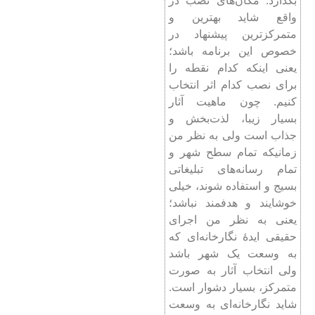
بگذارد. مکان‌های نصب در
واقع شاید بهترین و
متمرکزترین پیشنهاد در
خصوص این برنامه باشد؛
یعنی اینکه کدام نقطه را
برای نصب کدام اثر انتخاب
کنیم. چون ماهیت آثار
بسیار زیبا، لذت‌بخش و
جذاب است ولی به نظر من
زمانیکه تمام سطح شهر و
تمام رسانه‌های تبلیغاتی
بسیج و استفاده شوند، خیلی
خوشایند و هدفمند نباشد؛
یعنی به نظر من اجرای
حقیقی ایدۀ نگارخانه‌ای که
به وسعت یک شهر باشد
ولی انتخاب آثار به صورت
متمرکز، بسیار دشوار است.
شاید نگارخانه‌ای به وسعت