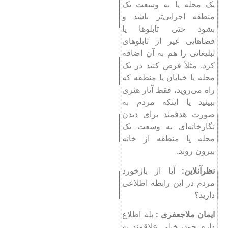
یک محله یا به وسعت یک
منطقه اجرایی‌تر باشد و
بشود حتی تابلوها یا
فضاهایی غیر از تابلوهای
تبلیغاتی را هم به آن اضافه
کرد. مثلاً فرض کنید در یک
محله یا خیابان یا منطقه که
راه می‌روید، فقط آثار هنری
ببینید یا اینکه مردم به
صورت هدفمند برای دیدن
نگارخانه‌ای به وسعت یک
محله یا منطقه از خانه
بیرون روند.
نظرآنلاین:
آیا از بازخورد
مردم در این رابطه اطلاعی
دارید؟
ایمان ملاجعفری :
بله اطلاع
دارم چون خیلی علاقمند به