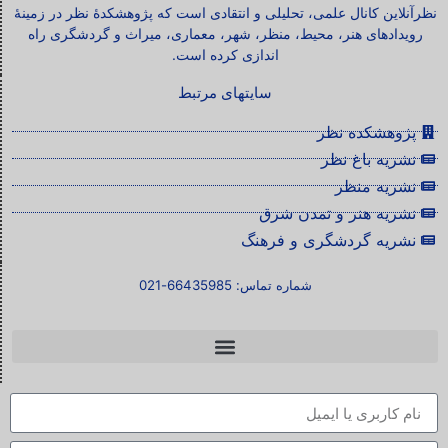
نظرآنلاین کانال علمی، تحلیلی و انتقادی است که پژوهشکدۀ نظر در زمینۀ
رویدادهای هنر، محیط، منظر، شهر، معماری، میراث و گردشگری راه
اندازی کرده است.
سایتهای مرتبط
پژوهشکده نظر
نشریه باغ نظر
نشریه منظر
نشریه هنر و تمدن شرق
نشریه گردشگری و فرهنگ
شماره تماس: 66435985-021