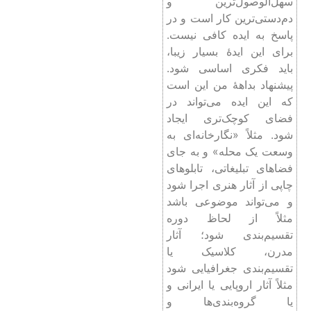
سهل‌الوصول‌ترین و
دم‌دستی‌ترین کار است و در
پاسخ به ایده کافی نیست.
برای این ایدۀ بسیار زیبا،
باید فکری اساسی شود.
پیشنهاد بداهۀ من این است
که این ایده می‌تواند در
فضای کوچک‌تری ایجاد
شود. مثلاً «نگارخانه‌ای به
وسعت یک محله» و به جای
فضاهای تبلیغاتی، تابلوهای
چاپی از آثار هنری اجرا شود
و می‌تواند موضوعی باشد
مثلاً از لحاظ دوره
تقسیم‌بندی شود؛ آثار
مدرن، کلاسیک یا
تقسیم‌بندی جغرافیایی شود
مثلاً آثار اروپایی یا ایرانی و
یا گروه‌بندی‌ها و