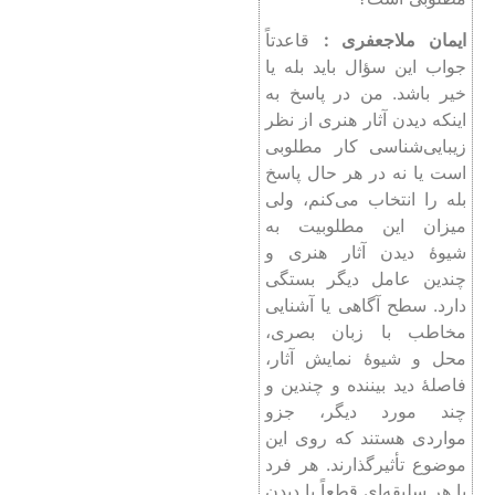
ایمان ملاجعفری :
قاعدتاً
جواب این سؤال باید بله یا
خیر باشد. من در پاسخ به
اینکه دیدن آثار هنری از نظر
زیبایی‌شناسی کار مطلوبی
است یا نه در هر حال پاسخ
بله را انتخاب می‌کنم، ولی
میزان این مطلوبیت به
شیوۀ دیدن آثار هنری و
چندین عامل دیگر بستگی
دارد. سطح آگاهی یا آشنایی
مخاطب با زبان بصری،
محل و شیوۀ نمایش آثار،
فاصلۀ دید بیننده و چندین و
چند مورد دیگر، جزو
مواردی هستند که روی این
موضوع تأثیرگذارند. هر فرد
با هر سلیقه‌ای قطعاً با دیدن