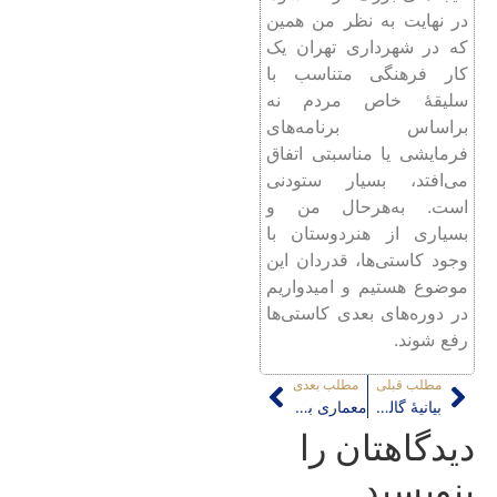
در نهایت به نظر من همین
که در شهرداری تهران یک
کار فرهنگی متناسب با
سلیقۀ خاص مردم نه
براساس برنامه‌های
فرمایشی یا مناسبتی اتفاق
می‌افتد، بسیار ستودنی
است. به‌هرحال من و
بسیاری از هنردوستان با
وجود کاستی‌ها، قدردان این
موضوع هستیم و امیدواریم
در دوره‌های بعدی کاستی‌ها
رفع شوند.
مطلب قبلی
مطلب بعدی
بیانیۀ گالری نظرگاه برای نشست «معیار بافت فرسوده ، از واقعیت تا خیال»
معماری بومی و حسن فتحی
دیدگاهتان را
بنویسید