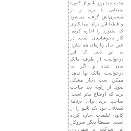
مدت چند روز تابلو از کانون
تبلیغاتی با برند و از
مشتری‌اش گرفته می‌شود
و قطعاً این برای پیمانکاری
که بیلبورد را اجاره کرده،
کار ناخوشایندی است. در
عین حال چاره‌ای هم ندارد،
به این دلیل که این
درخواست از طرف مالک
بیان شده و اگر به
درخواست مالک بها ندهد،
ممکن است دچار مشکل
شود. از زاویۀ دید صاحب
برند که اوضاع بدتر است؛
صاحب برند برای برنامۀ
تبلیغاتی خود یک تابلو را از
کانون تبلیغات اجاره کرده
است، طبیعتاٌ دیگر سروکار
این شرکت با شهرداری