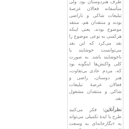
طرف هنردوستان بود. ولی
متأسفانه فعالان عرصۀ
تبلیغات شاکی و ناراضی
بودند و منتقدان هم، منتقد
موضوع بودند. یعنی اینکه
هرکسی به نوعی موضوع را
نقد می‌کرد که این نقد
می‌توانست خوشایند یا
ناخوشایند باشد. به صورت
کلی واکنش‌ها اینگونه بود
که، مردم عادی بی‌تفاوت،
هنر دوستان، راضی و
فعالان عرصۀ تبلیغات
شاکی و منتقدان مشغول
نقد.
نظرآنلاین:
فکر می‌کنید
طرح یا ایدۀ تکمیلی می‌تواند
به «نگارخانه‌ای به وسعت