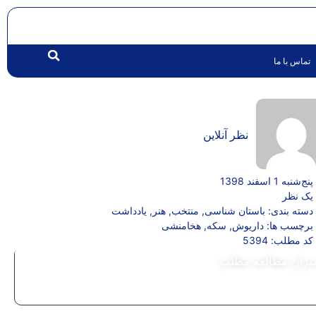
تماس با ما
نظر آنلاین
پنج‌شنبه 1 اسفند 1398
یک نظر
دسته بندی:
باستان شناسی
,
منتخب
,
هنر
,
یادداشت
برچسب ها:
داریوش
,
سکه
,
هخامنشی
کد مطلب: 5394
یزان مطالعه مطلب