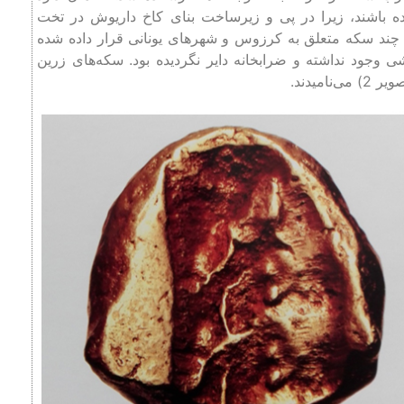
 داریوش تأسیس شده باشند، زیرا در پی و زیرساخت بنای کاخ داریوش در تخت
اختمان آن بین سال‌های (517-514ق.م) است چند سکه متعلق به کرزوس و شهرهای یونانی قرار داده شده
وجود نداشته و ضرابخانه دایر نگردیده بود. سکه‌های زرین