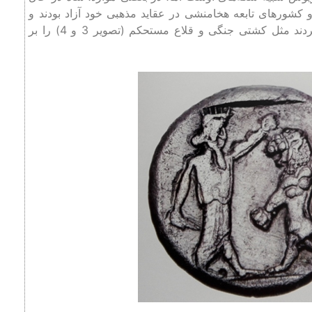
و کشورهای تابعه هخامنشی در عقاید مذهبی خود آزاد بودند و
تصاویر خدایان و نمادهای آنها و آثاری را که به آنها مباهات میکردند مثل کشتی جنگی و قلاع مستحکم (تصویر 3 و 4) را بر