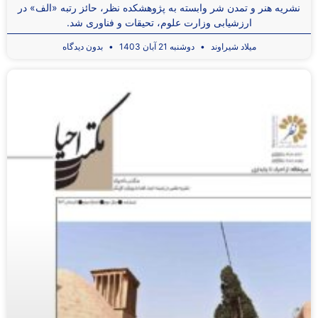
نشریه هنر و تمدن شر وابسته به پژوهشکده نظر، حائز رتبه «الف» در
ارزشیابی وزارت علوم، تحیقات و فناوری شد.
میلاد شیراوند
دوشنبه 21 آبان 1403
بدون دیدگاه