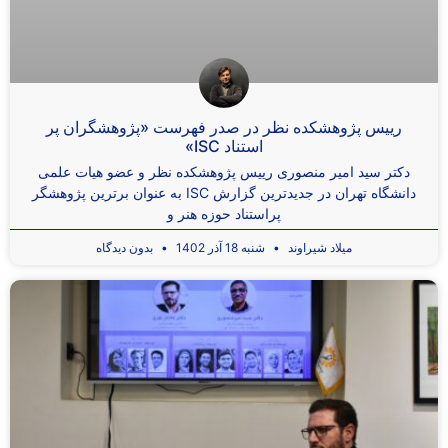
رییس پژوهشکده نظر در صدر فهرست «پژوهشگران پر
استناد ISC»
دکتر سید امیر منصوری رییس پژوهشکده نظر و عضو هیات علمی
دانشگاه تهران در جدیدترین گزارش ISC به عنوان برترین پژوهشگر
پراستناد حوزه هنر و
میلاد شیراوند
شنبه 18 آذر 1402
بدون دیدگاه