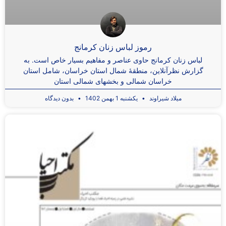
رموز لباس زنان کرمانج
لباس زنان کرمانج حاوی عناصر و مفاهیم بسیار خاص است. به
گزارش نظرآنلاین، منطقۀ شمال استان خراسان، شامل استان
خراسان­ شمالی و بخش­های شمالی استان
میلاد شیراوند
یکشنبه 1 بهمن 1402
بدون دیدگاه