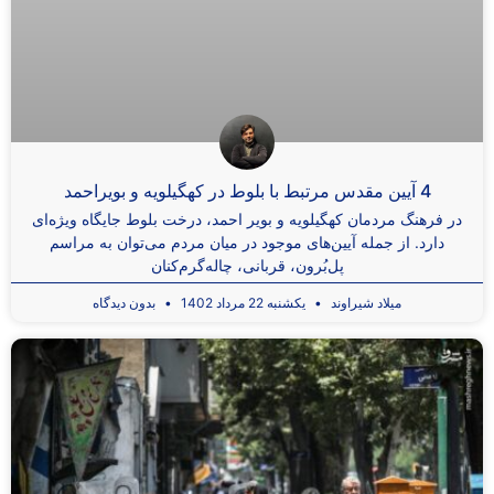
4 آیین مقدس مرتبط با بلوط در کهگیلویه و بویراحمد
در فرهنگ مردمان کهگیلویه و بویر احمد، درخت بلوط جایگاه ویژه‌ای
دارد. از جمله آیین‌های موجود در میان مردم می‌توان به مراسم
پل‌بُرون، قربانی، چاله‌گرم‌کنان
میلاد شیراوند
یکشنبه 22 مرداد 1402
بدون دیدگاه