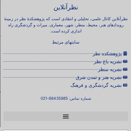
نظرآنلاین
نظرآنلاین کانال علمی، تحلیلی و انتقادی است که پژوهشکدۀ نظر در زمینۀ
رویدادهای هنر، محیط، منظر، شهر، معماری، میراث و گردشگری راه
اندازی کرده است.
سایتهای مرتبط
پژوهشکده نظر
نشریه باغ نظر
نشریه منظر
نشریه هنر و تمدن شرق
نشریه گردشگری و فرهنگ
شماره تماس: 66435985-021