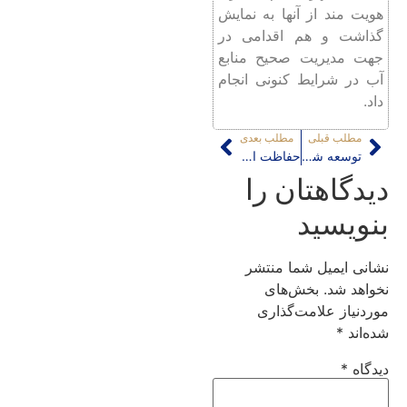
هویت مند از آنها به نمایش
گذاشت و هم اقدامی در
جهت مدیریت صحیح منابع
آب در شرایط کنونی انجام
داد.
مطلب قبلی
مطلب بعدی
توسعه شبکه آزادراهی کشور، عدالت یا تبعیض اجتماعی؟!
حفاظت از شهر و افتادن در دام مادرشهر
دیدگاهتان را
بنویسید
نشانی ایمیل شما منتشر
نخواهد شد.
بخش‌های
موردنیاز علامت‌گذاری
شده‌اند
*
دیدگاه
*