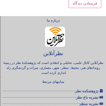
درباره ما
نظرآنلاین
نظرآنلاین کانال علمی، تحلیلی و انتقادی است که پژوهشکدۀ نظر در زمینۀ
رویدادهای هنر، محیط، منظر، شهر، معماری، میراث و گردشگری راه
اندازی کرده است.
سایتهای مرتبط
پژوهشکده نظر
نشریه باغ نظر
نشریه منظر