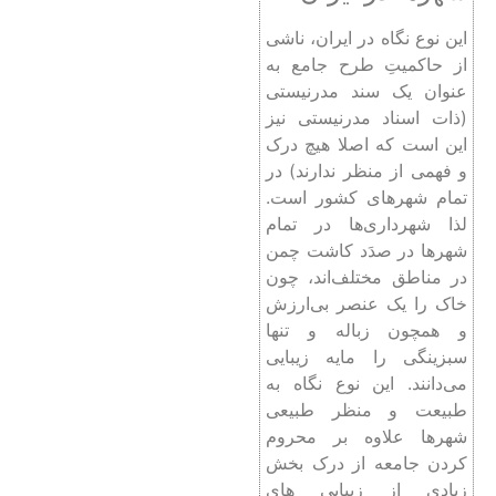
این نوع نگاه در ایران، ناشی
از حاکمیتِ طرح جامع به
عنوان یک سند مدرنیستی
(ذات اسناد مدرنیستی نیز
این است که اصلا هیچ درک
و فهمی از منظر ندارند) در
تمام شهرهای کشور است.
لذا شهرداری‌ها‌ در تمام
شهرها در صدَد کاشت چمن
در مناطق مختلف‌اند، چون
خاک را یک عنصر بی‌ارزش
و همچون زباله و تنها
سبزینگی را مایه زیبایی
می‌دانند. این نوع نگاه به
طبیعت و منظر طبیعی
شهرها علاوه بر محروم
کردن جامعه از درک بخش
زیادی از زیبایی‌ های