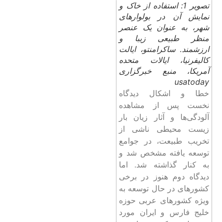
تصویر 1: استفاده از خاک و
نمایش آن در بولوارهای
شهر، به عنوان یک عنصر
منظر طبیعی زیبا و
ارزشمند. ساکرامنتو، ایالت
کالیفرنیا، ایالات متحده
آمریکا، منبع خبرگزاری
usatoday
خطا و اشکال دیدگاه
نخست پس از مشاهده
آلودگی‌ها و آثار زیان بار
زیست محیطی ناشی از
تخریب طبیعت، در جوامع
توسعه یافته مشخص شد و
به کنار گذاشته شد. اما
دیدگاه دوم هنوز در برخی
کشورهای در حال توسعه به
ویژه کشورهای عربی حوزه
خلیج فارس و ایران مورد