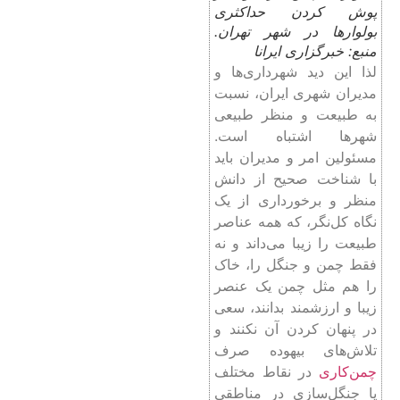
پوش کردن حداکثری
بولوارها در شهر تهران.
منبع: خبرگزاری ایرانا
لذا این دید شهرداری‌ها و
مدیران شهری ایران، نسبت
به طبیعت و منظر طبیعی
شهرها اشتباه ‌است.
مسئولین امر و مدیران باید
با شناخت صحیح از دانش
منظر و برخورداری از یک
نگاه کل‌نگر، که همه عناصر
طبیعت را زیبا می‌داند و نه
فقط چمن و جنگل را، خاک
را هم مثل چمن یک عنصر
زیبا و ارزشمند بدانند، سعی
در پنهان کردن آن نکنند و
تلاش‌های بیهوده صرف
چمن‌کاری
در نقاط مختلف
یا جنگل‌سازی در مناطقی