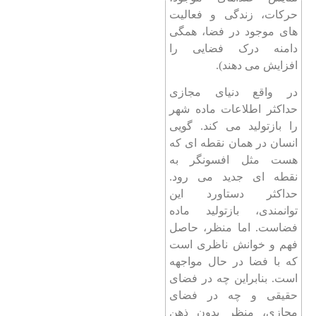
حرکات، زندگی و فعالیت
های موجود در فضا، همگی
دامنه درک فضایی را
افزایش می دهند).
در واقع دنیای مجازی
حداکثر اطلاعات ماده شهر
را بازتولید می کند. گویی
انسان در همان نقطه ای که
هست مثل افسونگر به
نقطه ای جدید می رود.
حداکثر دستاورد این
توانمندی، بازتولید ماده
فضاست. اما منظر، حاصل
فهم و خوانش ناظری است
که با فضا در حال مواجهه
است. بنابراین چه در فضای
حقیقی و چه در فضای
مجازی، منظر بدون ذهن