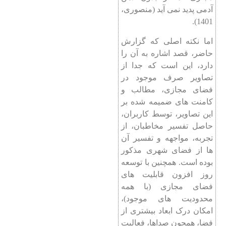
آدمی پدید نمی آید (منصوری،
1401).‌
اما نکته اصلی که گزارش
حاضر، قصد اشاره به آن را
دارد، این است که جدا از
تصاویر صرف موجود در
فضای مجازی، مطالب و
کامنت های ضمیمه شده بر
این تصاویر، توسط کاربران،
حاصل تفسیر مخاطبان، از
تجربه، مواجهه و تفسیر آن
ها از فضای شهری مذکور
بوده است. همچنین با توسعه
روز افزون قابلیت های
فضای مجازی (با همه
محدودیت های موجود)،
امکان درک ابعاد بیشتری از
فضا، همچون صداها، فعالیت