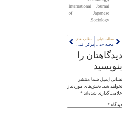
International Journal
of Japanese
Sociology.
مطلب قبلی
مطلب بعدی
محله «منظر» است
مرکز افتاد برون، بس که شد این دایره تنگ!
دیدگاهتان را
بنویسید
نشانی ایمیل شما منتشر
نخواهد شد.
بخش‌های موردنیاز
علامت‌گذاری شده‌اند
*
دیدگاه
*