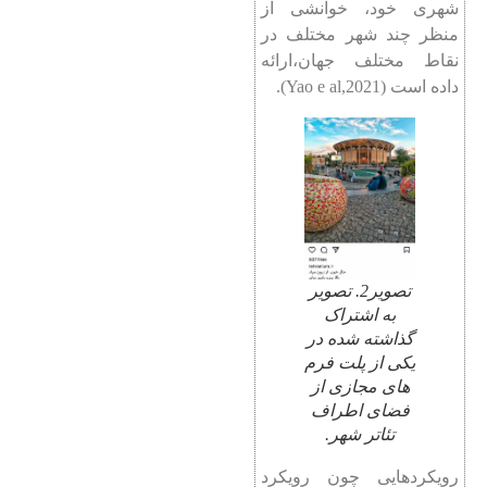
شهری خود، خوانشی از
منظر چند شهر مختلف در
نقاط مختلف جهان،ارائه
داده ‌است (Yao e al,2021).
تصویر2. تصویر
به اشتراک
گذاشته شده در
یکی از پلت فرم
های مجازی از
فضای اطراف
تئاتر شهر.
رویکردهایی چون رویکرد