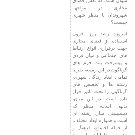
سوال است که نقش فضای
مجازی در مواجهه
شهروندان با منظر شهری
چیست؟
امروزه رشد روز افزون
استفاده از فضای مجازی
جهت برقراری انواع ارتباط
های اجتماعی و میان فردی
و پیشرفت پلت فرم‌ های
گوناگون در این زمینه، تقریبا
تمامی ابعاد زندگی شهری،
رشته ها و تخصص های
گوناگون را تحت تاثیر قرار
داده است. در این میان،
بدیهی است، منظر که
دیسیپلینی میان رشته ای
است و همواره ابعاد مختلف،
از جمله اجتماع، فرهنگ و
ذهنیت مخاطبان را مورد