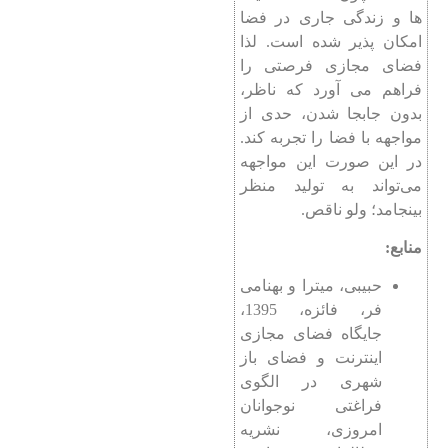
ها و زندگی جاری در فضا
امکان پذیر شده است. لذا
فضای مجازی فرصتی را
فراهم می آورد که ناظر،
بدون جابجا شدن، حدی از
مواجهه با فضا را تجربه کند.
در این صورت این مواجهه
می‌تواند به تولید منظر
بینجامد‌؛ ولو ناقص.
منابع:
حبیبی، میترا و بهنامی
فر، فائزه، 1395،
جایگاه فضای مجازی
اینترنت و فضای باز
شهری در الگوی
فراغتی نوجوانان
امروزی، نشریه