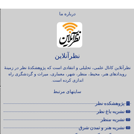
درباره ما
نظرآنلاین
نظرآنلاین کانال علمی، تحلیلی و انتقادی است که پژوهشکدۀ نظر در زمینۀ
رویدادهای هنر، محیط، منظر، شهر، معماری، میراث و گردشگری راه
اندازی کرده است.
سایتهای مرتبط
پژوهشکده نظر
نشریه باغ نظر
نشریه منظر
نشریه هنر و تمدن شرق