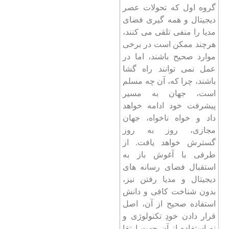
گروه اول که تحولات عصر
دیجیتال و همه گیری فضای
مدیا را منفی تلقی می کنند،
هرچند ممکن است در برخی
موارد صحیح باشند، اما در
عمل نمی توانند راه گشا
باشند، چرا که، آن چه مسلم
است، جهان به مسیر
پیشرفت خود ادامه خواهد
داد و خواه ناخواه، جهان
مجازی، روز به روز
گسترش خواهد یافت. از
طرفی با آغوش باز به
استقبال فضای رسانه ‌های
دیجیتال و مدیا رفتن نیز،
بدون شناخت کافی و دانش
استفاده صحیح از آن، اصل
قرار دادن خودِ تکنولوژی و
نه استفاده از آن جهت ارتقا