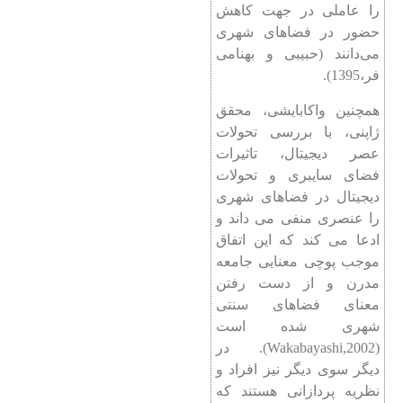
را عاملی در جهت کاهش
حضور در فضاهای شهری
می‌دانند (حبیبی و بهنامی
‌فر،1395).
همچنین واکابایشی، محقق
ژاپنی، با بررسی تحولات
عصر دیجیتال، تاثیرات
فضای سایبری و تحولات
دیجیتال در فضاهای شهری
را عنصری منفی می داند و
ادعا می کند که این اتفاق
موجب پوچی معنایی جامعه
مدرن و از دست رفتن
معنای فضاهای سنتی
شهری شده است
(Wakabayashi,2002). در
دیگر سوی دیگر نیز افراد و
نظریه پردازانی هستند که