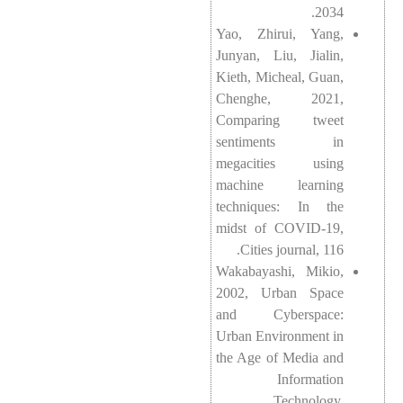
2034.
Yao, Zhirui, Yang,
Junyan, Liu, Jialin,
Kieth, Micheal, Guan,
Chenghe, 2021,
Comparing tweet
sentiments in
megacities using
machine learning
techniques: In the
midst of COVID-19,
Cities journal, 116.
Wakabayashi, Mikio,
2002, Urban Space
and Cyberspace:
Urban Environment in
the Age of Media and
Information
Technology,