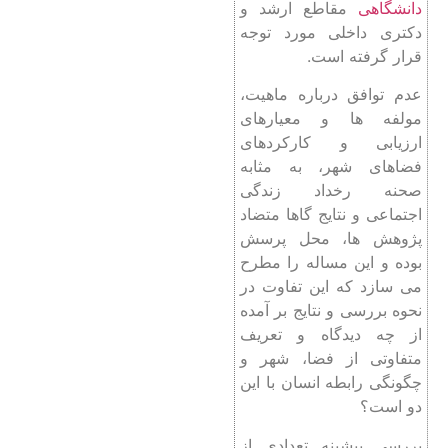
دانشگاهی
مقاطع ارشد و
دکتری داخلی مورد توجه
قرار گرفته است.
عدم توافق درباره ماهیت،
مولفه ‌ها و معیارهای
ارزیابی و کارکردهای
فضاهای شهر، به مثابه
صحنه رخداد زندگی
اجتماعی و نتایج گاها متضاد
پژوهش ‌ها، محل پرسش
بوده و این مساله را مطرح
می ‌سازد که این تفاوت در
نحوه بررسی و نتایج بر آمده
از چه دیدگاه و تعریف
متفاوتی از فضا، شهر و
چگونگی رابطه انسان با این
دو است؟
بررسی پیشینه تعدادی از