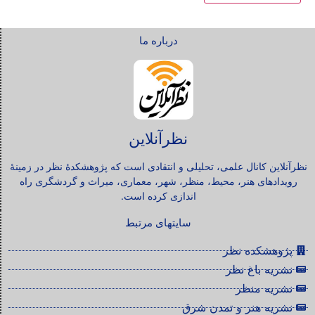
درباره ما
نظرآنلاین
نظرآنلاین کانال علمی، تحلیلی و انتقادی است که پژوهشکدۀ نظر در زمینۀ
رویدادهای هنر، محیط، منظر، شهر، معماری، میراث و گردشگری راه
اندازی کرده است.
سایتهای مرتبط
پژوهشکده نظر
نشریه باغ نظر
نشریه منظر
نشریه هنر و تمدن شرق