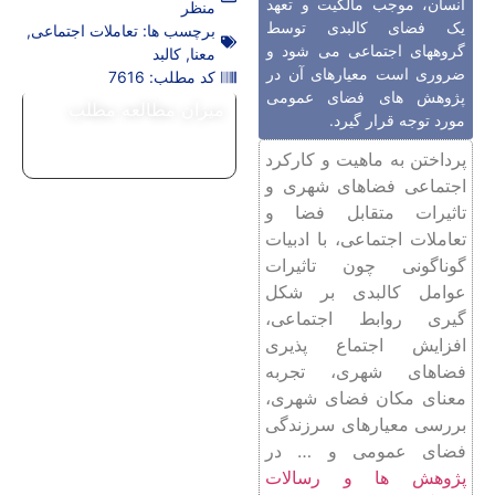
انسان، موجب مالکیت و تعهد
منظر
یک فضای کالبدی توسط
برچسب ها:
تعاملات اجتماعی
,
گروههای اجتماعی می ‌شود و
معنا
,
کالبد
ضروری است معیارهای آن در
کد مطلب: 7616
پژوهش های فضای عمومی
میزان مطالعه مطلب
مورد توجه قرار گیرد.
پرداختن به ماهیت و کارکرد
اجتماعی فضاهای شهری و
تاثیرات متقابل فضا و
تعاملات اجتماعی، با ادبیات
گوناگونی چون تاثیرات
عوامل کالبدی بر شکل
‌گیری روابط اجتماعی،
افزایش اجتماع ‌پذیری
فضاهای شهری، تجربه
معنای مکان فضای شهری،
بررسی معیارهای سرزندگی
فضای عمومی و … در
پژوهش ها و رسالات