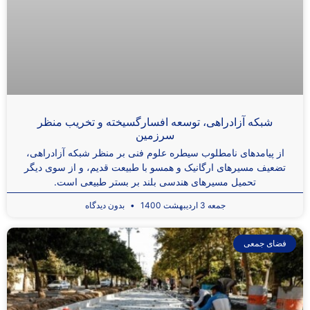
شبکه آزادراهی، توسعه افسارگسیخته و تخریب منظر
سرزمین
از پیامدهای نامطلوب سیطره علوم فنی بر منظر شبکه آزادراهی،
تضعیف مسیرهای ارگانیک و همسو با طبیعت قدیم، و از سوی دیگر
تحمیل مسیرهای هندسی بلند بر بستر طبیعی است.
جمعه 3 اردیبهشت 1400
بدون دیدگاه
فضای جمعی