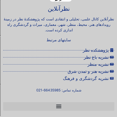
نظرآنلاین
نظرآنلاین کانال علمی، تحلیلی و انتقادی است که پژوهشکدۀ نظر در زمینۀ
رویدادهای هنر، محیط، منظر، شهر، معماری، میراث و گردشگری راه
اندازی کرده است.
سایتهای مرتبط
پژوهشکده نظر
نشریه باغ نظر
نشریه منظر
نشریه هنر و تمدن شرق
نشریه گردشگری و فرهنگ
شماره تماس: 66435985-021