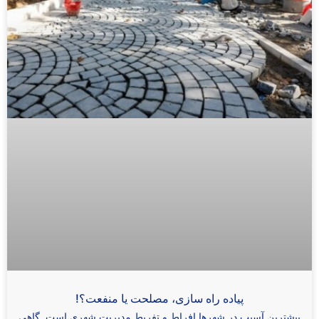
پیاده راه سازی، مصلحت یا منفعت؟!
بیشترین آسیب در شهرها افراط و تفریط مدیریت شهری است. گاهی