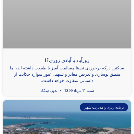
زورآباد یا آبادی زوری؟!
ساکنین درکه برخوردی نسبتا مسالمت ‌آمیز با طبیعت داشته ‌اند، اما
منطق نوسازی و تعریض معابر و تسهیل عبور سواره حکایت از
داستانی متفاوت خواهد داشت.
شنبه 11 مرداد 1399
بدون دیدگاه
برنامه ریزی و مدیریت شهر