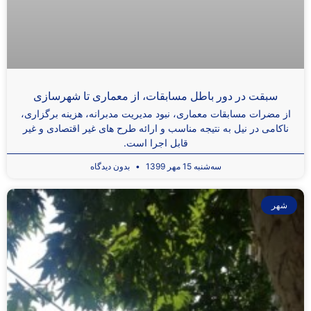
سبقت در دور باطل مسابقات، از معماری تا شهرسازی
از مضرات مسابقات معماری، نبود مدیریت مدبرانه، هزینه برگزاری،
ناکامی در نیل به نتیجه مناسب و ارائه طرح های غیر اقتصادی و غیر
قابل اجرا است.
سه‌شنبه 15 مهر 1399
بدون دیدگاه
شهر