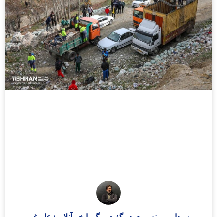
سیدامیر منصوری در گفت و گو با خبرآنلاین: علیرغم