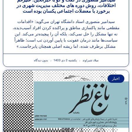
اختلافات، روش دوره های مختلف مدیریت شهری در
برخورد با معضلات اجتماعی یکسان بوده است
سیدامیر منصوری استاد دانشگاه تهران می‌گوید: «اقدامات
مقطعی مانند پاکسازی مناطق و پراکنده کردن افراد آسیب‌دیده،
نه تنها مشکل را حل نمی‌کند، بلکه آن را پیچیده‌تر می‌کند. این
سیاست‌ها مانند درمان عفونت با پایین آوردن تب است؛ ظاهراً
مشکل برطرف شده، اما ریشه اصلی همچنان پابرجاست.»
میلاد شیراوند
یکشنبه 2 دی 1403
بدون دیدگاه
اخبار