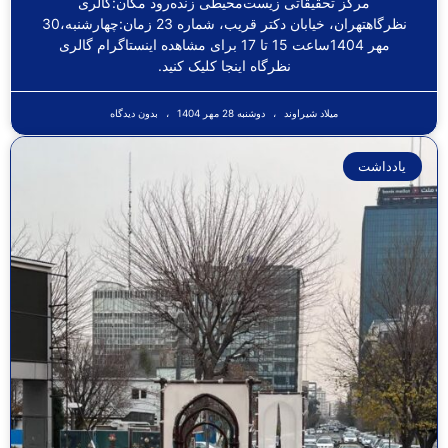
مرکز تحقیقاتی زیست‌محیطی زنده‌رود مکان:گالری
نظرگاهتهران، خیابان دکتر قریب، شماره 23 زمان:چهارشنبه،30
مهر 1404ساعت 15 تا 17 برای مشاهده اینستاگرام گالری
نظرگاه اینجا کلیک کنید.
میلاد شیراوند
دوشنبه 28 مهر 1404
بدون دیدگاه
یادداشت