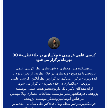
کرسی علمی-ترویجی «ویلاسازی در خلاء نظریه» 30
مهرماه برگزار می شود
پژوهشکده هنر، معماری و شهرسازی نظر کرسی علمی
ترویجی با موضوع «ویلاسازی در خلاء نظریه؛ از بحران بوم تا
ایده ویژن» برگزار می‌کند. به گزارش نظرآنلاین، کرسی علمی
ترویجی «ویلاسازی در خلاء نظریه» برگزار می شود.
ارائه‌دهندگان:دکتر بابک داریوشعضو هیئت علمی مؤسسه
پژوهشی فرهنگشهرمدیر مؤسسه مطالعات معماری ویلا مهندس
امیرعباس ابوطالبیپژوهشگر موسسه پژوهشی
فرهنگشهرسردبیر مجله ویلا ناقد:دکتر علی سامانی مجدمدیر