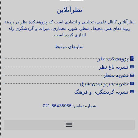
نظرآنلاین
نظرآنلاین کانال علمی، تحلیلی و انتقادی است که پژوهشکدۀ نظر در زمینۀ
رویدادهای هنر، محیط، منظر، شهر، معماری، میراث و گردشگری راه
اندازی کرده است.
سایتهای مرتبط
پژوهشکده نظر
نشریه باغ نظر
نشریه منظر
نشریه هنر و تمدن شرق
نشریه گردشگری و فرهنگ
شماره تماس: 66435985-021