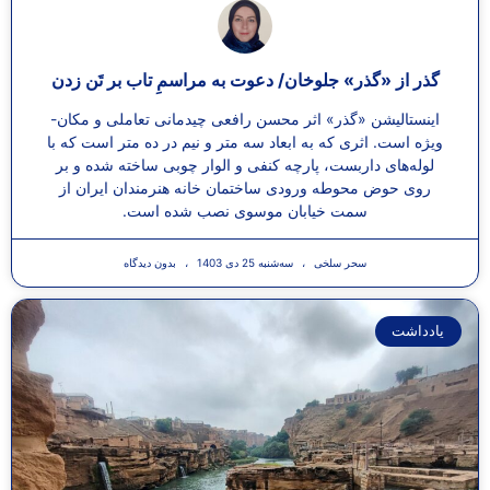
گذر از «گذر» جلوخان/ دعوت به مراسمِ تاب بر تَن زدن
اینستالیشن «گذر» اثر محسن رافعی چیدمانی تعاملی و مکان-
ویژه است. اثری که به ابعاد سه متر و نیم در ده متر است که با
لوله‌های داربست، پارچه کنفی و الوار چوبی ساخته شده و بر
روی حوض محوطه ورودی ساختمان خانه هنرمندان ایران از
سمت خیابان موسوی نصب شده است.
سحر سلخی
سه‌شنبه 25 دی 1403
بدون دیدگاه
یادداشت