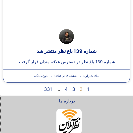
شماره 139 باغ نظر منتشر شد
شماره 139 باغ نظر در دسترس علاقه مندان قرار گرفت.
میلاد شیراوند
یکشنبه 2 دی 1403
بدون دیدگاه
331
…
4
3
2
1
درباره ما