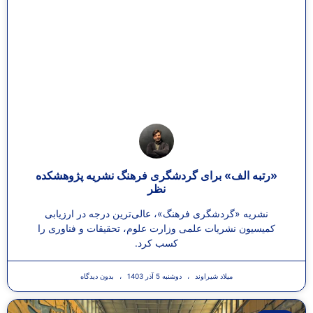
«رتبه الف» برای گردشگری فرهنگ نشریه پژوهشکده
نظر
نشریه «گردشگری فرهنگ»، عالی‌ترین درجه در ارزیابی
کمیسیون نشریات علمی وزارت علوم، تحقیقات و فناوری را
کسب کرد.
میلاد شیراوند
دوشنبه 5 آذر 1403
بدون دیدگاه