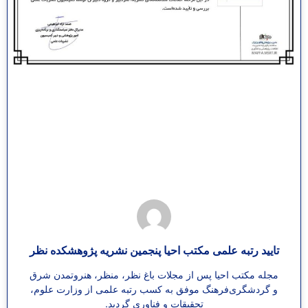
تایید رتبه علمی مکتب احیا پنجمین نشریه پژوهشکده نظر
مجله مکتب احیا پس از مجلات باغ نظر، منظر، هنروتمدن شرق
و گردشگری‌فرهنگ موفق به کسب رتبه علمی از وزارت علوم،
تحقیقات و فناوری گردید.