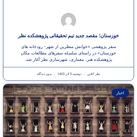
خوزستان؛ مقصد جدید تیم تحقیقاتی پژوهشکده نظر
سفر پژوهشی «خوانش منظرین از شهر- رودخانه های
خوزستان» در راستای سلسله سفرهای مطالعات مکان
پژوهشکده هنر، معماری، شهرسازی نظر آغاز شد.
نظر آنلاین
دوشنبه 5 آذر 1403
بدون دیدگاه
اخبار