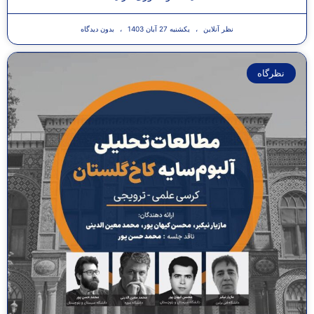
نظر آنلاین
یکشنبه 27 آبان 1403
بدون دیدگاه
نظرگاه