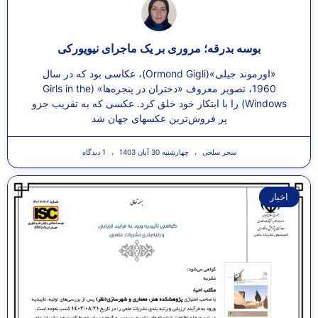
بوسه بدرقه؛ مروری بر یک ماجرای نیویورکی
«اورموند جیلی»(Ormond Gigli)، عکاسی بود که در سال
1960، تصویر معروف «دختران در پنجره‌ها» (Girls in the
Windows) را با ابتکار خود خلق کرد. عکسی که به تقریب جزو
پر فروش‌ترین عکسهای جهان شد
سحر سلخی
چهارشنبه 30 آبان 1403
1 دیدگاه
اخبار