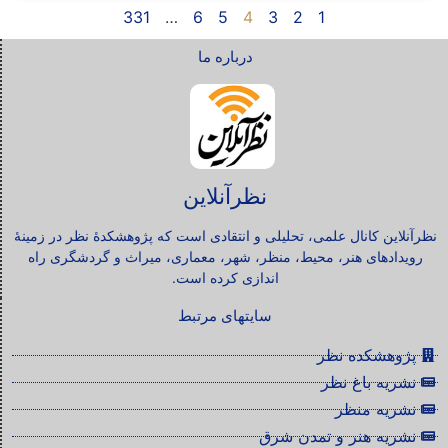
331
…
6
5
4
3
2
1
درباره ما
نظرآنلاین
نظرآنلاین کانال علمی، تحلیلی و انتقادی است که پژوهشکدۀ نظر در زمینۀ
رویدادهای هنر، محیط، منظر، شهر، معماری، میراث و گردشگری راه
اندازی کرده است.
سایتهای مرتبط
پژوهشکده نظر
نشریه باغ نظر
نشریه منظر
نشریه هنر و تمدن شرق