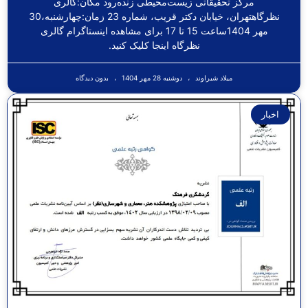
مرکز تحقیقاتی زیست‌محیطی زنده‌رود مکان:گالری
نظرگاهتهران، خیابان دکتر قریب، شماره 23 زمان:چهارشنبه،30
مهر 1404ساعت 15 تا 17 برای مشاهده اینستاگرام گالری
نظرگاه اینجا کلیک کنید.
میلاد شیراوند
دوشنبه 28 مهر 1404
بدون دیدگاه
اخبار