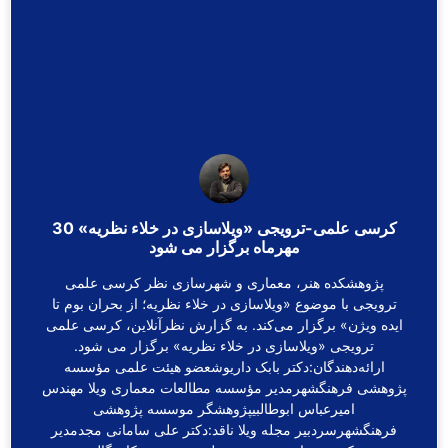
کرسی علمی-ترویجی «ویلاسازی در خلاء نظریه» 30
مهرماه برگزار می شود
پژوهشکده هنر، معماری و شهرسازی نظر کرسی علمی
ترویجی با موضوع «ویلاسازی در خلاء نظریه؛ از بحران بوم تا
ایده ویژن» برگزار می‌کند. به گزارش نظرآنلاین، کرسی علمی
ترویجی «ویلاسازی در خلاء نظریه» برگزار می شود.
ارائه‌دهندگان:دکتر بابک داریوشعضو هیئت علمی مؤسسه
پژوهشی فرهنگشهرمدیر مؤسسه مطالعات معماری ویلا مهندس
امیرعباس ابوطالبیپژوهشگر موسسه پژوهشی
فرهنگشهرسردبیر مجله ویلا ناقد:دکتر علی سامانی مجدمدیر