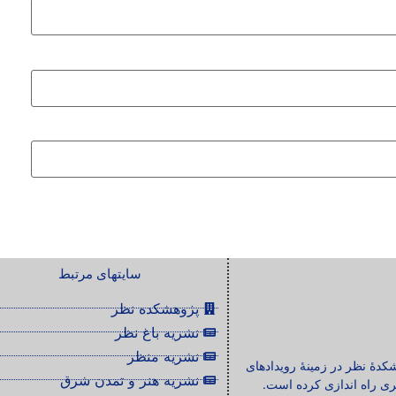
سایتهای مرتبط
پژوهشکده نظر
نشریه باغ نظر
نشریه منظر
شکدۀ نظر در زمینۀ رویدادهای
نشریه هنر و تمدن شرق
ی راه اندازی کرده است.