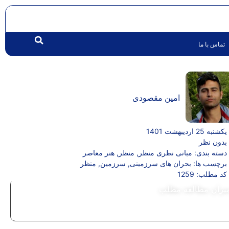
تماس با ما
امین مقصودی
یکشنبه 25 اردیبهشت 1401
بدون نظر
دسته بندی:
مبانی نظری منظر
,
منظر
,
هنر معاصر
برچسب ها:
بحران های سرزمینی
,
سرزمین
,
منظر
کد مطلب: 1259
یزان مطالعه مطلب