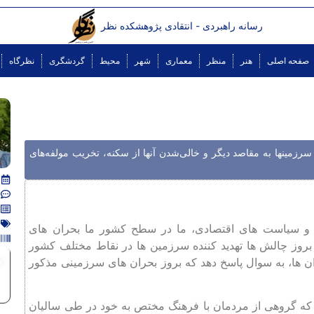
رسانه راهبردی - انتقادی پژوهشکده نظر
صفحه اصلی
هنر
منظر
معماری
شهر
محیط
گردشگری
نظرگاه
سرزمینها به مقاصد دیگر و خالی‌شدن آنها از سکنه، تخریب مولفه‌های
ی و سیاست های اقتصادی، ما در سطح کشور ما بحران های
روز چالش ها تهدید کننده سرزمین ها در نقاط مختلف کشور
م
ران ها، به سوال پاسخ دهد که بروز بحران های سرزمینی مذکور
که گروهی از مردمان با فرهنگ مختص به خود در طی سالیان