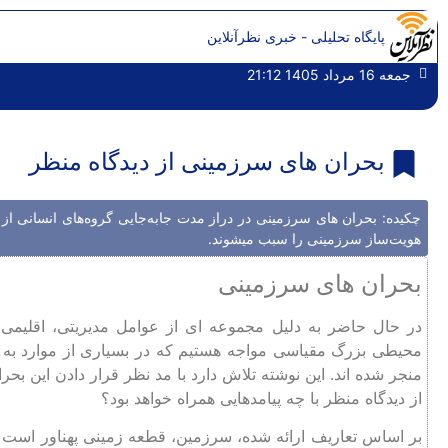
پایگاه تحلیلی - خبری نظرآنلاین
جمعه 16 مرداد 1405 21:12
بحران های سرزمینی از دیدگاه منظر
چکیده: بحران های سرزمینی در دراز مدت جابه‌جایی گروه‌های انسانی از 
هویت‌ساز سرزمینی را سبب میشوند.
بحران های سرزمینی
در حال حاضر به دلیل مجموعه ای از عوامل مدیریتی، اقلیم
محیطی بزرگ مقیاسی مواجه هستیم که در بسیاری از موارد به ب
منجر شده اند. این نوشته تلاش دارد با مد نظر قرار دادن این بح
از دیدگاه منظر با چه پیامدهایی همراه خواهد بود؟
بر اساس تعاریف ارائه شده، سرزمین، قطعه زمینی پهناور است 