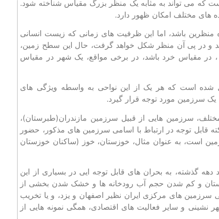
 که می تواند به مثابه یک منظر بزرگ مقیاس شناخته شود.
ده های مختلف امکان ظهور دارد.
 منظرین باشد، اما این ظرفیت های زمانی که زیست انسانی
شد و در پی آن منظر شکل خواهد گرفت، حال این سطح زمین،
 ، در مقیاس خرد باشد، در برخی مواقع، یک شهر در مقیاس
ل شده است که هر یک از این نواحی به واسطه ویژگی های
 یک سرزمین مورد توجه قرار گیرد.
تلف، سرزمین هایی از قبیل سرزمین مازندران(طبرستان)،
 قابل توجه در ارتباط با اسامی سرزمین های مذکور، حضور
مین است، به عنوان مثال، خوزستان، خوز (ساکنان خوزستان
هه گذشته، به بحران های قابل توجه ایی در بسیاری از این
زستان و کم شدن حجم آب رودخانه ها و خشک شدن بخشی از
 سرزمین های مرکزی ایران نظیر اصفهان و یزد، و یا تخریب
نشینی و سایر فعالیت های اقتصادی، همگی نمونه هایی از