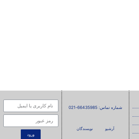
شماره تماس: 66435985-021
آرشیو
نویسندگان
ورود