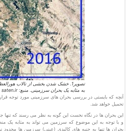
تصویر1. خشک شدن بخشی از تالاب هورال
به مثابه یک بحران سرزمینی. منبع: saten.ir
آنچه که بایستی در بررسی بحران های سرزمینی مورد توجه قرار گ
تحمیل خواهد شد.
این بحران ها در نگاه نخست این گونه به نظر می رسند که تنها جن
و با توجه به این موضوع که سرزمین می تواند به مثابه یک منظر
بحران ها تنها به جنبه های کالبدی (عینی) سرزمین ها محدود نمی