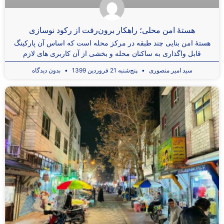
هستۀ امن محلی؛ راهکار برون‌رفت از رکود نوسازی
هستۀ امن بنایی چند طبقه در مرکز محله است که اساس آن پارکینگ
قابل واگذاری به ساکنان محله و بخشی از آن کاربری های لازم
سید امیر منصوری
پنج‌شنبه 21 فروردین 1399
بدون دیدگاه