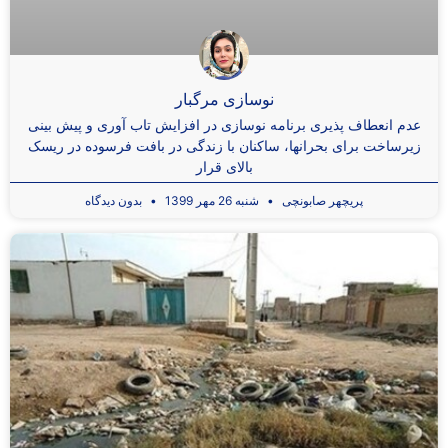
نوسازی مرگبار
عدم انعطاف ‌پذیری برنامه نوسازی در افزایش تاب آوری و پیش بینی
زیرساخت برای بحرانها، ساکنان با زندگی در بافت فرسوده در ریسک
بالای قرار
پریچهر صابونچی
شنبه 26 مهر 1399
بدون دیدگاه