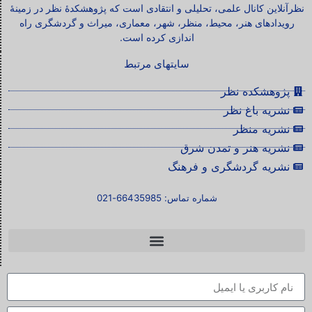
نظرآنلاین کانال علمی، تحلیلی و انتقادی است که پژوهشکدۀ نظر در زمینۀ
رویدادهای هنر، محیط، منظر، شهر، معماری، میراث و گردشگری راه
اندازی کرده است.
سایتهای مرتبط
پژوهشکده نظر
نشریه باغ نظر
نشریه منظر
نشریه هنر و تمدن شرق
نشریه گردشگری و فرهنگ
شماره تماس: 66435985-021