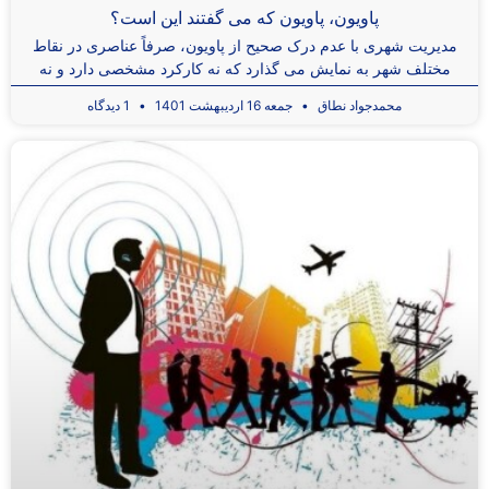
پاویون، پاویون که می گفتند این است؟
مدیریت شهری با عدم درک صحیح از پاویون، صرفاً عناصری در نقاط
مختلف شهر به نمایش می گذارد که نه کارکرد مشخصی دارد و نه
محمدجواد نطاق
جمعه 16 اردیبهشت 1401
1 دیدگاه