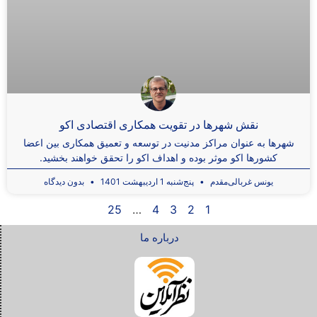
نقش شهرها در تقویت همکاری اقتصادی اکو
شهرها به عنوان مراکز مدنیت در توسعه و تعمیق همکاری بین اعضا
کشورها اکو موثر بوده و اهداف اکو را تحقق خواهند بخشید.
یونس غربالی‌مقدم
پنج‌شنبه 1 اردیبهشت 1401
بدون دیدگاه
25
…
4
3
2
1
درباره ما