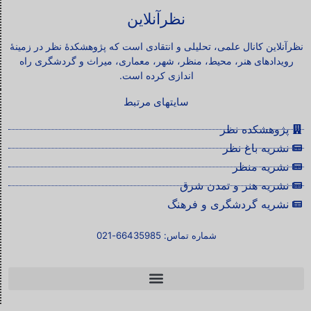
نظرآنلاین
نظرآنلاین کانال علمی، تحلیلی و انتقادی است که پژوهشکدۀ نظر در زمینۀ
رویدادهای هنر، محیط، منظر، شهر، معماری، میراث و گردشگری راه
اندازی کرده است.
سایتهای مرتبط
پژوهشکده نظر
نشریه باغ نظر
نشریه منظر
نشریه هنر و تمدن شرق
نشریه گردشگری و فرهنگ
شماره تماس: 66435985-021