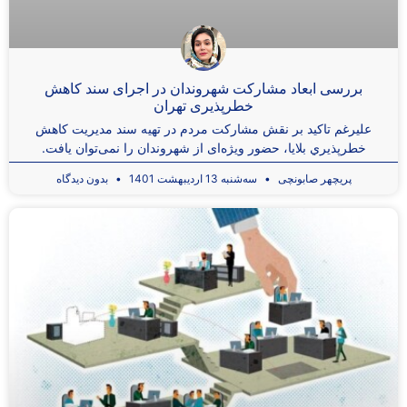
بررسی ابعاد مشارکت شهروندان در اجرای سند کاهش
خطرپذیری تهران
عليرغم تاکيد بر نقش مشارکت مردم در تهيه سند مدیریت کاهش
خطرپذیري بلایا، حضور ويژه‌ای از شهروندان را نمی‌توان يافت.
پریچهر صابونچی
سه‌شنبه 13 اردیبهشت 1401
بدون دیدگاه