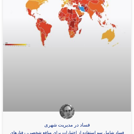
فساد در مدیریت شهری
فساد شامل سو استفاده از اختیارات برای منافع شخصی، رفتارهای