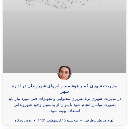
مدیریت شهری کمتر هوشمند و انزوای شهروندان در اداره
شهر
در مدیریت شهری برنامه‌ریزی محتوایی و تجهیزات فنی مورد نیاز باید
بصورت توامان انجام شود تا بتوان از پتانسیل وجود شهروندانی
استفاده بهینه نمود.
الهام ضابطیان‌طرقی
پنج‌شنبه 15 اردیبهشت 1401
بدون دیدگاه