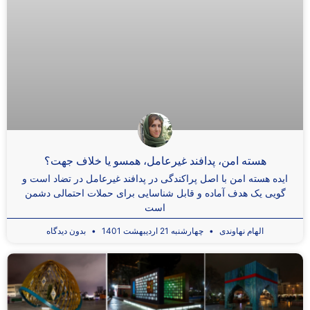
هسته امن، پدافند غیرعامل، همسو یا خلاف جهت؟
ایده هسته امن با اصل پراکندگی در پدافند غیرعامل در تضاد است و
گویی یک هدف آماده و قابل شناسایی برای حملات احتمالی دشمن
است
الهام نهاوندی
چهارشنبه 21 اردیبهشت 1401
بدون دیدگاه