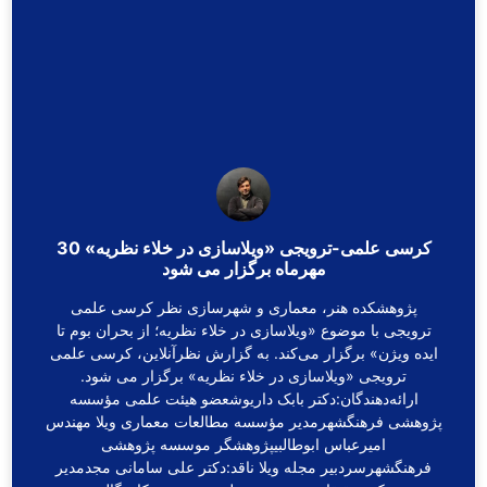
کرسی علمی-ترویجی «ویلاسازی در خلاء نظریه» 30
مهرماه برگزار می شود
پژوهشکده هنر، معماری و شهرسازی نظر کرسی علمی
ترویجی با موضوع «ویلاسازی در خلاء نظریه؛ از بحران بوم تا
ایده ویژن» برگزار می‌کند. به گزارش نظرآنلاین، کرسی علمی
ترویجی «ویلاسازی در خلاء نظریه» برگزار می شود.
ارائه‌دهندگان:دکتر بابک داریوشعضو هیئت علمی مؤسسه
پژوهشی فرهنگشهرمدیر مؤسسه مطالعات معماری ویلا مهندس
امیرعباس ابوطالبیپژوهشگر موسسه پژوهشی
فرهنگشهرسردبیر مجله ویلا ناقد:دکتر علی سامانی مجدمدیر