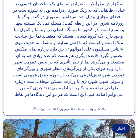
به گزارش نظرآنلاین، اعتراض به نمای یک ساختمان قدیمی در
خیابان طالقانی که به رنگ صورتی درآمده بود، به سوژه بحث در
فضای مجازی تبدیل شد. سیدامیر منصوری در گفت و گو با
روزنامه شرق، در این رابطه گفت: مسئله نما، یک مسئله سهل
و ممتنع است. در کشور ما دو نگاه اصلی درباره نما و کنترل نما
وجود دارد. یک گروه کسانی هستند که معتقدند نما حق صاحب
ملک است و اوست که با اصل تسلیط و تمسک به حدیث نبوی
«الناس مسلطون علی اموالهم»، حق دارد درباره نمای ملکش
تصمیم بگیرد. قاعده دیگری هم هست که عده زیادی هم به آن
معتقدند و می‌گویند نما از نظر تأثیری که در بخش عمومی شهر
دارد و به‌عنوان یکی از ویژگی‌های منظر شهری و ویژگی‌های
عمومی شهر نقش‌آفرینی می‌کند، در حوزه حقوق عمومی است
و متولی شهر، شهرداری یا وزارت مسکن موظف است درباره
طراحی نما تصمیم بگیرد. او ادامه می‌دهد: چیزی که من
می‌توانم اضافه کنم، این است که هر دو این دیدگاه‌ها در نقاط
میلاد شیراوند
سه‌شنبه 6 شهریور 1403
بدون دیدگاه
اخبار