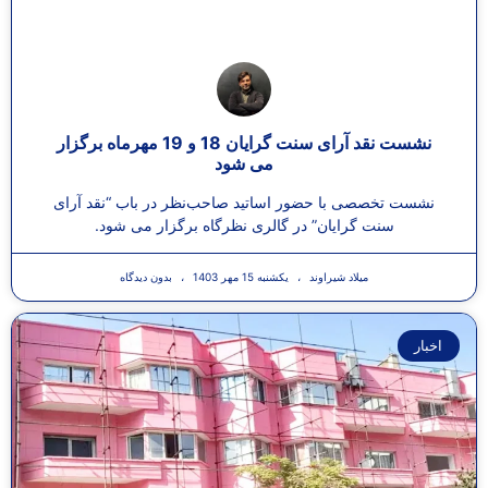
نشست نقد آرای سنت گرایان 18 و 19 مهرماه برگزار
می شود
نشست تخصصی با حضور اساتید صاحب‌نظر در باب “نقد آرای
سنت‌ گرایان” در گالری نظرگاه برگزار می شود.
میلاد شیراوند
یکشنبه 15 مهر 1403
بدون دیدگاه
اخبار