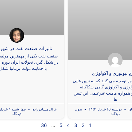
تاثیرات صنعت نفت در شهره
صنعت نفت یکی از مهمترین مولفه ه
در شکل گیری تحولات ایران دوره 
با حمایت دولت بریتانیا شک
 بیولوژی و اکولوژی
ز توصیه می کنند که به تبیین هایی
لوژی و اکولوژی گاهی شکاکانه
همواره ماهیت غیرعلمی این تبیین
ها
ان
دوشنبه 16 خرداد 1401
بدون
غزال مسافرزاده
چهارشنبه 4 خرداد 1401
دیدگاه
دیدگاه
36
…
5
4
3
2
1