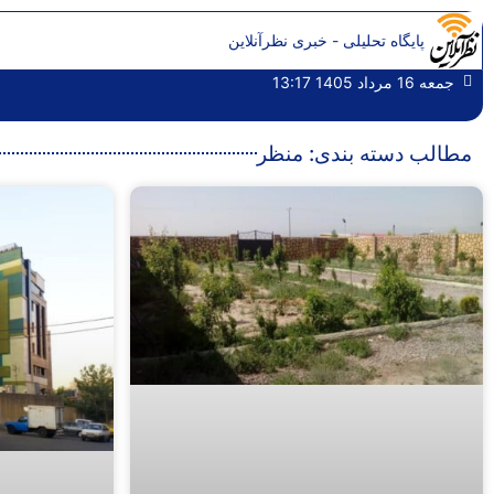
پایگاه تحلیلی - خبری نظرآنلاین
جمعه 16 مرداد 1405 13:17
مطالب دسته بندی: منظر