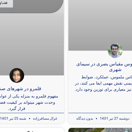
وس مقیاس بصری در سیمای
شهری
یاس ملموس، عملکرد، ضوابط
یمنی نقش مهمی ایفا می کنند، در
قلمرو در شهرهای صن
ز معیاری برای توزین وجود دارد.
مفهوم قلمرو به منزله یکی از عوامل
وحدت شهر میتواند بر کیفیت فضا
قرار گیرد.
دوشنبه 27 تیر 1401
بدون دیدگاه
غزال مسافرزاده
شنبه 25 تیر 1401