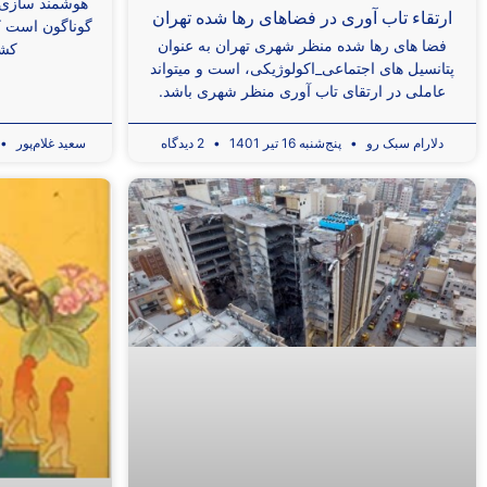
هوشمند سازی، 
ارتقاء تاب‌ آوری در فضاهای رها شده‌ تهران
گوناگون است که 
فضا های رها شده‌ منظر شهری تهران به عنوان
کشی
پتانسیل ‌های اجتماعی_اکولوژیکی، است و میتواند
عاملی در ارتقای تاب آوری منظر شهری باشد.
دلارام سبک رو
پنج‌شنبه 16 تیر 1401
2 دیدگاه
سعید غلام‌پور