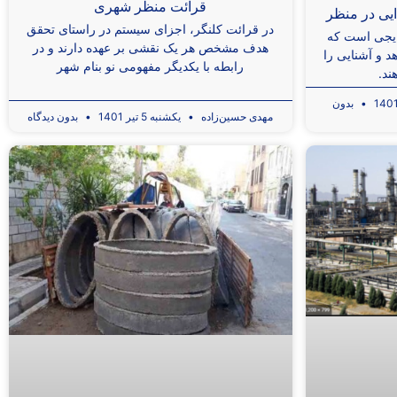
قرائت منظر شهری
ايی در منظر
در قرائت کلنگر، اجزای سیستم در راستای تحقق
رایجی است که
هدف مشخص هر یک نقشی بر عهده دارند و در
 و آشنایی را
رابطه با یکدیگر مفهومی نو بنام شهر
ند.
بدون
مهدی حسین‌زاده
یکشنبه 5 تیر 1401
بدون دیدگاه