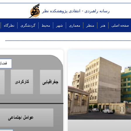
رسانه راهبردی - انتقادی پژوهشکده نظر
صفحه اصلی
هنر
منظر
معماری
شهر
محیط
گردشگری
نظرگاه