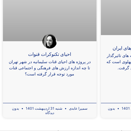
ای ایران
احیای تکنوکرات قنوات
ای تاثیرگذار
در پروژه های احیای قنات سلیمانیه در شهر تهران
پهلوی است که
تا چه اندازه ارزش های فرهنگی و اجتماعی قنات
ل گرفت.
مورد توجه قرار گرفته است؟
بدون
سمیرا عابدی
شنبه 31 اردیبهشت 1401
بدون
دیدگاه