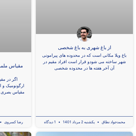
از باغ شهری به باغ شخصی
باغ ویلا مکانی است که در محدوده های پیرامونی
شهر ساخته می شودو قرار است افراد مقیم در
مقیاس ملم
آن آخر هفته ها در محدوده شخصی
اگر در مق
ارگونومیک و ا
مقیاس بصری نی
محمدجواد نطاق
یکشنبه 2 مرداد 1401
1 دیدگاه
رضا کسروی