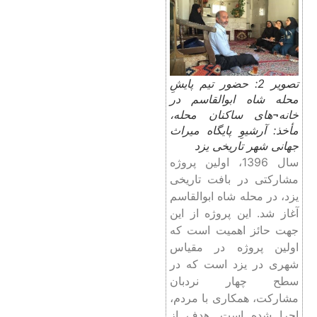
تصویر 2: حضور تیم پایشِ
محله شاه ابوالقاسم در
خانه¬های ساکنان محله،
مأخذ: آرشیوِ پایگاه میراث
جهانی شهر تاریخی یزد
سال 1396، اولین پروژه
مشارکتی در بافت تاریخی
یزد، در محله شاه­ ابوالقاسم
آغاز شد. این پروژه از این
جهت حائز اهمیت است که
اولین پروژه در مقیاس
شهری در یزد است که در
سطح چهار نردبان
مشارکت، همکاری با مردم،
اجرا شده است. هدف از