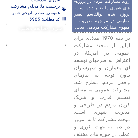
روند مشارکت مردم در پروژه­
برچسب ها:
محله
,
مشارکت
های شهری را تغییر داده ­است.
عمومی
,
منظر تاریخی شهر
پروژه شاه‌ ابوالقاسم تغییر
کد مطلب: 5985
عظیمی در مواجهه مدیریت با
مفهوم مشارکت مردمی است.
میزان مطالعه مطلب
در دهه 1970 میلادی برای
اولین بار مبحث مشارکت
عمومی در آمریکا، در
اعتراض به طرح­های توسعه
­ایِ معماران و شهرسازان
بدون توجه به نیازهای
واقعی مردم، مطرح شد.
مشارکت عمومی به معنای
تقسیم قدرت و شریک
کردن مردم در طراحی و
مدیریت شهری است.
مبحث مشارکت تا به امروز
در دنیا به جهت تئوری و
عملی در حوزه ­های مختلف