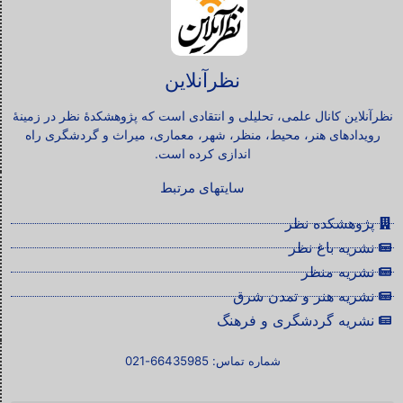
نظرآنلاین
نظرآنلاین کانال علمی، تحلیلی و انتقادی است که پژوهشکدۀ نظر در زمینۀ
رویدادهای هنر، محیط، منظر، شهر، معماری، میراث و گردشگری راه
اندازی کرده است.
سایتهای مرتبط
پژوهشکده نظر
نشریه باغ نظر
نشریه منظر
نشریه هنر و تمدن شرق
نشریه گردشگری و فرهنگ
شماره تماس: 66435985-021