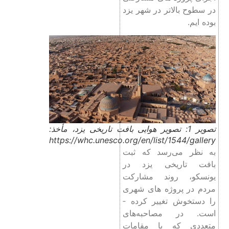
در سطوح بالاتر در شهر یزد
بوده ­ایم.
تصویر 1: تصویر هوایی بافت تاریخی یزد، مأخذ:
https://whc.unesco.org/en/list/1544/gallery
به نظر می‌رسد که ثبت
بافت تاریخی یزد در
یونسکو، روند مشارکت
مردم در پروژه­ های شهری
را دستخوش تغییر کرده ­
است. در مصاحبه‌های
متعددی که با مقامات