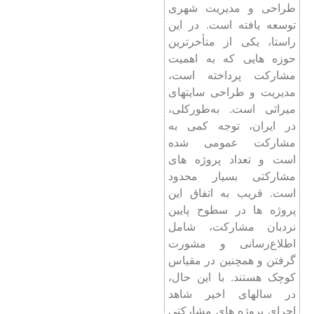
طراحی و مدیریت شهری
توسعه یافته است. در این
راستا، یکی از متأخرترین
حوزه هایی که به اهمیت
مشارکت پرداخته است،
مدیریت و طراحی سایت­های
میراثی است. به‌طورکلی،
در ایران، توجه کمی به
مشارکت عمومی شده
است و تعداد پروژه­ های
مشارکتی بسیار محدود
است. قریب به اتفاق این
پروژه­ ها در سطوح پایین
نردبان مشارکت، شامل
اطلاع‌رسانی و مشورت
گرفتن و همچنین در مقیاس
کوچک هستند. با این حال،
در سال­های اخیر شاهد
اجرای پروژه­ های مشارکتی