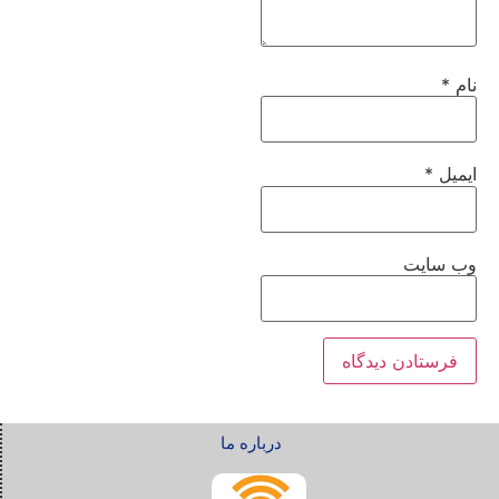
نام
*
ایمیل
*
وب‌ سایت
درباره ما