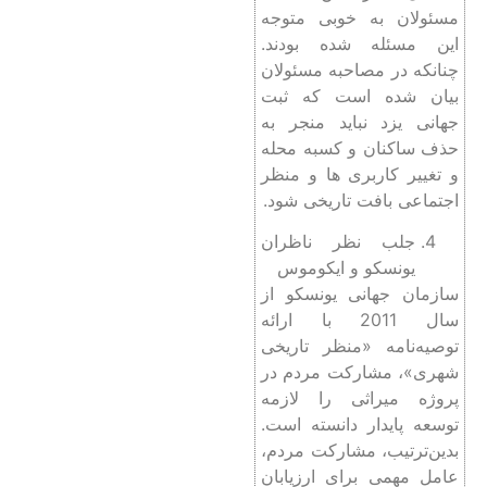
مسئولان به خوبی متوجه
این مسئله شده بودند.
چنانکه در مصاحبه مسئولان
بیان شده است که ثبت
جهانی یزد نباید منجر به
حذف ساکنان و کسبه محله
و تغییر کاربری ها و منظر
اجتماعی بافت تاریخی شود.
جلب نظر ناظران
یونسکو و ایکوموس
سازمان جهانی یونسکو از
سال 2011 با ارائه
توصیه‌نامه «منظر تاریخی
شهری»، مشارکت مردم در
پروژه میراثی را لازمه
توسعه­ پایدار دانسته است.
بدین‌ترتیب، مشارکت مردم،
عامل مهمی برای ارزیابان