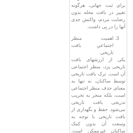
برای ثبت جهانی، هرگونه
تغییر در بافت محله بدون
رضایت مردم، واکنش جدی
آن­ها را در پِی داشت.
اهمیت منظر
اجتماعیِ بافت
تاریخی
یکی از ارزش­های بافت
تاریخی یزد، منظر اجتماعی
آن است. ترک بافت تاریخی
توسط ساکنان، نه تنها به
معنای حذف منظر اجتماعی
است، بلکه منجر به تخریب
تدریجی بافت تاریخی
می‌شود. حفظ و نگهداری از
بافت تاریخی با توجه به
وسعت آن بدون کمک
ساکنان غیرممکن است.