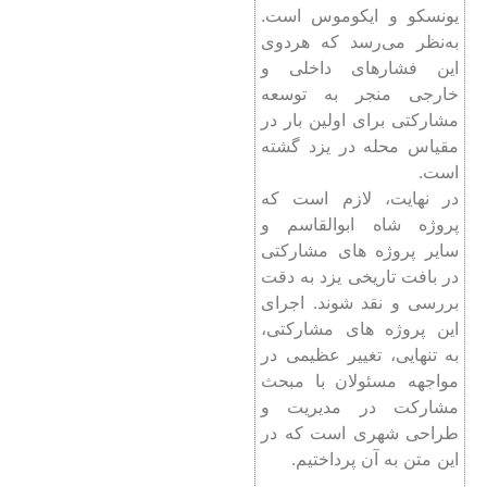
یونسکو و ایکوموس است.
به‌نظر می‌رسد که هردوی
این فشارهای داخلی و
خارجی منجر به توسعه
مشارکتی برای اولین بار در
مقیاس محله در یزد گشته
است.
در نهایت، لازم است که
پروژه شاه‌ ابوالقاسم و
سایر پروژه­ های مشارکتی
در بافت تاریخی یزد به دقت
بررسی و نقد شوند. اجرای
این پروژه ­های مشارکتی،
به تنهایی، تغییر عظیمی در
مواجهه مسئولان با مبحث
مشارکت در مدیریت و
طراحی شهری است که در
این متن به آن پرداختیم.