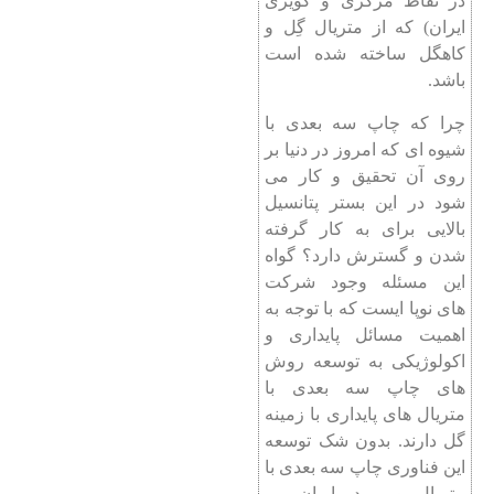
در نقاط مرکزی و کویری
ایران) که از متریال گِل و
کاهگل ساخته شده است
باشد.
چرا که چاپ سه بعدی با
شیوه‌ ای که امروز در دنیا بر
روی آن تحقیق و کار می
شود در این بستر پتانسیل
بالایی برای به کار گرفته
شدن و گسترش دارد؟ گواه
این مسئله وجود شرکت
های نوپا ایست که با توجه به
اهمیت مسائل پایداری و
اکولوژیکی به توسعه روش
های چاپ سه بعدی با
متریال های پایداری با زمینه
گل دارند. بدون شک توسعه
این فناوری چاپ سه بعدی با
متریال بومی در ایران می‌