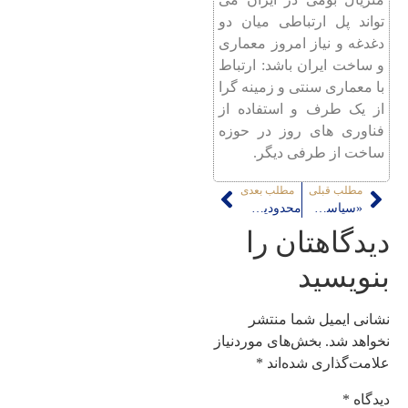
تواند پل ارتباطی میان دو
دغدغه و نیاز امروز معماری
و ساخت ایران باشد: ارتباط
با معماری سنتی و زمینه گرا
از یک طرف و استفاده از
فناوری های روز در حوزه
ساخت از طرفی دیگر.
مطلب قبلی
مطلب بعدی
«سیاست گذاری شهری»؛ فراموش شده «نهاد عمومی» برای تحقق «نفع عمومی»
محدودیت های وضعی استفاده از سامانه های آموزش مجازی معین برای دروس کارگاهی رشته شهرسازی
دیدگاهتان را
بنویسید
نشانی ایمیل شما منتشر
نخواهد شد.
بخش‌های موردنیاز
علامت‌گذاری شده‌اند
*
دیدگاه
*