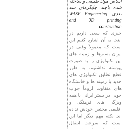
اساس مواد طبیعی و ساخته
شده باچند چاپگرهای سه
بعدی. WASP Engineering
and 3D printing
construction
چیزی که سعی داریم در
اینجا به آن اشاره کنیم این
است که معمولاً وقتی در
ایران بسترها و زمینه های
این تکنولوژی را به صورت
پیوسته نداشتیم، به طور
قطع تطابق تکنولوژی های
جدید با زمینه ها و خاستگاه
های متفاوت لزوماً جواب
خوبی در بستر ایرانی با همه
ویژگی های فرهنگی و
اقلیمی مختص خودش نداده
اند. نکته مهم دیگر اما این
است که سرعت انتقال