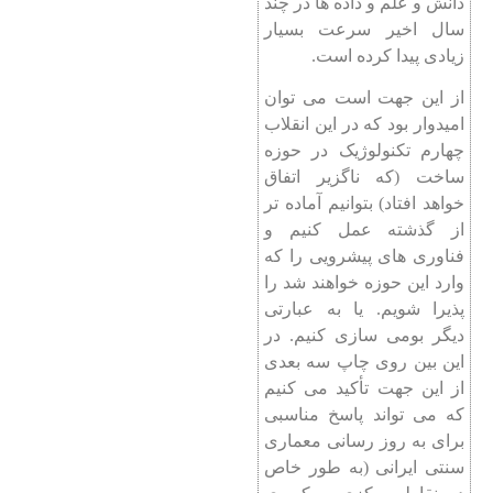
دانش و علم و داده ها در چند
سال اخیر سرعت بسیار
زیادی پیدا کرده است.
از این جهت است می‌ توان
امیدوار بود که در این انقلاب
چهارم تکنولوژیک در حوزه
ساخت (که ناگزیر اتفاق
خواهد افتاد) بتوانیم آماده تر
از گذشته عمل کنیم و
فناوری های پیشرویی را که
وارد این حوزه خواهند شد را
پذیرا شویم. یا به عبارتی
دیگر بومی سازی کنیم. در
این بین روی چاپ سه بعدی
از این جهت تأکید می کنیم
که می تواند پاسخ مناسبی
برای به روز رسانی معماری
سنتی ایرانی (به طور خاص