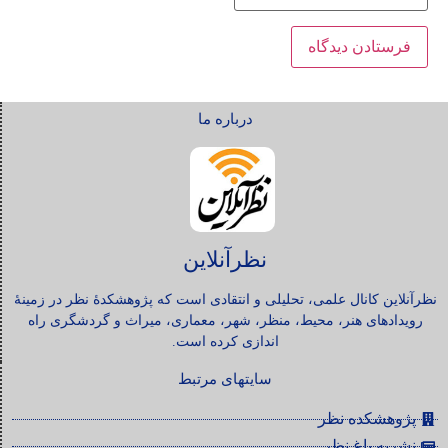
درباره ما
نظرآنلاین
نظرآنلاین کانال علمی، تحلیلی و انتقادی است که پژوهشکدۀ نظر در زمینۀ
رویدادهای هنر، محیط، منظر، شهر، معماری، میراث و گردشگری راه
اندازی کرده است.
سایتهای مرتبط
پژوهشکده نظر
نشریه باغ نظر