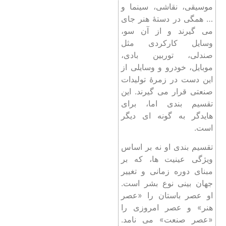
موسیقی، نقاشی، سینما و
… همگی در دستۀ هنر جای
می گیرند و از آن سو،
وسایل کارکردی مثل
صندلی، توربین بادی،
موبایل، خودرو و وسایلی از
این دست در زمرۀ تولیدات
صنعتی قرار می گیرند. این
تقسیم بندی اما، برای
هایدگر به گونه‌ ای دیگر
است.
تقسیم‌ بندی او نه بر اساس
ویژگی عینیت ها، که بر
مبنای دوره زمانی و تغییر
جهان بینی نوع بشر است.
او عصر باستان را «عصر
هنر» و عصر امروزی را
«عصر صنعت» می‌ نامد.