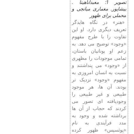
تصویر 1: معبدآناهیتا .
بیشاپور. معماری میانجی و
محملی برای ظهور
«هنر» در نگاه هایدگر
تعریف دیگری دارد. او این
تفاوت را با طرح مفهوم
«وجود» توضیح می‌ دهد. به
زعم او یونانیان باستان،
تمامی موجودات را مظهری
از «وجود» می پنداشتند و
نسبت به انسان امروزی به
مفهوم «وجود» نزدیک تر
بودند. آن ها، هر موجود
طبیعی و غیر طبیعی را
وجودیافته ای تصور می
کردند که حجاب از آن ها
برداشته شده و وجود به
مدد فرآیندی به نام
«پوئسیس» ظهور کرده