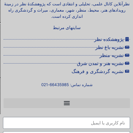
نظرآنلاین کانال علمی، تحلیلی و انتقادی است که پژوهشکدۀ نظر در زمینۀ
رویدادهای هنر، محیط، منظر، شهر، معماری، میراث و گردشگری راه
اندازی کرده است.
سایتهای مرتبط
پژوهشکده نظر
نشریه باغ نظر
نشریه منظر
نشریه هنر و تمدن شرق
نشریه گردشگری و فرهنگ
شماره تماس: 66435985-021