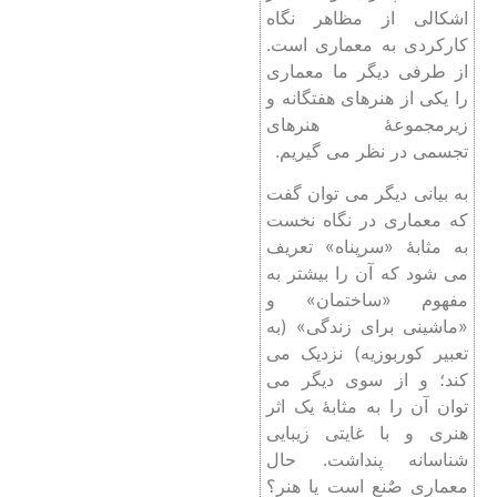
اشکالی از مظاهر نگاه
کارکردی به معماری است.
از طرفی دیگر ما معماری
را یکی از هنرهای هفتگانه و
زیرمجموعۀ هنرهای
تجسمی در نظر می گیریم.
به بیانی دیگر می توان گفت
که معماری در نگاه نخست
به مثابۀ «سرپناه» تعریف
می شود که آن را بیشتر به
مفهوم «ساختمان» و
«ماشینی برای زندگی» (به
تعبیر کوربوزیه) نزدیک می
کند؛ و از سوی دیگر می‌
توان آن را به مثابۀ یک اثر
هنری و با غایتی زیبایی‌
شناسانه پنداشت. حال
معماری صٌنع است یا هنر؟