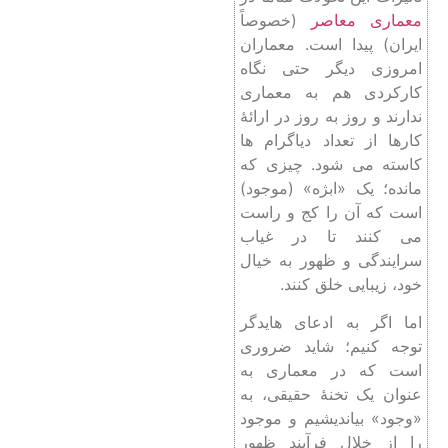
معماری معاصر
(خصوصاً
ایران) پیدا است. معماران
امروزی دیگر حتی نگاه
کارکردی هم به معماری
ندارند و روز به روز در ارائۀ
کارها از تعداد دیاگرام ها
کاسته می شود. چیزی که
مانده؛ یک «ابژه» (موجود)
است که آن را کج و راست
می کنند تا در غیاب
سرایندگی و ظهور به خیال
خود، زیبایی خلق کنند.
اما اگر به ادعای هایدگر
توجه کنیم؛ شاید ضروری
است که در معماری به
عنوان یک تخنۀ حقیقی، به
«وجود» بیاندیشیم و موجود
را از خلال فرآیندِ ظهور