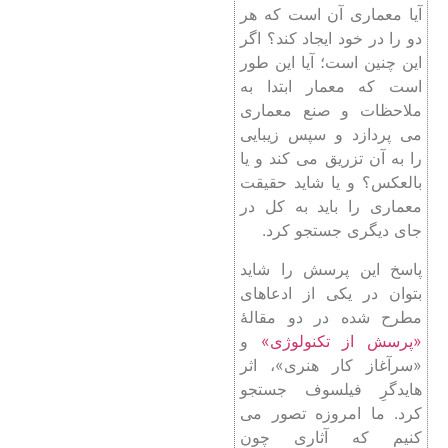
آیا معماری آن است که هر
دو را در خود ایجاد کند؟ اگر
این چنین است؛ آیا این طور
است که معمار ابتدا به
ملاحظات و صنع معماری
می پردازد و سپس زیبایی
را به آن تزریق می کند و یا
بالعکس؟ و یا شاید حقیقت
معماری را باید به کل در
جای دیگری جستجو کرد.
پاسخ این پرسش را شاید
بتوان در یکی از ادعاهای
مطرح شده در دو مقالۀ
«پرسش از تکنولوژی»
و
«سرآغاز کار هنری»، اثر
هایدگرِ فیلسوف جستجو
کرد. ما امروزه تصور می
کنیم که آثاری چون