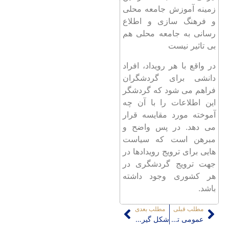
زمینه آموزش جامعه محلی
و فرهنگ سازی و اطلاع
رسانی به جامعه محلی هم
بی تاثیر نیست
در واقع با هر رویداد، افراد
دانشی برای گردشگران
فراهم می شود که گردشگر
این اطلاعات را با آن چه
آموخته مورد مقایسه قرار
می دهد. در پس واضح و
مبرهن است که سیاست
هایی برای ترویج رویدادها در
جهت ترویج گردشگری در
هر کشوری وجود داشته
باشد.
مطلب قبلی
مطلب بعدی
عمومی ترین خصوصی
شکل گیری اداره بلدیه و چرخش گفتمان غالب در بازتولید منظر شهرهای معاصر از اجتماعی به سیاسی