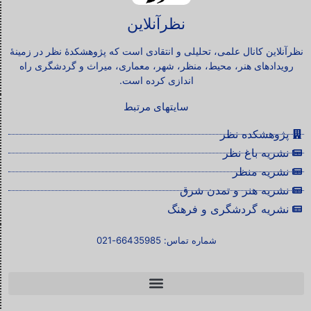
نظرآنلاین
نظرآنلاین کانال علمی، تحلیلی و انتقادی است که پژوهشکدۀ نظر در زمینۀ
رویدادهای هنر، محیط، منظر، شهر، معماری، میراث و گردشگری راه
اندازی کرده است.
سایتهای مرتبط
پژوهشکده نظر
نشریه باغ نظر
نشریه منظر
نشریه هنر و تمدن شرق
نشریه گردشگری و فرهنگ
شماره تماس: 66435985-021