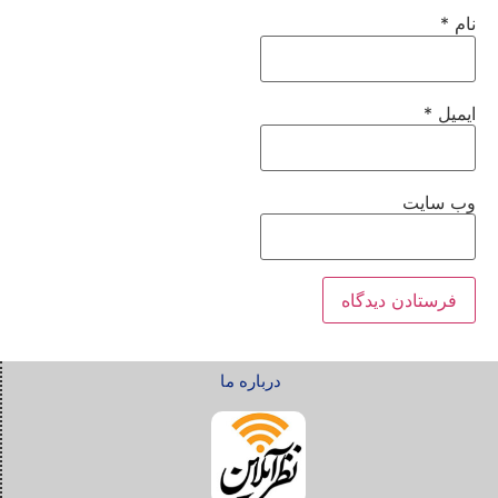
نام
*
ایمیل
*
وب‌ سایت
درباره ما