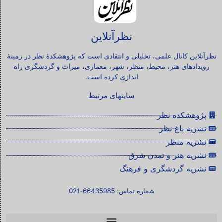
نظرآنلاین
نظرآنلاین کانال علمی، تحلیلی و انتقادی است که پژوهشکدۀ نظر در زمینۀ
رویدادهای هنر، محیط، منظر، شهر، معماری، میراث و گردشگری راه
اندازی کرده است.
سایتهای مرتبط
پژوهشکده نظر
نشریه باغ نظر
نشریه منظر
نشریه هنر و تمدن شرق
نشریه گردشگری و فرهنگ
شماره تماس: 66435985-021