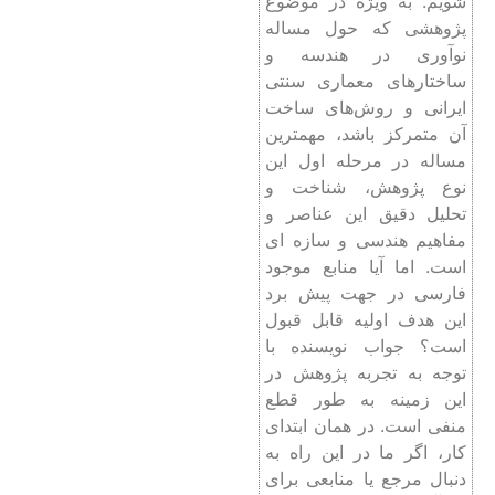
شویم. به ویژه در موضوع
پژوهشی که حول مساله
نو‌آوری در هندسه و
ساختار‌های معماری سنتی
ایرانی و روش‌های ساخت
آن متمرکز باشد، مهمترین
مساله در مرحله اول این
نوع پژوهش، شناخت و
تحلیل دقیق این عناصر و
مفاهیم هندسی و سازه ای
است. ‌اما آیا منابع موجود
فارسی در جهت پیش برد
این هدف اولیه قابل قبول
است؟ جواب نویسنده با
توجه به تجربه پژوهش در
این زمینه به طور قطع
منفی است. در همان ابتدای
کار، اگر ما در این راه به
دنبال مرجع یا منابعی برای