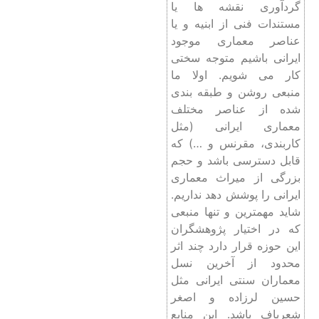
گرد‌آوری نقشه ها یا
مستندات فنی از ابنیه و یا
عناصر معماری موجود
ایرانی باشیم متوجه سختی
کار می شویم. اولا ما
منبعی روشن و طبقه بندی
شده از عناصر مختلف
معماری ایرانی (مثل
کاربندی، مقرنس و …) که
قابل دسترسی باشد و حجم
بزرگی از میراث معماری
ایرانی را پوشش دهد نداریم.
شاید مهمترین و تنها منبعی
که در اختیار پژوهشگران
این حوزه قرار دارد چند اثر
محدود از آخرین نسل
معماران سنتی ایرانی مثل
حسین لرزاده و اصغر
شعر‌باف باشد. این منابع