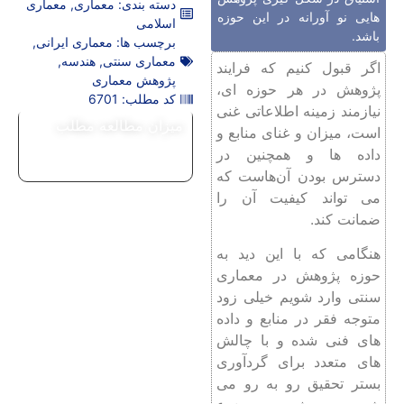
دسته بندی:
معماری
,
معماری
هایی نو آورانه در این حوزه
اسلامی
باشد.
برچسب ها:
معماری ایرانی
,
معماری سنتی
,
هندسه
,
اگر قبول کنیم که فرایند
پژوهش معماری
پژوهش در هر حوزه ای،
کد مطلب: 6701
نیازمند زمینه اطلاعاتی غنی
میزان مطالعه مطلب
است، میزان و غنای منابع و
داده ‌ها و همچنین در
دسترس بودن آن‌هاست که
می تواند کیفیت آن را
ضمانت کند.
هنگامی که با این دید به
حوزه پژوهش در معماری
سنتی وارد شویم خیلی زود
متوجه فقر در منابع و داده
های فنی شده و با چالش
‌های متعدد برای گرد‌آوری
بستر تحقیق رو به رو می