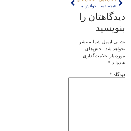
نتیجه «سیاستهای شهری سازمانی» و «همبستگی محلی» در منطقه لشگرآباد اهواز
خوانش مجسمه‌های شهری میادین تهران متناظر با ساختارهای اجتماعی
دیدگاهتان را
بنویسید
نشانی ایمیل شما منتشر
نخواهد شد.
بخش‌های
موردنیاز علامت‌گذاری
شده‌اند
*
دیدگاه
*