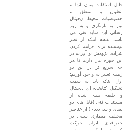
قابل استفاده بودن آنها و
انطباق با منطق و
خصوصیات محیط دیجیتال
نیاز به بازنگری و به روز
رسانی این منابع فنی می
باشد. نتیجه اینکه از نظر
نویسنده برای فراهم کردن
شرایط پژوهش نو آورانه در
این حوزه نیاز داریم تا هر
چه سریع‌ تر در این دو
زمینه تغییر به و جود آوریم:
اول اینکه باید به سمت
تشکیل کتابخانه ای دیجیتال
و طبقه بندی شده از
مستندات فنی (فایل های دو
بعدی و سه بعدی) از عناصر
مختلف معماری سنتی در
جغرافیای ایران حرکت
کنیم. دوم اینکه باید مفاهیم