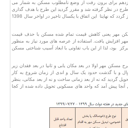
دوازدهم برای برون رفت از وضع نامطلوب مسکن به شمار می
رح در نظر گرفته شد و مقرر گردید این طرح با هدف گذاری
ساخت ۴۰۰ هزار واحد مسکونی از نیمه دوم خرداد ماه 1397 آغاز گردد که نهایتا این اتفاق با یکسال تاخیر در اواخر سال 1398
مسکن مهر یعنی کاهش قیمت تمام شده مسکن با حذف قیمت
ر افزایش یافت. استفاده از عرصه های مورد نیاز به منظور
ز بود، لذا از این باب تفاوتی با ابعاد آسیب شناختی مسکن
سکن مهر اولا در بعد مکان یابی و ثانیا در بعد فقدان زیر
ل و با گذشت حدود یک سال و اندی از زمان شروع به کار
 گردید که نه از بعد زمانی ساخت و نه از بعد مکانی، بنظر
آنجا پیش آمد که واحد های مسکونی تحویل داده شده از کجا