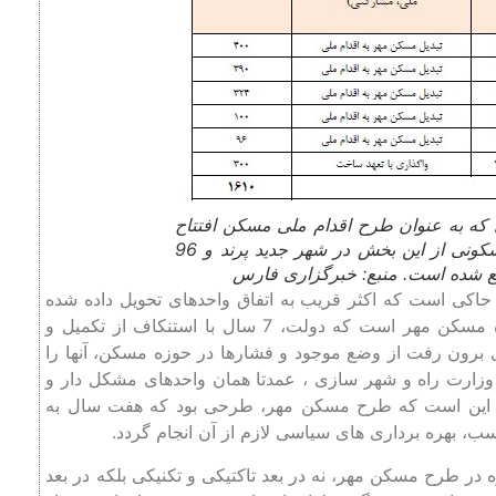
ری که به عنوان طرح اقدام ملی مسکن افتتاح
شدند، نشان دهندۀ آن است که 1214 واحد مسکونی از این بخش در شهر جدید پرند و 96
قع شده است. منبع: خبرگزاری فارس
 حاکی است که اکثر قریب به اتفاق واحدهای تحویل داده شده
در سال 99 و در قالب هفته دولت همان واحدهای تکمیل نشده مسکن مهر است که دولت، 7 سال با استنکاف از تکمیل و
ای برون رفت از وضع موجود و فشارها در حوزه مسکن، آنها را
 وزارت راه و شهر سازی ، عمدتا همان واحدهای مشکل دار و
اه این است که طرح مسکن مهر، طرحی بود که هفت سال به
ب، بهره برداری های سیاسی لازم از آن انجام گردد.
در طرح مسکن مهر، نه در بعد تاکتیکی و تکنیکی بلکه در بعد