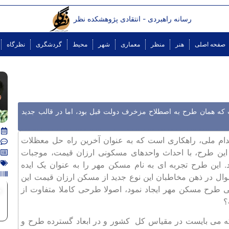
رسانه راهبردی - انتقادی پژوهشکده نظر
صفحه اصلی
هنر
منظر
معماری
شهر
محیط
گردشگری
نظرگاه
که همان طرح به اصطلاح مزخرف دولت قبل بود، اما در قالب جدید
ام ملی، راهکاری است که به عنوان آخرین راه حل معظلات
این طرح، با احداث واحدهای مسکونی ارزان قیمت، موجبات
ن طرح تجربه‌ ای به ‌نام مسکن مهر را به عنوان یک ایده
وال در ذهن مخاطبان این نوع جدید از مسکن ارزان قیمت این
ی طرح مسکن مهر ایجاد نمود، اصولا طرحی کاملا متفاوت از
م
؟
که می بایست در مقیاس کل کشور و در ابعاد گسترده طرح و