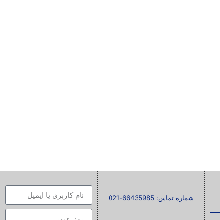
شماره تماس: 66435985-021