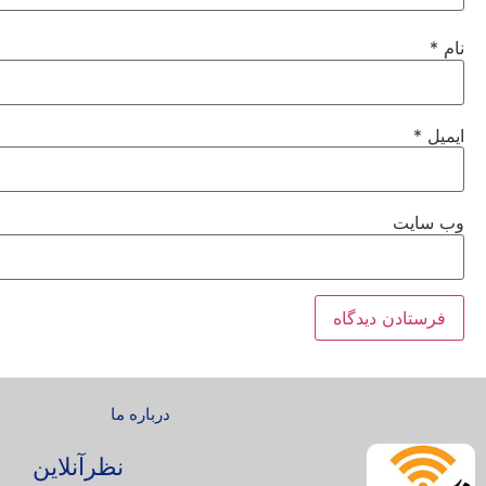
نام
*
ایمیل
*
وب‌ سایت
درباره ما
نظرآنلاین