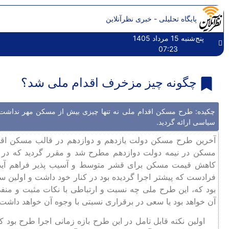
پایگاه تحلیلی - خبری نظرآنلاین
پنج‌شنبه 15 مرداد 1405
07:23
چگونه چیز مزخرف اقدام ملی شد؟
چکیده: طرح مسکن اقدام ملی نه تنها چیزی بیش از مسکن مهر نداشت 
سیاسی ارائه گردید.
آخرین طرح مسکن دولت یازدهم و دوازدهم در قالب مسکن اقد
مسکن در نیمه دولت دوازدهم مطرح شد و مقرر گردید که در 
کاهش قیمت مسکن برای قشر متوسط و آسیب ‌پذیر فراهم آید. ای
فرادست که پیشتر اجرا گردیده بود در کنار خود داشت و اولین س
بود که، این طرح ملی چه نسبت و ارتباطی با نکات مثبت و منف
آن خواهد بود یا سعی در برقراری نسبتی با وجوه آن خواهد داشت
اولین نکته قابل تامل در این طرح بازه زمانی اجرا طرح بود 