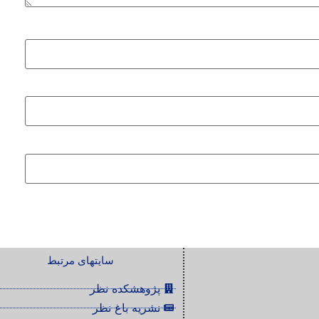
سایتهای مرتبط
پژوهشکده نظر
نشریه باغ نظر