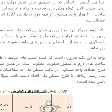
اجرا می گردید. از آنجایی که این تصمیم آخرین تلاش دولت 
رفت، ضرب الاجل کوتاه مدتی برای ساخت و ارائه و عرضه این ط
عملیاتی شد.
نکته دوم، تمرکز این طرح برروی همان رویکرد اتخاذ شده 
زمین بود. لذا شائبه قرابت رویکرد طرح مسکن ملی با مسکن مه
پاسخگویی این حجم از ساختمان بر زمین های حاشیه شهرها متمرک
مهر نداشت.
توجه به این نکته ضروری است که عمده آسیب های مرتبط با طرح م
ساخت های لازم به منظور سکونت مطلوب است. بر همین منوا
طرح، تعدادی واحد مسکونی در قالب مسکن ملی به متقاضیان تحویل
نمی رسید ارتباطی با طرح مسکن ملی اقدام داشته باشد. سوال 
تامین شده است؟