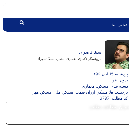
تماس با ما
سینا ناصری
پژوهشگر دکتری معماری منظر دانشگاه تهران
پنج‌شنبه 15 آبان 1399
بدون نظر
دسته بندی:
مسکن
,
معماری
برچسب ها:
مسکن ارزان قیمت
,
مسکن ملی
,
مسکن مهر
کد مطلب: 6797
یزان مطالعه مطلب