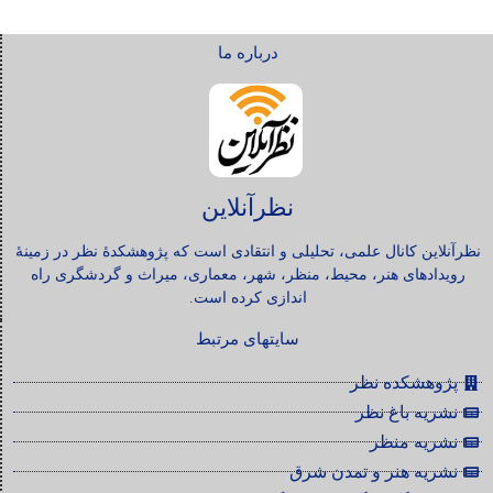
درباره ما
نظرآنلاین
نظرآنلاین کانال علمی، تحلیلی و انتقادی است که پژوهشکدۀ نظر در زمینۀ
رویدادهای هنر، محیط، منظر، شهر، معماری، میراث و گردشگری راه
اندازی کرده است.
سایتهای مرتبط
پژوهشکده نظر
نشریه باغ نظر
نشریه منظر
نشریه هنر و تمدن شرق