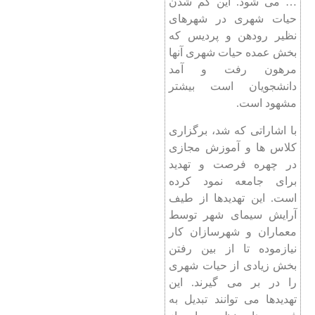
… می شود. این کم شدن
حیات شهری در شهرهای
نظیر رودهن و پردیس که
بخش عمده حیات شهری آنها
مرهون رفت و آمد
دانشجویان است بیشتر
مشهود است.
با اشاراتی که شد، برگزاری
کلاس ها و آموزش مجازی
در چهره فرصت و تهدید
برای جامعه نمود کرده
است. این تهدیدها از طیف
آرایش سیمای شهر توسط
معماران و شهرسازان کار
نیازموده تا از بین رفتن
بخش زیادی از حیات شهری
را در بر می گیرند. این
تهدیدها می توانند تبدیل به