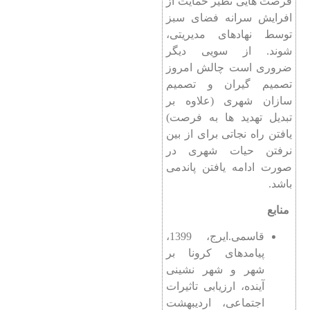
فرصت هایی نظیر حمایت از
افرایش سرانه فضای سبز
توسط نهادهای مدیریتی،
شوند. از سویی دیگر
ضروری است چالش امروز
تصمیم گیران و تصمیم
سازان شهری (علاوه بر
تبدیل تهدید ها به فرصت)
یافتن راه نجاتی برای از بین
نرفتن حیات شهری در
صورت ادامه یافتن پاندمی
باشد.
منابع
قاسمی.ایرج، 1399،
پیامدهای کرونا بر
شهر و شهر نشینی
آینده، ارزیابی تاثیرات
اجتماعی، اردیبهشت