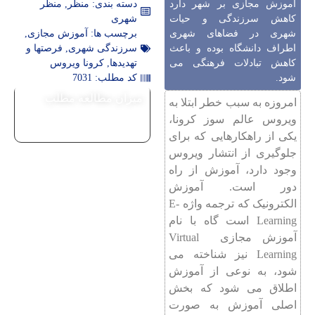
آموزش مجازی بر شهر دارد
دسته بندی:
منظر
,
منظر
کاهش سرزندگی و حیات
شهری
شهری در فضاهای شهری
برچسب ها:
آموزش مجازی
,
اطراف دانشگاه بوده و باعث
سرزندگی شهری
,
فرصتها و
کاهش تبادلات فرهنگی می
تهدیدها
,
کرونا ویروس
شود.
کد مطلب: 7031
میزان مطالعه مطلب
امروزه به سبب خطر ابتلا به
ویروس عالم سوز کرونا،
یکی از راهکارهایی که برای
جلوگیری از انتشار ویروس
وجود دارد، آموزش از راه
دور است. آموزش
الکترونیک که ترجمه واژه E-
Learning است گاه با نام
آموزش مجازی Virtual
Learning نیز شناخته می
شود، به نوعی از آموزش
اطلاق می شود که بخش
اصلی آموزش به صورت