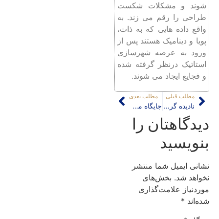
شوند و مشکلات شکست
طراحی را رقم می زند. به
واقع داده هایی که به ذات،
پویا و دینامیک هستند پس از
ورود به عرصه شهرسازی
استاتیک درنظر گرفته شده
و فجایع ایجاد می شوند.
مطلب قبلی
مطلب بعدی
نادیده گرفتن عنصر لبه در منظر رودخانه کارون
جایگاه معماران منظر در فضای حرفه ای
دیدگاهتان را
بنویسید
نشانی ایمیل شما منتشر
نخواهد شد.
بخش‌های
موردنیاز علامت‌گذاری
شده‌اند
*