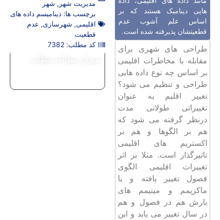
مانند داده های اقلیمی، داده
مدیریت شهر
,
شهر
هایی دینامیک هستند که بر
برچسب ها:
دینامیسم داده های
اساس علم آشوب عدم
اقلیمی
,
شهرسازی
,
عدم
قطعیتشان پذیرفته شده است.
قطعیت
کد مطلب: 7382
طراحی های شهری برای
میزان مطالعه مطلب
مقابله با مخاطرات اقلیمی
بر اساس چه نوع داده هایی
طراحی و تنظیم می شود؟
تغییر اقلیم به عنوان
تغییراتی طولانی مدت
درنظر گرفته می شود که
هم بر الگوها و هم بر
اکستریم های اقلیمی
تاثیرگذار است. مثلا بر اثر
تغییرات اقلیمی الگوی
فصول تغییر یافته و یا
ماکزیمم و مینیمم های
بارش هم در فصول و هم
در سال تغییر می یابد و این