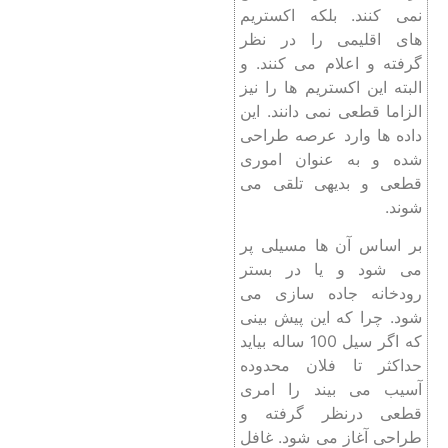
نمی کنند. بلکه اکستریم
های اقلیمی را در نظر
گرفته و اعلام می کنند. و
البته این اکستریم ها را نیز
الزاما قطعی نمی دانند. این
داده ها وارد عرصه طراحی
شده و به عنوان اموری
قطعی و بدیهی تلقی می
شوند.
بر اساس آن ها مسیلی پر
می شود و یا در بستر
رودخانه جاده سازی می
شود. چرا که این پیش بینی
که اگر سیل 100 ساله بیاید
حداکثر تا فلان محدوده
آسیب می بیند را امری
قطعی درنظر گرفته و
طراحی آغاز می شود. غافل