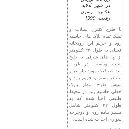
در شهر آدلاید.
عکس: رسول
رفعت، 1399
با طرح کنترل سیلاب و
تملک تمام پلاک های حاشیه
رود و حریم این رودخانه
فصلی به طول ۳۲ کیلومتر
از تپه های شرقی تا خلیج
سنت وینسنت در غرب،
ابتدا ظرفیت مورد نیاز عبور
آب در بستر و حریم رود و
سپس طرح منظر پارک
خطی حاشیه رود در محیط
طبیعی احیا شده که به
طول ۳۲ کیلومتر شامل
مسیر پیاده روی و دوچرخه
سواری احداث شده است.