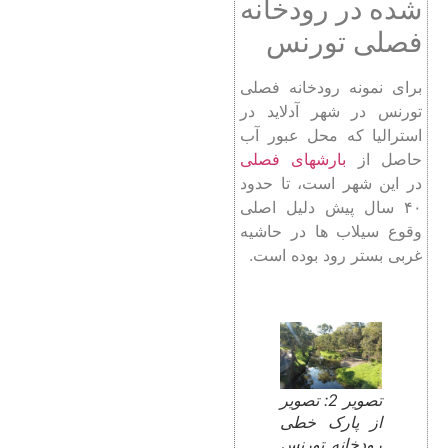
شده در رودخانه
فصلی تورنس
برای نمونه رودخانه فصلی
تورنس در شهر آدلاید در
استرالیا که محل عبور آب
حاصل از
بارشهای فصلی
در این شهر است، تا حدود
۴۰ سال پیش دلیل اصلی
وقوع سیلاب ها در حاشیه
غربی بستر رود بوده است.
تصویر 2: تصویر
از پارک خطی
رودخانه تورنس