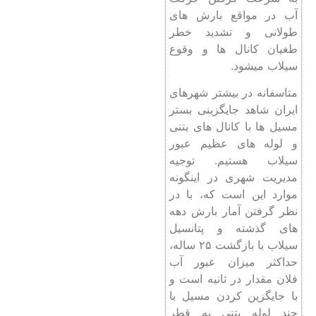
آب در مواقع بارش های
طولانی و تشدید خطر
طغیان کانال ها و وقوع
سیلاب میشود.
متاسفانه در بیشتر شهرهای
ایران شاهد جایگزینی بستر
مسیل ها با کانال های بتنی
و لوله های عظیم عبور
سیلاب هستیم. توجیه
مدیریت شهری در اینگونه
موارد این است که، با در
نظر گرفتن آمار بارش دهه
های گذشته و پتانسیل
سیلاب با بازگشت ۲۵ ساله،
حداکثر میزان عبور آب
فلان مقدار در ثانیه است و
با جایگزین کردن مسیل با
چند لوله بتنی به قطر