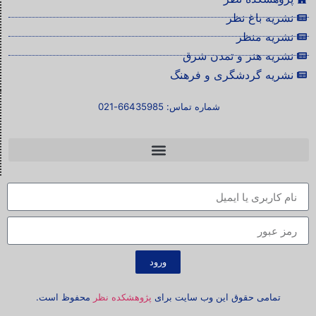
نشریه باغ نظر
نشریه منظر
نشریه هنر و تمدن شرق
نشریه گردشگری و فرهنگ
شماره تماس: 66435985-021
ورود
تمامی حقوق این وب سایت برای
پژوهشکده نظر
محفوظ است.