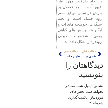
با ایجاد ظرفیت مورد نیاز
عبور آب، به جز فصول پر
بارش در سایر مواقع بستر
رود خشک است و تخته
سنگ ها، حوضچه های آب و
آبگیر ها، پوشش های گیاهی
بومی شخصیت طبیعی
روددره را شکل داده اند.
مطلب قبلی
مطلب بعدی
نقدی بر حصارکشی پیرامون تئاتر شهر؛ تکرار اشتباه
طرح جامع مسکن ایران و عدم توجه به مسائل اصلی
دیدگاهتان را
بنویسید
نشانی ایمیل شما منتشر
نخواهد شد.
بخش‌های
موردنیاز علامت‌گذاری
شده‌اند
*