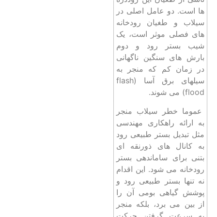
ها است. دو عامل اصلی در
سیلاب و طغیان رودخانه
های فصلی موثر است، یک
شیب بستر رود و دوم
بارش های سنگین ناگهانی
در زمان کم که منجر به
سیلهای برق آسا (flash
flood) می شوند.
عموما خطر سیلاب منجر
به ارائه راهکاری مهندسی
مثل تبدیل بستر طبیعی رود
به کانال های ذورنقه ای
بتنی برای ساماندهی بستر
رودخانه می شود. این اقدام
نه تنها بستر طبیعی رود و
پوشش گیاهی بومی آن را
از بین می برد، بلکه منجر
به سرعت گرفتن حرکت