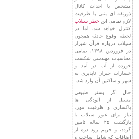
مشخص یا احداث کانال
ذوزنقه ای بتنی با ظرفیت
لازم تمامی این
خطر سیلاب
کنترل خواهد شد. اما در
لحظه وقوع حادثه همچون
سیلاب دروازه قرآن شیراز
در فروردین ۱۳۹۸، تمامی
محاسبات مهندسی شکست
خورده از آب در آمد و
خسارات جبران ناپذیری به
شهر و ساکنین آن وارد شد.
حال اگر بستر طبیعی
مسیل از آلودگی ها
پاکسازی و ظرفیت مورد
نیاز برای عبور سیلاب با
بازگشت ۲۵ ساله تامین
گردد، و حریم رود دره از
اضافات که شامل ساخت و