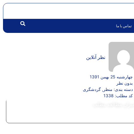
تماس با ما
نظر آنلاین
چهارشنبه 25 بهمن 1391
بدون نظر
دسته بندی:
منظر
,
گردشگری
کد مطلب: 1338
یزان مطالعه مطلب