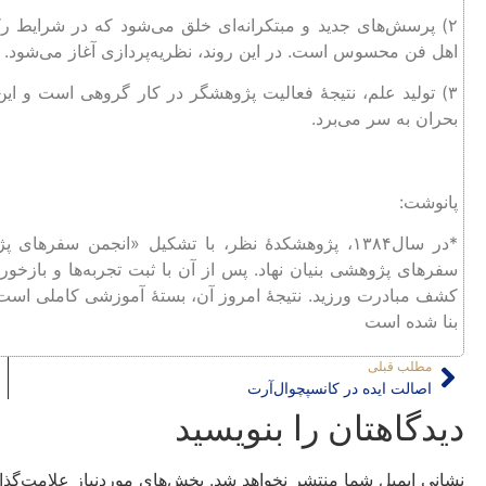
۲) پرسش‌های جدید و مبتکرانه‌ای خلق می‌شود که در شرایط رک
اهل فن محسوس است. در این روند، نظریه‌پردازی آغاز می‌شود.
۳) تولید علم، نتیجۀ فعالیت پژوهشگر در کار گروهی است و ا
بحران به سر می‌برد.
پانوشت:
*در سال۱۳۸۴، پژوهشکدۀ نظر، با تشکیل «انجمن سفره
سفرهای پژوهشی بنیان نهاد. پس از آن با ثبت تجربه‌ها و بازخور
کشف مبادرت ورزید. نتیجۀ امروز آن، بستۀ آموزشی کاملی اس
بنا شده است
مطلب قبلی
اصالت ایده در کانسپچوال‌آرت
دیدگاهتان را بنویسید
نشانی ایمیل شما منتشر نخواهد شد.
بخش‌های موردنیاز علامت‌گذا