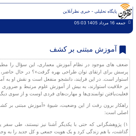
پایگاه تحلیلی - خبری نظرآنلاین
جمعه 16 مرداد 1405 05:03
آموزش مبتنی بر کشف
پرسش برای ارتقای توان طراحی بهره گرفت»؟ در حال حاضر، رو
استوار است. در این فرایند، دانشجو منفعل است و نقش او به آم
بر خلاقیت استوارند، به بیش از آموزش علوم مرتبط و ضروری خود 
فعلیت‌یافتن توانمندی‌ها و مهارت‌های فردی اوست و از سوی دیگ
اصلی است:
۱) پژوهشگرانی که حتی با یکدیگر آشنا نیز نیستند، طی سفر ی
گذاشت، با هم زندگی کرد و یک هویت جمعی و کل جدید را به وجود