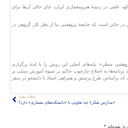
ود علمی در زمینۀ هنرومعماری ایران، جای خالی آن‌ها برای
ین در حالی است که جامعۀ پژوهشی ما از نظر کار گروهی در
ای پژوهشی منظر»، پایه‌های اصلی این روش را با ایدۀ برگزاری
د برنامه‌ها به اصلاح چارچوب حاکم بر شیوۀ آموزش مبتنی بر
ت که براساس طرح پرسش و همراهی استاد با دانشجو در سفر
مطلب بعدی
«مدارس تفکر» چه تفاوتی با «دانشکده‌های معماری» دارد؟
ری شده‌اند
*