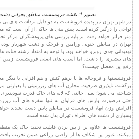
تصویر 1: نقشه فرونشست مناطق بحرانی دشت های استان تهران و البرز
در شهر تهران نیز پدیده فرونشست به دو دلیل برداشت‌ های بی ‌ر
‌متر فراتر خواهد رفت. بر پایه بررسی ‌های پژوهشگران مرکز 
تهدیداتی جدی روبرو خواهند بود. با توجه به امتداد رشته ‌قنات‌ 
های بیشتری را داشت. اما آسیب های اصلی فرونشست زمین کدا
رفع این معضل چیست؟
فرونشستها و فروچاله ها با برهم کنش و هم افزایی با دیگر م
برگشت ‌ناپذیری ظرفیت مخازن آب های زیرزمینی یا بعبارتی م
شناخته می شود؛ یعنی حالتی که لایه‌ های خاک قدرت نفوذپذیری 
حتی درصورت بارش های فراوان نه تنها سفره‌ های آب زیرزم
افزایش وزن آنها، فرونشست در مناطق پایین دست تشدید خواهد
بسیاری از دشت های اطراف تهران بدل شده است.
فرونشست ها علاوه بر از بین بردن قابلیت تجدید خاک یک منطق
میکنند. عبور این شکاف‌ ها از اراضی زراعی ضمن تخریب بافت حا