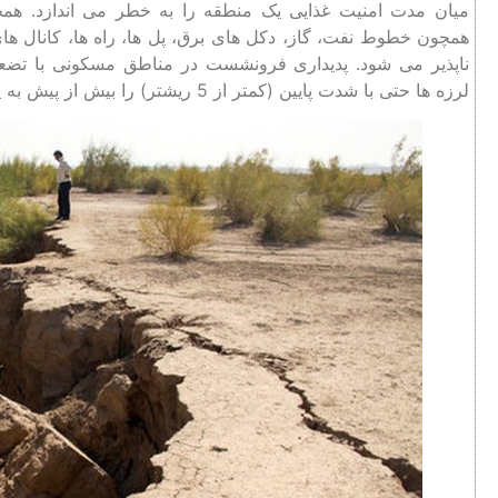
میان مدت امنیت غذایی یک منطقه را به خطر می اندازد. 
همچون خطوط نفت، گاز، دکل ‌های برق، پل ‌ها، راه‌ ها، کانال ه
ناپذیر‌ می‌ شود. پدیداری فرونشست در مناطق مسکونی با تض
‌لرزه‌ ها حتی با شدت پایین (کمتر از 5 ریشتر) را بیش از پیش به یک مسئله بحران زا تبدیل می نماید.