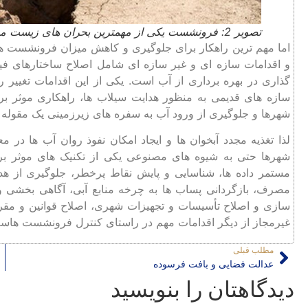
تصویر 2: فرونشست یکی از مهمترین بحران های زیست محیطی شهر تهران
اما مهم ترین راهکار برای جلوگیری و کاهش میزان فرونشست ها
و اقدامات سازه ‌ای و غیر سازه‌ ای شامل اصلاح ساختارهای ف
گذاری در بهره برداری از آب است. یکی از این اقدامات تغییر
سازه‌ های قدیمی به منظور هدایت سیلاب ها، راهکاری موثر برا
شهرها و جلوگیری از ورود آب به سفره های زیرزمینی یک مقوله
لذا تغذیه مجدد آبخوان‌ ها و ایجاد امکان نفوذ روان ‌آب ‌ها در
شهرها حتی به شیوه های مصنوعی یکی از تکنیک های موثر ب
مستمر داده‌ ها، شناسایی و پایش نقاط پرخطر، جلوگیری از 
مصرف، بازگردانی پساب ها به چرخه منابع آبی، آگاهی بخشی‌ 
سازی و اصلاح تأسیسات و تجهیزات شهری، اصلاح قوانین و مقررات 
غیرمجاز از دیگر اقدامات مهم در راستای کنترل فرونشست هاس
مطلب قبلی
عدالت فضایی و بافت فرسوده
دیدگاهتان را بنویسید