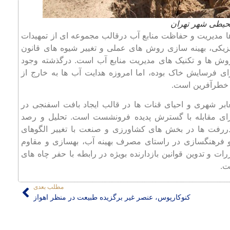
 مدیریت و حفاظت منابع آب درقالب مجموعه ‌ای از تمهیدات
یزیکی، بهینه سازی روش های عملی و تغییر شیوه های قانون
 روش ها و تکنیک های مدیریت منابع آب است. درگذشته وجود
ی فرسایش خاک بوده، اما امروزه هدایت آب ‌ها به خارج از
 خطرآفرین است.
 معابر شهری و احیای قنات ‌ها در قالب ایجاد بافت اسفنجی در
رای مقابله با گسترش پدیده فرونشست است. تحلیل و رصد
هدررفت ها در بخش های کشاورزی و صنعت با تغییر الگوهای
و فرهنگسازی‌ در راستای مصرف بهینه آب، بهسازی و مقاوم
و تدوین قوانین بازدارنده بویژه در رابطه با حفر چاه‌ های
ت.
مطلب بعدی
کنوکارپوس، عنصر غیر برگزیده طبیعت در منظر اهواز