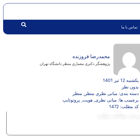
تماس با ما
محمدرضا فروزنده
پژوهشگر دکتری معماری منظر دانشگاه تهران
یکشنبه 12 تیر 1401
بدون نظر
دسته بندی:
مبانی نظری منظر
,
منظر
برچسب ها:
مبانی نظری
,
هويت
,
پروتوتايپ
کد مطلب: 1472
یزان مطالعه مطلب