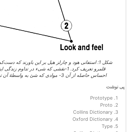
شکل 1: استفانی هود و چارلز هیل بر این باورند که دست
احساس حاصله از آن 3- موادی که شئ به واسطۀ آن تجسم می‌یابد(Houd and Hill).
پی نوشت
Prototype
Proto
Collins Dictionary
Oxford Dictionary
Type