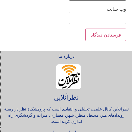
وب‌ سایت
درباره ما
نظرآنلاین
نظرآنلاین کانال علمی، تحلیلی و انتقادی است که پژوهشکدۀ نظر در زمینۀ
رویدادهای هنر، محیط، منظر، شهر، معماری، میراث و گردشگری راه
اندازی کرده است.