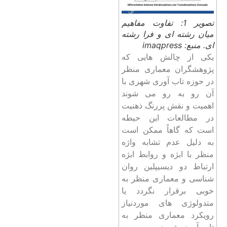
تصویر 1: تفاوت مفاهیم
میان رشته ای و فرا رشته
ای. منبع: imaqpress
یکی از چالش هایی که
پژوهشگران معماری منظر
در حوزه تاب آوری شهری با
آن رو به رو می شوند
اهمیت و نقش پررنگ ذهنیت
در مطالعات این حیطه
است که گاهاً ممکن است
به دلیل عدم تشابه واژه
منظر با ابژه و روابط ابژه
ارتباط دو دیسیپلین روان
شناسی و معماری منظر به
خوبی برقرار نگردد یا
متدولوژی های موردنیاز
رویکرد معماری منظر به