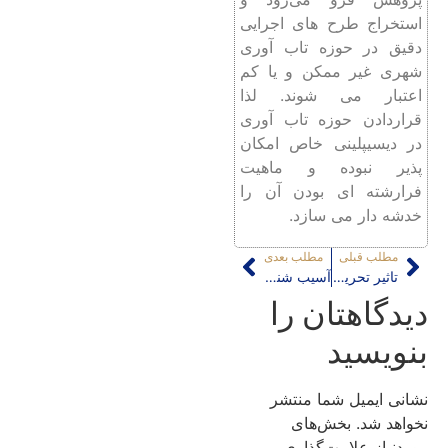
استخراج طرح های اجرایی
دقیق در حوزه تاب آوری
شهری غیر ممکن و یا کم
اعتبار می شوند. لذا
قراردادن حوزه تاب آوری
در دیسیپلینی خاص امکان
پذیر نبوده و ماهیت
فرارشته ای بودن آن را
خدشه دار می سازد.
مطلب قبلی
مطلب بعدی
تاثیر تحریف مفهوم اجتماع بر تحول فضایی شهرهای معاصر ایرانی
آسیب شناسی قدرت در موضوع تدبیر سیمای شهری تهران
دیدگاهتان را
بنویسید
نشانی ایمیل شما منتشر
نخواهد شد.
بخش‌های
موردنیاز علامت‌گذاری