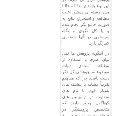
این نوع پژوهش‏ ها که غالبا
میان رشته ای هستند، اغلب
مطالعه و استخراج نتایج به
صورت جامع نگر انجام شده
و یا کل نگری و نگاه
سیستمی در آنها حضوری
کمرنگ دارد.
در اینگونه پژوهش ها نمی
توان صرفا با استفاده از
مطالعه اسنادی ادبیات
موضوع به پژوهشی کل نگر
دست یافت. چرا که مفاهیم
تقریباً مشابه با پیشینه های
بسیار قوی با نام های
متفاوت در دیسیپلین های
گوناگون وجود دارند که
متخصص پژوهشگر در
حیطه رشته ای خاص به