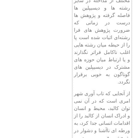
مختلف از مداخله در سایر
رشته ها و دیسیپلین ها
فاصله گرفته و پژوهش ها
درست در زمانی که
ضرورت پژوهش های فرا
رشته‌ای اثبات شده است پا
را از حیطه میان رشته هایی
اغلب ناکامل فراتر نگذارند
و یا ارتباط میان حوزه های
مشترک در دیسیپلین های
گوناگون به خوبی برقرار
نگردد.
از آنجایی که تاب آوری شهر
امری است که در آن نمی
توان کالبد، محیط و انسان
و ادراک انسان از کالبد را از
اقدامات انسانی جدا کرد، به
ورطه ای ناآشنا و دشوار در
پژوهش فرو می‌رود و