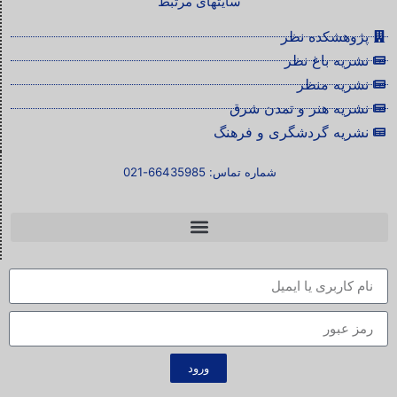
سایتهای مرتبط
پژوهشکده نظر
نشریه باغ نظر
نشریه منظر
نشریه هنر و تمدن شرق
نشریه گردشگری و فرهنگ
شماره تماس: 66435985-021
ورود