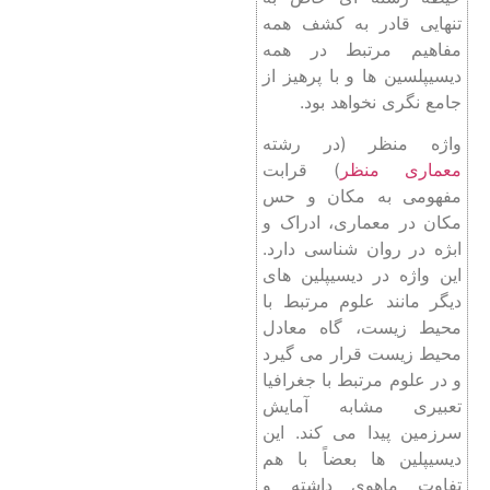
تنهایی قادر به کشف همه
مفاهیم مرتبط در همه
دیسیپلسین ها و با پرهیز از
جامع نگری نخواهد بود.
واژه منظر (در رشته
معماری منظر
) قرابت
مفهومی به مکان و حس
مکان در معماری، ادراک و
ابژه در روان شناسی دارد.
این واژه در دیسیپلین های
دیگر مانند علوم مرتبط با
محیط زیست،‌ گاه معادل
محیط زیست قرار می گیرد
و در علوم مرتبط با جغرافیا
تعبیری مشابه آمایش
سرزمین پیدا می کند. این
دیسیپلین ها بعضاً با هم
تفاوت ماهوی داشته و