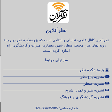
نظرآنلاین
نظرآنلاین کانال علمی، تحلیلی و انتقادی است که پژوهشکدۀ نظر در زمینۀ
رویدادهای هنر، محیط، منظر، شهر، معماری، میراث و گردشگری راه
اندازی کرده است.
سایتهای مرتبط
پژوهشکده نظر
نشریه باغ نظر
نشریه منظر
نشریه هنر و تمدن شرق
نشریه گردشگری و فرهنگ
شماره تماس: 66435985-021