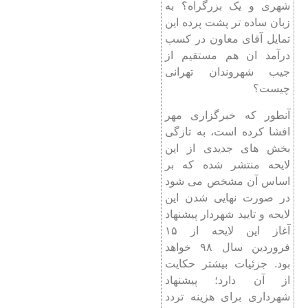
شهری و یک بزرگراه؟ به
زبان ساده تر پشت پرده این
تمایل آقای معاون در کسب
درآمد ان هم مستقیم از
جیب شهروندان تهرانی
چیست؟
آنطور که خبرگزاری مهر
افشا کرده است، به تازگی
بخش های جدیدی از این
لایحه منتشر شده که بر
اساس آن مشخص می شود
در صورت نهایی شدن این
لایحه و تایید شهردار پیشنهاد
آغاز این لایحه از ۱۵
فروردین سال ۹۸ خواهد
بود. جزئیات بیشتر حکایت
از آن دارد؛ پیشنهاد
شهرداری برای هزینه تردد