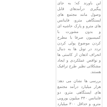
این باورند که؛ به جای
پیگیری درآمدهای قابل
وصول مانند مجتمع های
ایستگاهی مترو، فاینانس
های مترو و پارک حاشیه ای
و بدون مشورت با
کمیسیون صرفا با مطرح
کردن موضوع پولی کردن
تردد در تونل ها به دنبال
انحراف اذهان از کاستی ها
و نواقص عملکردی و ایجاد
مشکلاتی نظیر طرح ترافیک
هستند.
بررسی ها نشان می دهد:
هزار میلیارد درآمد مجتمع
های ایستگاهی مترو، دو
فاینانس ۳۴۰ میلیون یورویی
مترو، و حداقل ۳۰۰ میلیارد