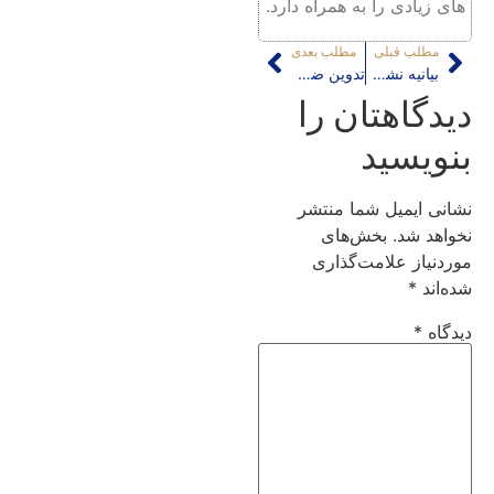
های زیادی را به همراه دارد.
مطلب قبلی
مطلب بعدی
بیانیه نشست نقد راهبردی “بازآفرینی شهری، از رویا تا واقعیت”
تدوین ضوابط نما و انتشار برخط تصاویر بناهای تاییدی کمیته بنا
دیدگاهتان را
بنویسید
نشانی ایمیل شما منتشر
نخواهد شد.
بخش‌های
موردنیاز علامت‌گذاری
شده‌اند
*
دیدگاه
*