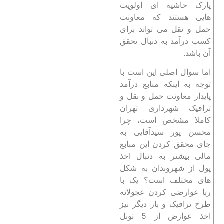
پارک حاشیه ای اولویت
هایی هستند که معاونت
حمل و نقل می تواند برای
کسب درآمد به دنبال تحقق
آن باشد.
اما سوال اصلی این است با
توجه به اینکه منابع درآمد
پایدار معاونت حمل و نقل و
ترافیک شهرداری تهران
کاملا مشخص است، چرا
محسن پور سیدآقایی به
جای محقق کردن این منابع
مالی بیشتر به دنبال اخذ
پول از شهروندان به شکل
های مختلف است؟ یک با
ربا عوارضی کردن عجولانه
طرح ترافیک و بار دیگر نیز
اخذ عوارض از 5 تونل