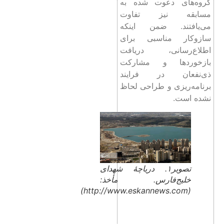
گروه‌های دعوت شده به
مسابقه نیز تفاوت
می‌یافتند. ضمن اینکه
سازوکار مناسبی برای
اطلاع‌رسانی، دریافت
بازخوردها و مشارکت
ذی‌نفعان در فرایند
برنامه‌ریزی و طراحی لحاظ
نشده ‌است.
تصویر۱. دریاچۀ شهدای
خلیج‌فارس. مأخذ:
(http://www.eskannews.com)