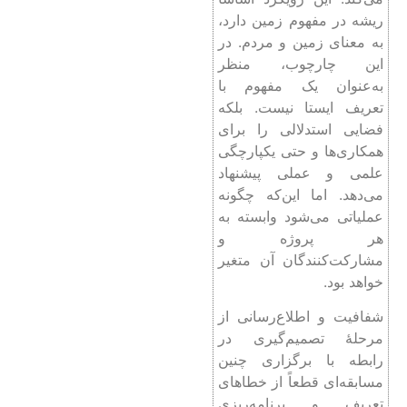
ریشه در مفهوم زمین دارد،
به معنای زمین و مردم. در
این چارچوب، منظر
به‌عنوان یک مفهوم با
تعریف ایستا نیست. بلکه
فضایی استدلالی را برای
همکاری‌ها و حتی یکپارچگی
علمی و عملی پیشنهاد
می‌دهد. اما این‌که چگونه
عملیاتی می‌شود وابسته به
هر پروژه و
مشارکت‌کنندگان آن متغیر
خواهد بود.
شفافیت و اطلاع‌رسانی از
مرحلۀ تصمیم‌گیری در
رابطه با برگزاری چنین
مسابقه‌ای قطعاً از خطاهای
تعریف و برنامه‌ریزی