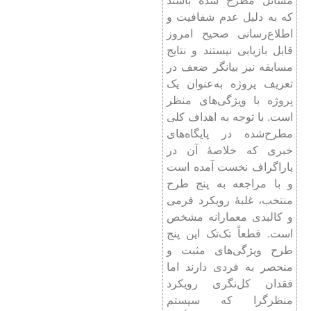
که به دلیل عدم شفافیت و
اطلاع‌رسانی صحیح امروز
قابل بازیابی نیستند و نتایج
مسابقه نیز بیانگر ضعف در
تعریف پروژه به‌عنوان یک
پروژه با ویژگی‌های منظر
است. با توجه به اهداف کلی
مطرح‌شده در پایگاه‌های
خبری که خلاصۀ آن در
پاراگراف نخست آمده ‌است
و با مراجعه به پنج طرح
منتخب، غلبۀ رویکرد فرمی
و کالبدی معمارانه مشخص
است. قطعاً تک‌تک این پنج
طرح ویژگی‌های مثبت و
منحصر به فردی دارند اما
فقدان کل‌نگری رویکرد
منظرگرا که سیستم