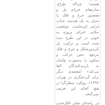
هستند؛ چراکه طراح،
سازه‌های خرپای پل و
همچنین چرخ و فلک را
تبدیل به یک هندسه جذاب
ایرانی کرده‌است. موقعیت
مکانی اجرای پروژه به
خوبی در این طرح دیده‌
شده ‌است و ترکیب پل
کریدور‌شکل و چرخ و فلک
مرتفع، حس حرکت و
سکون را به‌صورت توأمان
به بازدیدکنندگان القا
می‌کند» (مقصدی دیگر
برای گردشگری در تهران،
۱۳۹۷). رویکرد منظرگرا در
هیچ کجای این تعریف
نمی‌گنجد.
در راستای تمایز قائل‌شدن