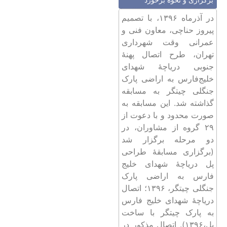
در آذرماه ۱۳۹۶، با تصمیم
پیروز حناچی، معاون فنی و
عمرانی وقت شهرداری
تهران، طرح اتصال پهنۀ
‌جنوبی دریاچۀ شهدای
خلیج‌فارس به اراضی پارک
جنگلی چیتگر به مسابقه
گذاشته شد. این مسابقه به
صورت محدود و با دعوت از
۲۹ گروه از مشاوران، در
دو مرحله برگزار شد
(برگزاری مسابقۀ طراحی
پل دریاچۀ شهدای خلیج
فارس به اراضی پارک
جنگلی چیتگر،‌ ۱۳۹۶؛ اتصال
دریاچۀ شهدای خلیج فارس
به پارک چیتگر با ساخت
پل،۱۳۹۶). اتصال مذکور در