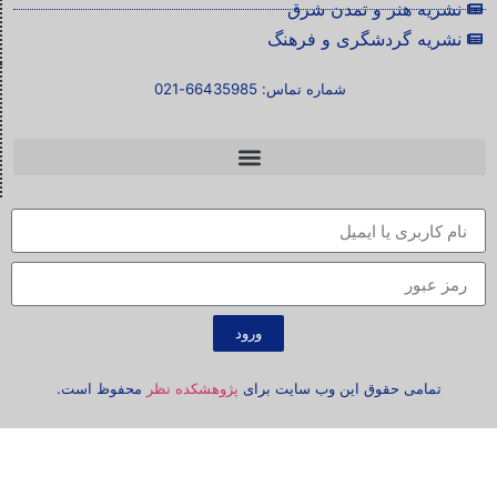
نشریه هنر و تمدن شرق
نشریه گردشگری و فرهنگ
شماره تماس: 66435985-021
ورود
تمامی حقوق این وب سایت برای
پژوهشکده نظر
محفوظ است.