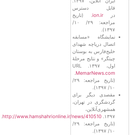
ایران آنلاین، ۱۳۹۷.
قابل دسترس
در
ion.ir
. (تاریخ
مراجعه: ۲۹/ ۱۰/
۱۳۹۷).
نمایشگاه «مسابقه
اتصال دریاچه شهدای
خلیج‌فارس به بوستان
چیتگر» و نتایج مرحلۀ
اول، ۱۳۹۷. URL
.
MemarNews.com
(تاریخ مراجعه: ۲۹/
۱۰/ ۱۳۹۷).
مقصدی دیگر برای
گردشگری در تهران،
همشهری‌آنلاین،
.
http://www.hamshahrionline.ir/news/410510
۱۳۹۷.
(تاریخ مراجعه: ۲۹/
۱۰/ ۱۳۹۷).