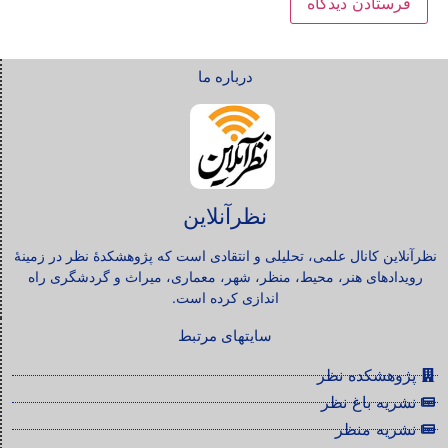
درباره ما
نظرآنلاین
ظرآنلاین کانال علمی، تحلیلی و انتقادی است که پژوهشکدۀ نظر در زمینۀ
رویدادهای هنر، محیط، منظر، شهر، معماری، میراث و گردشگری راه
اندازی کرده است.
سایتهای مرتبط
پژوهشکده نظر
نشریه باغ نظر
نشریه منظر