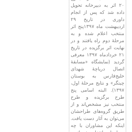
۲۰ اثر به دبیرخانه تحویل
داده شد که پس از انجام
داوری در تاریخ ۲۹
اردیبهشت ماه ۱۳۹۷پنج اثر
منتخب اعلام شده و به
مرحلۀ دوم راه یافتند و در
نهایت اثر برگزیده در تاریخ
۲۱ خردادماه ۱۳۹۷ معرفی
گردید (نمایشگاه «مسابقۀ
اتصال دریاچۀ شهدای
خلیج‌فارس به بوستان
چیتگر» و نتایج مرحلۀ اول،
۱۳۹۷). البته اسامی پنج
طرح برگزیده و طرح
منتخب نیز مشخص‌اند و از
طریق گروه‌های طراحشان
می‌توان به آثار دست‌ یافت.
اینکه این مشاوران با چه