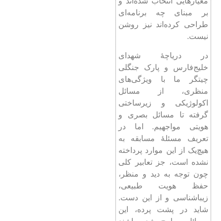
معیارهایی انتخاب شده‌اند و
بر مبنای چه برنامه‌ای
طراحی کرده‌اند نیز روشن
نیست.
در دریاچۀ شهدای
خلیج‌فارس و پارک جنگلی
چیتگر ما با ویژگی‌های
منظری، از مسائل
اکولوژیکی و زیرساختی
گرفته تا مسائل بصری و
هویتی مواجهیم. اما در
تعریف مسئلۀ مسابقه به
هیچ‌یک از این موارد پرداخته
نشده ‌است، جز تعابیر کلی
چون توجه به دید و منظر،
حفظ هویت طبیعی،
زیباشناسی و از این دست.
شاید در پشت پرده، این
مسائل مطرح شده باشند