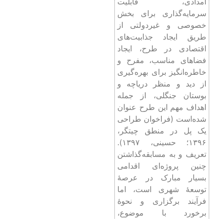
امدادی، قابلیت
سرمایه‌گذاری برای بخش
خصوصی و غیردولتی از
طریق ایجاد جذابیت‌های
اقتصادی در طرح، ایجاد
فضاهای مناسب، مفرح و
خاطره‌انگیز برای بهره‌گیری
از دید و منظر دریاچه و
بوستان جنگلی، از جمله
اهداف مهم این طرح عنوان
شده‌است (فراخوان طراحی
یک پل در منطق چیتگر،
۱۳۹۶؛ حسینی، ۱۳۹۷).
تعریف و به مسابقه‌گذاشتن
چنین پروژه‌ای اقدامی
بسیار مبارک در عرصۀ
توسعۀ شهری است، اما
فرآیند برگزاری و نحوۀ
برخورد با موضوع،