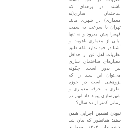
باشند. در برهه‌ای که
ساختمان سازی(نه
معماری) در شهری مانند
تهران با سرعت به سمت
قهقرا پیش میرود و نه تنها
بیانی از معماری باهویت و
آشنا در خود ندارد بلکه طبق
نظریات اهل فن از حداقل
معیارهای ساختمان سازی
نیز بدور است. چگونه
می‌توان این سند را که
پژوهشی است در حوژه
نظری به حرفه معماری و
شهرسازی پیوند داد آنهم در
زمانی کمتر از ده سال؟
نبودن تضمین اجرایی شدن
سند:
همانطور که بیان شد
چشم‌انداز ۱۴۰۴ معماری