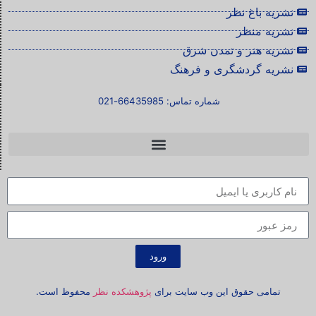
نشریه باغ نظر
نشریه منظر
نشریه هنر و تمدن شرق
نشریه گردشگری و فرهنگ
شماره تماس: 66435985-021
ورود
تمامی حقوق این وب سایت برای
پژوهشکده نظر
محفوظ است.