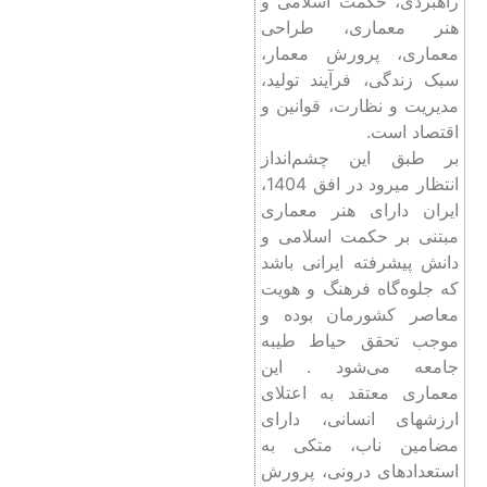
راهبردی، حکمت اسلامی و
هنر معماری، طراحی
معماری، پرورش معمار،
سبک زندگی، فرآیند تولید،
مدیریت و نظارت، قوانین و
اقتصاد است.
بر طبق این چشم‌انداز
انتظار میرود در افق 1404،
ایران دارای هنر معماری
مبتنی بر حکمت اسلامی و
دانش پیشرفته ایرانی باشد
که جلوه‌گاه فرهنگ و هویت
معاصر کشورمان بوده و
موجب تحقق حیاط طیبه
جامعه می‌شود . این
معماری معتقد به اعتلای
ارزشهای انسانی‌، دارای
مضامین ناب، متکی به
استعدادهای درونی، پرورش