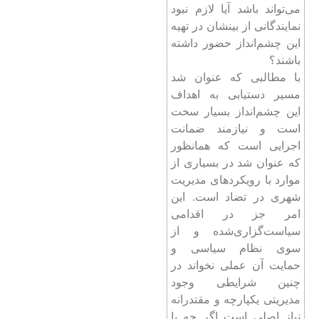
می‌تواند باشد آیا لازم نبود
نمایندگانی از بینشان در تهیه
این چشم‌انداز حضور داشته
باشند؟
با مطالبی که عنوان شد
مسیر دستیابی به اهداف
این چشم‌انداز بسیار سخت
است و نیازمند ضمانت
اجرایی است که همانظور
که عنوان شد در بسیاری از
موارد با رویکردهای مدیریت
شهری در تضاد است. این
امر جز در اقدامی
سیاست‌گزاری‌شده و از
سوی نظام سیاسی و
حمایت آن عملی نخواند در
چنین شرایطی وجود
مدیریتی یکپارچه و مقتدرانه
نیاز اصلی است اگر چه با