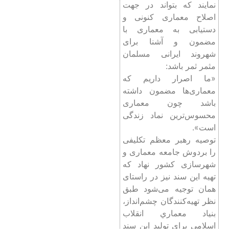
نمایند که بتواند در جهت
اصلاح معماری کنونی و
دستیابی به معماری با
مضمون و آشنا برای
شهروند ایرانی مسلمان
مثمر ثمر باشد:
«ما اصرار داريم که
معمارى‌ها مضمون داشته
باشد چون معمارى
محسوس‌ترين نماد زندگى
است».
توصیه رهبر معظم تکلیفی
را بردوش جامعه معماری و
شهرسازی کشور نهاد که
تهیه این سند نیز در راستای
همان توجیه می‌شود طبق
نظر تهیه‌کنندگان چشم‌انداز،
بنياد معماري انقلاب
اسلامي براي توليد اين سند