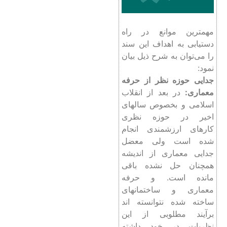
مهمترین موانع در راه
دستیابی به اهداف این سند
را می‌توان به شرح ذیل بیان
نمود:
جدایی حوزه نظر از حرفه
معماری:
در بعد از انقلاب
اسلامی و بخصوص سالهای
اخیر در حوزه نظری
کارهای ارزشمندی انجام
شده است ولی معضل
جدایی معماری از اندیشه
همچنان حل نشده باقی
مانده است. و حرفه
معماری و ساختمانهای
ساخته شده نتوانسته اند
برآیند مطلوبی از این
نظریات در خود داشته