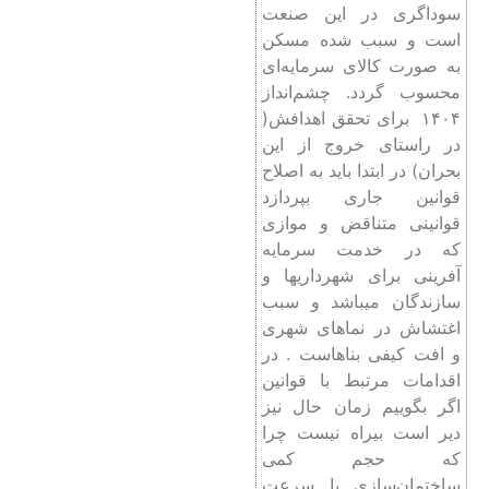
سوداگری در این صنعت
است و سبب شده مسکن
به صورت کالای سرمایه‌ای
محسوب گردد. چشم‌انداز
۱۴۰۴ برای تحقق اهدافش(
در راستای خروج از این
بحران) در ابتدا باید به اصلاح
قوانین جاری بپردازد
قوانینی متناقض و موازی
که در خدمت سرمایه
آفرینی برای شهرداریها و
سازندگان میباشد و سبب
اغتشاش در نماهای شهری
و افت کیفی بناهاست . در
اقدامات مرتبط با قوانین
اگر بگوییم زمان حال نیز
دیر است بیراه نیست چرا
که حجم کمی
ساختمان‌سازی با سرعت