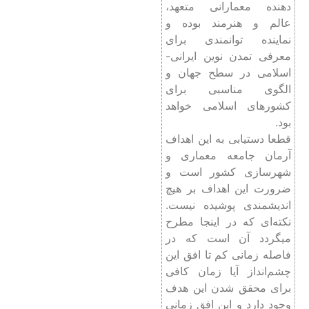
دهنده معمارانی متعهد،
عالم و هنرمند بوده و
نماینده توانمندی برای
معرفی تمدن نوین ایرانی-
اسلامی در سطح جهان و
الگوی مناسبی برای
کشورهای اسلامی خواهد
بود.
قطعا دستیابی به این اهداف
آرمان جامعه معماری و
شهرسازی کشور است و
ضرورت این اهداف بر هیچ
اندیشمندی پوشیده نیست.
نکته‌ای که در اینجا مطرح
میگردد آن است که در
فاصله زمانی کم تا افق این
چشم‌انداز آیا زمان کافی
برای محقق شدن این هدف
وجود دارد و این افق زمانی