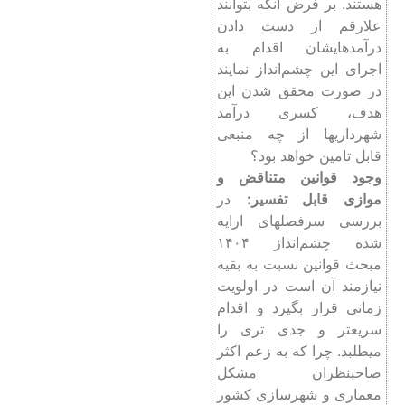
هستند. بر فرض آنکه بتوانند
علارقم از دست دادن
درآمدهایشان اقدام به
اجرای این چشم‌انداز نمایند
در صورت محقق شدن این
هدف، کسری درآمد
شهرداریها از چه منبعی
قابل تامین خواهد بود؟
وجود قوانین متناقض و
موازی قابل تفسیر:
در
بررسی سرفصلهای ارایه
شده چشم‌انداز ۱۴۰۴
مبحث قوانین نسبت به بقیه
نیازمند آن است در اولویت
زمانی قرار بگیرد و اقدام
سریعتر و جدی تری را
میطلبد. چرا که به زعم اکثر
صاحبنظران مشکل
معماری و شهرسازی کشور