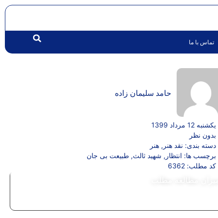
تماس با ما
حامد سلیمان زاده
یکشنبه 12 مرداد 1399
بدون نظر
دسته بندی:
نقد هنر
,
هنر
برچسب ها:
انتظار
,
شهید ثالث
,
طبیعت بی جان
کد مطلب: 6362
یزان مطالعه مطلب