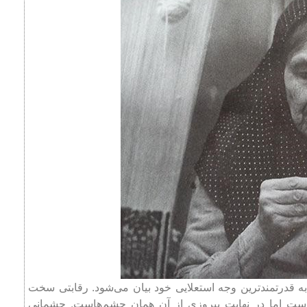
به قدرتمندترین وجه استعلایی خود بیان می‌شود. رقابتی سخت
ست اما در نهایت پیروزی از آنِ همان چشم‌هاست. چشمانی