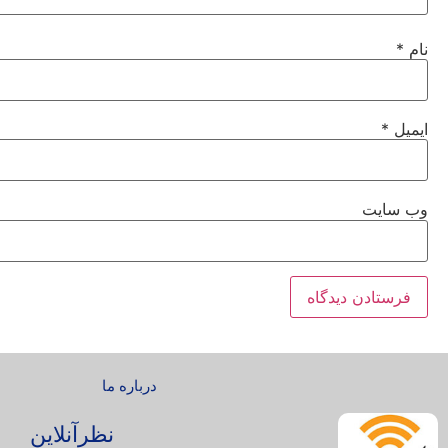
نام
*
ایمیل
*
وب‌ سایت
درباره ما
نظرآنلاین