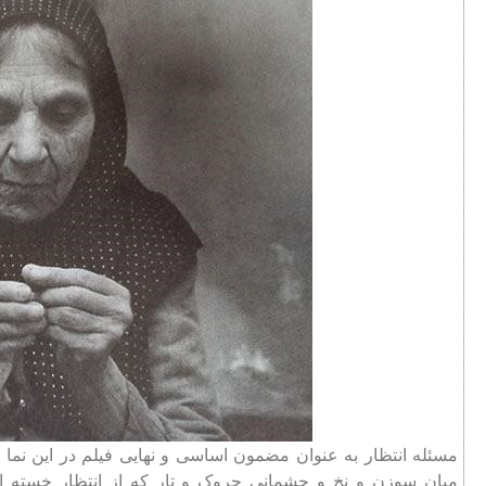
مسئله انتظار به عنوان مضمون اساسی و نهایی فیلم در این نما 
میان سوزن و نخ و چشمانی چروک و تار که از انتظار خسته ا