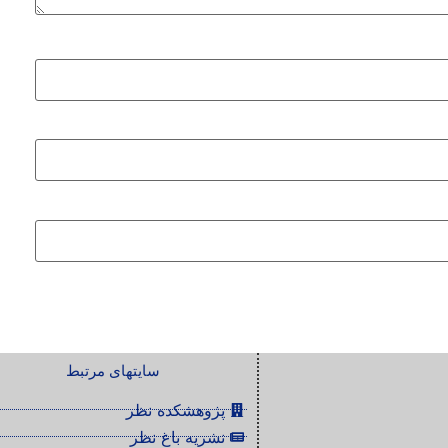
سایتهای مرتبط
پژوهشکده نظر
نشریه باغ نظر