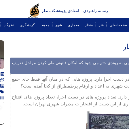
رسانه راهبردی - انتقادی پژوهشکده نظر
صفحه اصلی
هنر
منظر
معماری
شهر
محیط
گردشگری
نظرگاه
ر
الایی به روندی ختم می شود که امکان قانونی طی کردن مراحل تعریف
دار منطقه 1 تهران اعلام کرده است که 68 پروژه در دست اجرا دارد. پروژه هایی که در میان آنها فقط جای جمع
ریت شهری به اعداد و ارقام پرطمطراق از کجا آمده است؟
. تعداد پروژه های در دست اجرا، تعداد پروژه های افتتاح
ری از این دست از افتخارات مدیران شهری تهران است.
م