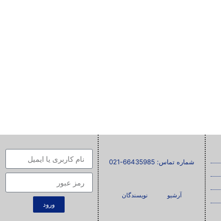
شماره تماس: 66435985-021
آرشیو
نویسندگان
ورود