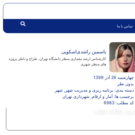
تماس با ما
یاسمین راشدی‌اسکویی
کارشناس ارشد معماری منظر دانشگاه تهران، طراح و ناظر پروژه
های منظر شهری
چهارشنبه 26 آذر 1399
بدون نظر
دسته بندی:
برنامه ریزی و مدیریت شهر
,
شهر
برچسب ها:
آمار و ارقام
,
شهرداری تهران
کد مطلب: 6983
یزان مطالعه مطلب