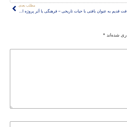
مطلب بعدی
بافت قدیم به عنوان بافتی با حیات تاریخی – فرهنگی یا اَبَر پروژه ای برای عمل زیبایی؟
ری شده‌اند
*