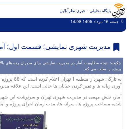
پایگاه تحلیلی - خبری نظرآنلاین
جمعه 16 مرداد 1405 14:08
مدیریت شهری نمایشی؛ قسمت اول: آما
چکیده: نتیجه مطلوبیت آمار در مدیریت نمایشی برای مدیران رده های ب
پروژه را سلب می کند.
به تازگی شهر
آوری زباله ها و تمیز کردن خیابان ها خالی است. این علاقه مدی
آمار، نقش مهمی در مدیریت شهری تهران و سرنوشت این شهر دارد
شده، مساحت پروژه ها، سرانه ها، مدت زمان اجرای پروژه و آما