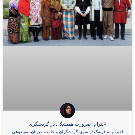
احترام؛ ضرورت همیشگی در گردشگری
احترام به فرهنگ از سوی گردشگران و جامعه میزبان، موضوعی