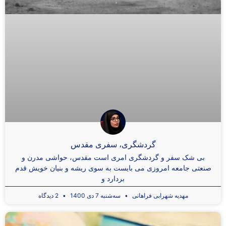
گردشگری، سفری مقدس
بی شک سفر و گردشگری امری است مقدس، حواشی مدرن و
صنعتی جامعه امروزی می بایست به سوی ریشه و بنیان خویش قدم
بردارد و
مهدیه شهرابی فراهانی
سه‌شنبه 7 دی 1400
2 دیدگاه