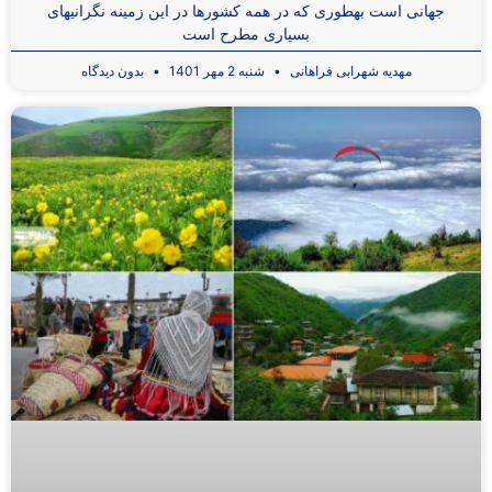
جهانی است بهطوری که در همه کشورها در این زمینه نگرانیهای
بسیاری مطرح است
مهدیه شهرابی فراهانی
شنبه 2 مهر 1401
بدون دیدگاه