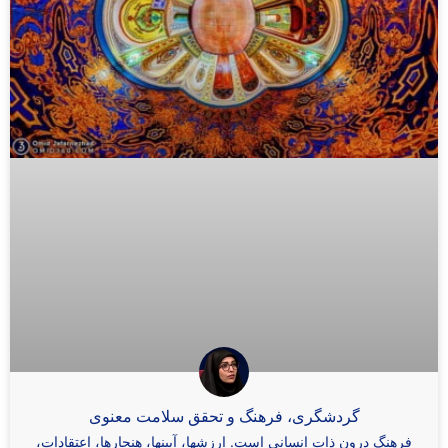
گردشگری، فرهنگ و تحقق سلامت معنوی
فرهنگ درون ذات انسانی است. ارزشها، آیینها، هنجارها، اعتقادات،