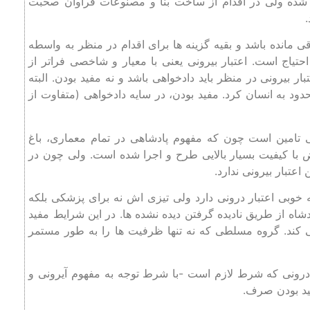
ه شده ولی در اقدام از ساخت بنا و مصنوعات فراوان صحبت
.
ی مانده باشد و بقیه گزینه ها برای اقدام در منظر به واسطه
حتیاج است. اعتبار بیرونی یعنی با معیار و شاخصی فراتر از
ار بیرونی در منظر باید دادخواهی باشد و نه مفید بودن. البته
محدود به انسان کرد. مفید بودن، در سایه دادخواهی (متفاوت از
ی تامین است چون که مفهوم پادشاهی در تمام معماری، باغ
ض با کیفیت بسیار بالایی طرح و اجرا شده است. ولی چون در
عتبار بیرونی ندارد.
 خوبی اعتبار درونی دارد ولی تیزی اش نه برای پزشکی بلکه
اه از طریق نادیده گرفتن دیده نشده ها. در این شرایط مفید
د. گروه مسلطی که نه تنها ظرفیت ها را به طور مستمر
ار درونی که شرط لازم است -با شرط توجه به مفهوم آیرونی و
فید بودن صرف.