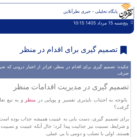
پایگاه تحلیلی - خبری نظرآنلاین
پنج‌شنبه 15 مرداد 1405 10:15
تصمیم‌ گیری برای اقدام در منظر
چکیده: تصمیم گیری برای اقدام در منظر، فراتر از اعتبار درونی که شر
صرف.
تصمیم گیری در مدیریت اقدامات منظر
باتوجه به اجتناب ناپذیری تفسیر و پویایی در
منظر
و به تبع تع
گرفت؟
برای تصمیم گیری، دست یابی به عینیت همیشه جذاب بوده است.
و شرایط، نسبیت نیز جذابیت پیدا کرد؛ حال آنکه عینیت و نسبیت
هستند. اولی با تصلب و دومی با بی عملی.