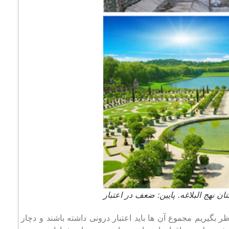
بوستان نهج البلاغه. پایین: ضعف در اعتبار
 بگیریم مجموع آن ها باید اعتبار درونی داشته باشند و دچار