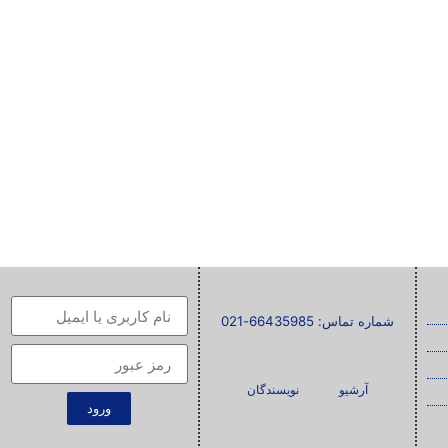
شماره تماس: 66435985-021
آرشیو
نویسندگان
ورود