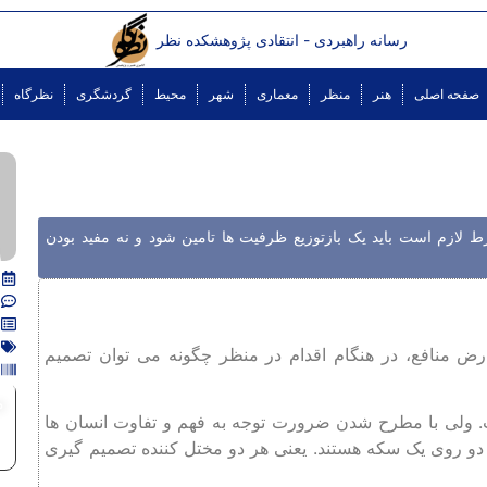
رسانه راهبردی - انتقادی پژوهشکده نظر
صفحه اصلی
هنر
منظر
معماری
شهر
محیط
گردشگری
نظرگاه
ط لازم است باید یک بازتوزیع ظرفیت ها تامین شود و نه مفید بودن
ارض منافع، در هنگام اقدام در منظر چگونه می‌ توان تصمیم
م
 ولی با مطرح شدن ضرورت توجه به فهم و تفاوت انسان­ ها
 دو روی یک سکه هستند. یعنی هر دو مختل کننده تصمیم گیری