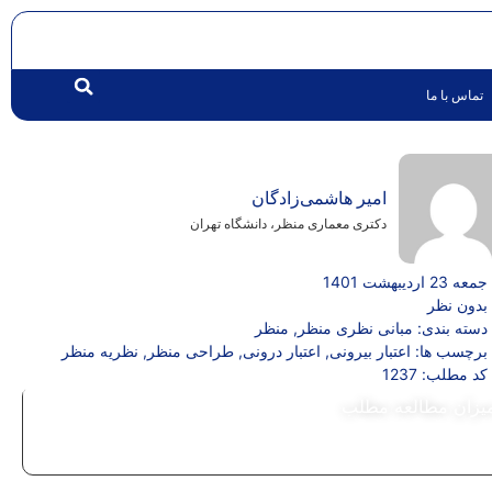
تماس با ما
امیر هاشمی‌زادگان
دکتری معماری منظر، دانشگاه تهران
جمعه 23 اردیبهشت 1401
بدون نظر
دسته بندی:
مبانی نظری منظر
,
منظر
برچسب ها:
اعتبار بیرونی
,
اعتبار درونی
,
طراحی منظر
,
نظریه منظر
کد مطلب: 1237
یزان مطالعه مطلب