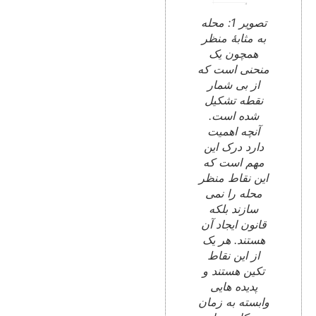
تصویر 1: محله
به مثابۀ منظر
همچون یک
منحنی است که
از بی شمار
نقطه تشکیل
شده است.
آنچه اهمیت
دارد درک این
مهم است که
این نقاط منظر
محله را نمی
سازند بلکه
قانون ایجاد آن
هستند. هر یک
از این نقاط
تکین هستند و
پدیده هایی
وابسته به زمان