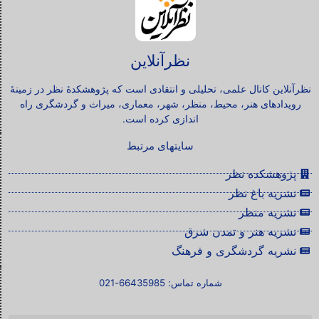
نظرآنلاین
نظرآنلاین کانال علمی، تحلیلی و انتقادی است که پژوهشکدۀ نظر در زمینۀ
رویدادهای هنر، محیط، منظر، شهر، معماری، میراث و گردشگری راه
اندازی کرده است.
سایتهای مرتبط
پژوهشکده نظر
نشریه باغ نظر
نشریه منظر
نشریه هنر و تمدن شرق
نشریه گردشگری و فرهنگ
شماره تماس: 66435985-021