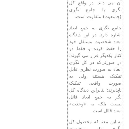
آن می داند. در واقع کل
‌نگری با جامع ‌نگری
(جامعیت) متفاوت است.
جامع‌ نگری به جمع ابعاد
اشاره دارد. در این دیدگاه
ابعاد شخصیت مستقل خود
را حفظ کرده و فقط در
کنار یکدیگر قرار می گیرند؛
در صورتی‌که در کل ‌نگری
ابعاد به صورت نظری قابل
تفکیک هستند ولی به
صورت واقعی تفکیک‌
ناپذیرند؛ بنابراین دیدگاه کل
‌نگر به جمع ابعاد قائل
نیست بلکه به «وحدت»
ابعاد قائل است.
به این معنا که محصول کل‌
نگری یک موجودیت