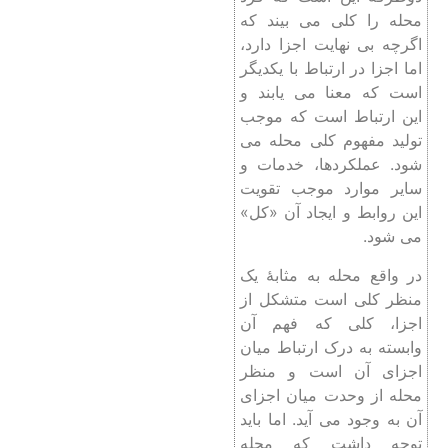
محله را کلی می بیند که
اگرچه بی‌ نهایت اجزا دارد،
اما اجزا در ارتباط با یکدیگر
است که معنا می یابند و
این ارتباط است که موجب
تولید مفهوم کلی محله می
شود. عملکردها، خدمات و
سایر موارد موجب تقویت
این روابط و ایجاد آن «کل»
می شود.
در واقع محله به مثابۀ یک
منظر کلی است متشکل از
اجزا، کلی که فهم آن
وابسته به درک ارتباط میان
اجزای آن است و منظر
محله از وحدت میان اجزای
آن به ‌وجود می ‌آید. اما باید
توجه داشت که محله