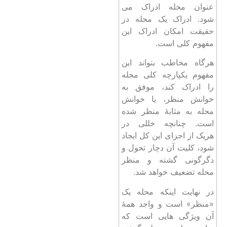
‌عنوان محله ادراک می
شود. ادراک یک محله در
حقیقت امکان ادراک این
مفهوم کلی است.
هرگاه مخاطب بتواند این
مفهوم یکپارچه کلی محله
را ادراک کند، موفق به
خوانش منظر، یا خوانش
محله به‌ مثابۀ منظر شده
است. چنانچه خللی در
هریک از اجزای این کل ایجاد
شود، کلیت آن دچار تحول و
دگرگونی گشته و منظر
محله تضعیف خواهد شد.
در نهایت اینکه محله یک
«منظر» است و واجد همۀ
آن ویژگی هایی است که