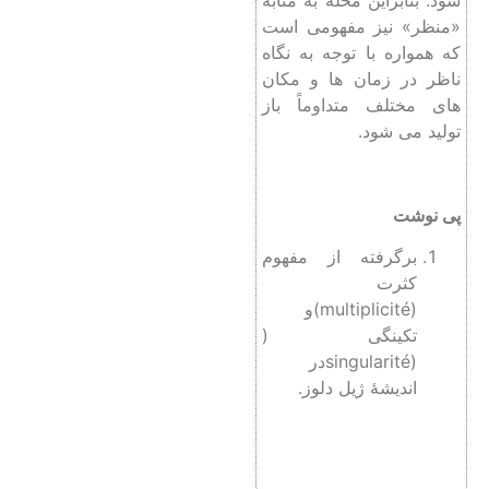
شود. بنابراین محله به مثابۀ
«منظر» نیز مفهومی است
که همواره با توجه به نگاه
ناظر در زمان ها و مکان
های مختلف متداوماً باز
تولید می شود.
پی نوشت
برگرفته از مفهوم
کثرت
(multiplicité)و
تکینگی (
(singularitéدر
اندیشۀ ژیل دلوز.