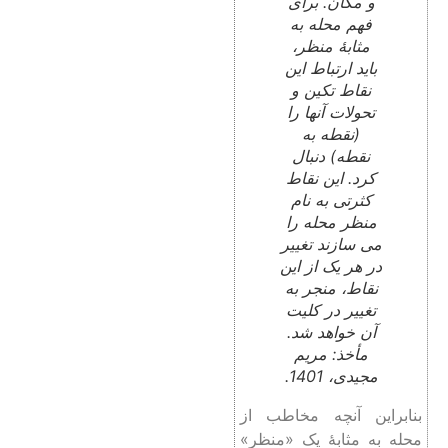
و مکان. برای
فهم محله به
مثابۀ منظر،
باید ارتباط این
نقاط تکین و
تحولات آنها را
(نقطه به
نقطه) دنبال
کرد. این نقاط
کثرتی به نام
منظر محله را
می سازند تغییر
در هر یک از این
نقاط، منجر به
تغییر در کلیت
آن خواهد شد.
مأخذ: مریم
مجیدی، 1401.
بنابراین آنچه مخاطب از
محله به‌ مثابۀ یک «منظر»