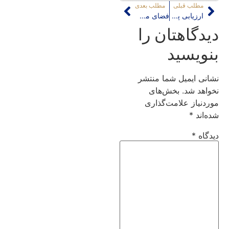
مطلب قبلی
مطلب بعدی
ارزیابی پس از اجرا در بازطراحی مسیرهای ویژه دوچرخه
فضای مجازی، فرصتی نو ظهور، جهت مواجهه با منظر شهر
دیدگاهتان را
بنویسید
نشانی ایمیل شما منتشر
نخواهد شد.
بخش‌های
موردنیاز علامت‌گذاری
شده‌اند
*
دیدگاه
*