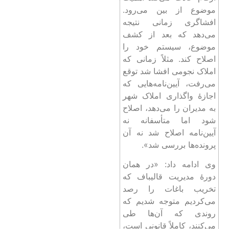
موضوع، سیستم خود را
اصلاح کند. مثلاً زمانی که
املاک نجومی افشا شد توقع
می‌رفت، آیین‌نامه‌هایی که
اجازۀ واگذاری املاک شهر
به مدیران را می‌دهد، اصلاح
شود اما متأسفانه نه
آیین‌نامه اصلاح شد نه آن
پرونده‌ها بررسی شد».
وی ادامه داد: «در همان
دورۀ مدیریت قالیباف که
تخریب باغات را رصد
می‌کردیم متوجه شدیم که
روندی که آن‌ها طی
می‌کنند، کاملاً قانونی است،
در آن زمان مصوبات مادۀ
۵ را بیرون آوردیم و
کسانی‌که رأی به