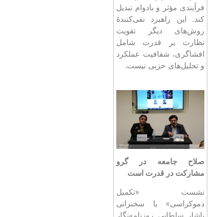
فرآیندی مؤثر و بادوام تبدیل
کند. این راهبرد نفی‌کنندۀ
روش‌های دیگر تقویت
نظارت بر قدرت شامل
افشاگری، شفافیت عملکرد
و تحلیل‌های حزبی نیست.
صلاح جامعه در گرو
مشارکت در قدرت است
نشست «تکمیل
دموکراسی» با سخنرانی
یاشار سلطانی روزنامه‌نگار