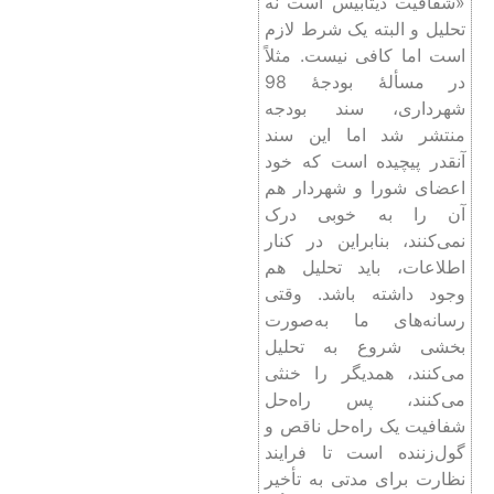
«شفافیت دیتابیس است نه
تحلیل و البته یک شرط لازم
است اما کافی نیست. مثلاً
در مسألۀ بودجۀ 98
شهرداری، سند بودجه
منتشر شد اما این سند
آنقدر پیچیده است که خود
اعضای شورا و شهردار هم
آن را به خوبی درک
نمی‌کنند، بنابراین در کنار
اطلاعات، باید تحلیل هم
وجود داشته باشد. وقتی
رسانه‌های ما به‌صورت
بخشی شروع به تحلیل
می‌کنند، همدیگر را خنثی
می‌کنند، پس راه‌حل
شفافیت یک راه‌حل ناقص و
گول‌زننده است تا فرایند
نظارت برای مدتی به تأخیر