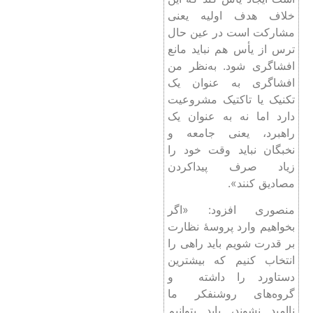
افشاگری شود. به‌نظر من
افشاگری به عنوان یک
تکنیک یا تاکتیک مشروعیت
دارد اما نه به عنوان یک
راهبرد، یعنی جامعه و
نخبگان نباید وقت خود را
زیاد صرف پیداکردن
مصادیق کنند».
منصوری افزود: «اگر
بخواهیم وارد پروسۀ نظارت
بر قدرت شویم باید راهی را
انتخاب کنیم که بیشترین
دستاورد را داشته و
گروه‌های روشنفکر ما
ناامید نشوند، باید بتوانیم
هم‌افزایی کنیم تا قدرت
پاسخگو شود نه اینکه
دهان‌ها بسته شود بنابراین