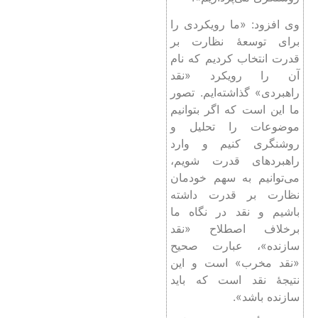
وی افزود: «ما رویکردی را
برای توسعۀ نظارت بر
قدرت انتخاب کردیم که نام
آن را رویکرد «نقد
راهبردی» گذاشته‌ایم. تصور
ما این است که اگر بتوانیم
موضوعات را تحلیل و
روشنگری کنیم و وارد
راهبردهای قدرت شویم،
می‌توانیم به سهم خودمان
نظارت بر قدرت داشته
باشیم و نقد در نگاه ما
برخلاف اصطلاح «نقد
سازنده»، عبارت صحیح
«نقد مخرب» است و این
نتیجۀ نقد است که باید
سازنده باشد».