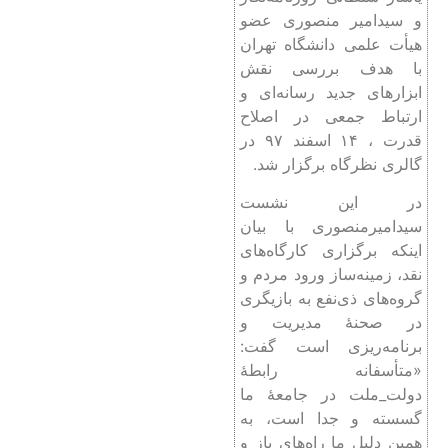
و سیدامیر منصوری عضو
هیأت علمی دانشگاه تهران
با هدف بررسی نقش
ابزارهای جدید رسانه‌ای و
ارتباط جمعی در اصلاح
قدرت ، ۱۴ اسفند ۹۷ در
گالری نظرگاه برگزار شد.
در این نشست
سیدامیرمنصوری با بیان
اینکه برگزاری کارگاه‌های
نقد، زمینه‌ساز ورود مردم و
گروه‌های ذی‌نفع به بازیگری
در صحنۀ مدیریت و
برنامه‌ریزی است گفت:
«متأسفانه رابطۀ
دولت_ملت در جامعۀ ما
گسسته و جدا است، به
همین دلیل ما راه‌های باز و