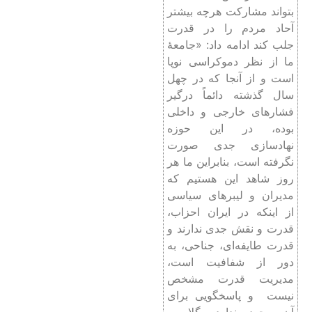
بتواند مشارکت هرچه بیشتر
آحاد مردم را در قدرت
جلب کند ادامه داد: «جامعۀ
ما از نظر دموکراسی نوپا
است و از آنجا که در چهل
سال گذشته دائماً درگیر
فشارهای خارجی و داخلی
بوده، در این حوزه
نهادسازی جدی صورت
نگرفته است، بنابراین ما هر
روز شاهد این هستیم که
مدیران و لیبرهای سیاسی
از اینکه در ایران احزاب،
قدرت و نقش جدی ندارند و
قدرت طایفه‌ای، جناحی، به
دور از شفافیت است،
مدیریت قدرت مشخص
نیست و پاسخگویی برای