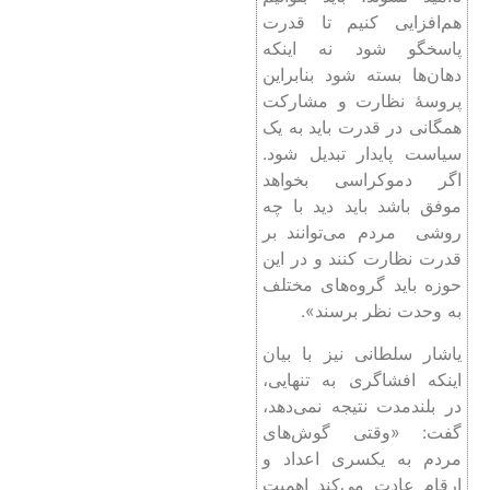
پروسۀ نظارت و مشارکت
همگانی در قدرت باید به یک
سیاست پایدار تبدیل شود.
اگر دموکراسی بخواهد
موفق باشد باید دید با چه
روشی مردم می‌توانند بر
قدرت نظارت کنند و در این
حوزه باید گروه‌های مختلف
به وحدت نظر برسند».
یاشار سلطانی نیز با بیان
اینکه افشاگری به تنهایی،
در بلند‌مدت نتیجه نمی‌دهد،
گفت: «وقتی گوش‌های
مردم به یکسری اعداد و
ارقام عادت می‌کند اهمیت
موضوع از بین می‌رود.
افشاگری زمانی نتیجه
می‌دهد که بعد از کشف