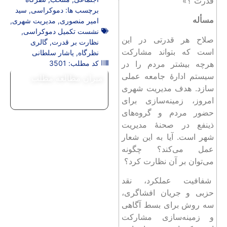
قدرت ؟»
برچسب ها:
دموکراسی
,
سید
مسأله
امیر منصوری
,
مدیریت شهری
,
نشست تکمیل دموکراسی
,
صلاح هر قدرتی در این
نظارت بر قدرت
,
گالری
است که بتواند مشارکت
نظرگاه
,
یاشار سلطانی
هرچه بیشتر مردم را در
کد مطلب: 3501
سیستم ادارۀ جامعه عملی
میزان مطالعه مطلب
سازد. هدف مدیریت شهری
امروز، زمینه‌سازی برای
حضور مردم و گروه‌های
ذینفع در صحنۀ مدیریت
شهر است. آیا به این شعار
عمل می‌کند؟ چگونه
می‌توان بر آن نظارت کرد؟
شفافیت عملکرد، نقد
حزبی و جریان افشاگری،
سه روش برای بسط آگاهی
و زمینه‌سازی مشارکت