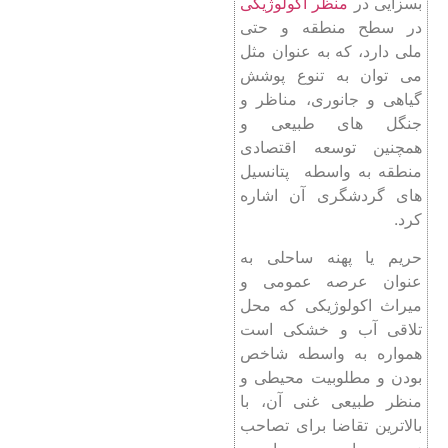
بسزایی در
منظر اکولوژیکی
در سطح منطقه و حتی
ملی دارد، که به عنوان مثل
می توان به تنوع پوشش
گیاهی و جانوری، مناظر و
جنگل های طبیعی و
همچنین توسعه اقتصادی
منطقه به واسطه پتانسیل
های گردشگری آن اشاره
کرد.
حریم یا پهنه ساحلی به
عنوان عرصه عمومی و
میراث اکولوژیکی که محل
تلاقی آب و خشکی است
همواره به واسطه شاخص
بودن و مطلوبیت محیطی و
منظر طبیعی غنی آن، با
بالاترین تقاضا برای تصاحب