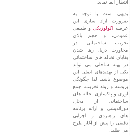
انتظار ایفا نماید.
بدیهی است با توجه به
ضرورت آزاد سازی این
عرصه
اکولوژیکی
و طبیعی
عمومی، و حجم بالای
تخریب ساختمانی در
مجاورت دریا، رها شدن
بقایای نخاله های ساختمانی
در پهنه ساحلی می تواند
یکی از تهدیدهای اصلی این
موضوع باشد. لذا چگونگی
پروسه و روند تخریب، جمع
آوری و پاکسازی نخاله های
ساختمانی از محل،
دوراندیشی و ارائه برنامه
های راهبردی و اجرایی
دقیقی را پیش از آغاز طرح
می طلبد.