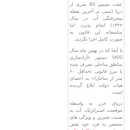
عقب نشيني 60 متری از
دريا (مبنی بر آخرین نقطه
پیشرفتگی آب در سال
۱۳۴۲) انجام پذيرد، اما
متاسفانه این قانون به
صورت کامل اجرا نگردید.
تا آنجا که در بهمن ماه سال
1400 دستور «آزادسازی
مناطق ساحلی تصرف شده
تا مرز قانونی (حداقل ۶۰
متر از ساحل)» به اعضای
هیات دولت ابلاغ گردیده
است.
دریای خزر به واسطه
موقعیت استراتژیک، آب به
نسبت شیرین و ویژگی های
منحصر به فرد خود نقش