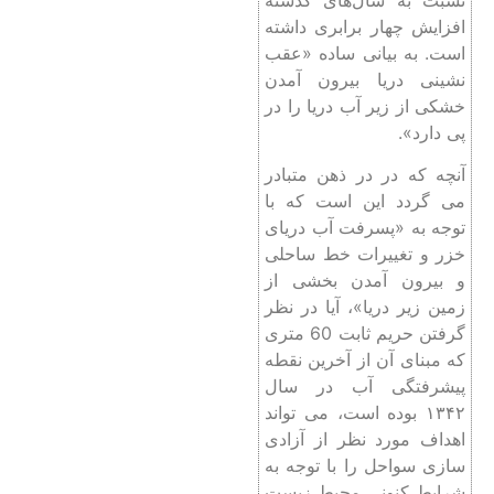
افزایش چهار برابری داشته
است. به بیانی ساده «عقب
نشینی دریا بیرون آمدن
خشکی از زیر آب دریا را در
پی دارد».
آنچه که در در ذهن متبادر
می گردد این است که با
توجه به «پسرفت آب دریای
خزر و تغییرات خط ساحلی
و بیرون آمدن بخشی از
زمین زیر دریا»، آیا در نظر
گرفتن حریم ثابت 60 متری
که مبنای آن از آخرین نقطه
پیشرفتگی آب در سال
۱۳۴۲ بوده است، می تواند
اهداف مورد نظر از آزادی
سازی سواحل را با توجه به
شرایط کنونی محیط زیست