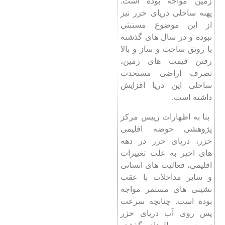
زمین مواجه بوده است.
پهنه ساحلی دریای خزر نیز
از این موضوع مستنثی
نبوده و در سال های گذشته
با رونق ساخت و ساز و بالا
رفتن قیمت های زمین،
تصرف اراضی مستحدث
ساحلی این دریا افزایش
داشته است.
بنا به اظهارات رییس مرکز
پژوهشی حوضه اقلیمی
خزر، دریای خزر در دهه
های اخیر به علت تغییرات
اقلیمی، فعالیت‌ های انسانی
و سایر مداخلات با عقب
نشینی های مستمر مواجه
بوده است. چنانچه سرعت
پس روی آب دریای خزر
نسبت به سال‌های گذشته