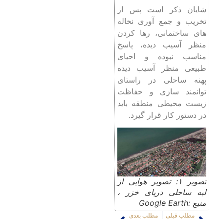
شایان ذکر است پس از
تخریب و جمع آوری نخاله
های ساختمانی، رها کردن
منظر آسیب دیده، پاسخ
مناسب نبوده و احیای
طبیعی منظر آسیب دیده
پهنه ساحلی در راستای
توانمند سازی و حفاظت
زیست محیطی منطقه باید
در دستور کار قرار گیرد.
تصویر ۱: تصویر هوایی از
لبه ساحلی دریای خزر ،
منبع :Google Earth
مطلب قبلی
مطلب بعدی