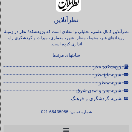
نظرآنلاین
نظرآنلاین کانال علمی، تحلیلی و انتقادی است که پژوهشکدۀ نظر در زمینۀ
رویدادهای هنر، محیط، منظر، شهر، معماری، میراث و گردشگری راه
اندازی کرده است.
سایتهای مرتبط
پژوهشکده نظر
نشریه باغ نظر
نشریه منظر
نشریه هنر و تمدن شرق
نشریه گردشگری و فرهنگ
شماره تماس: 66435985-021