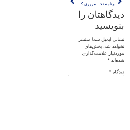
برنامه تحقق پذیر اجتماعی-اقتصادی؛ حلقه مفقود طرح مصوب ایرانی-اسلامی محله نفرآباد
مروری کوتاه بر پنج سند جایکا برای کاهش ریسک زلزله تهران
دیدگاهتان را
بنویسید
نشانی ایمیل شما منتشر
نخواهد شد.
بخش‌های
موردنیاز علامت‌گذاری
شده‌اند
*
دیدگاه
*