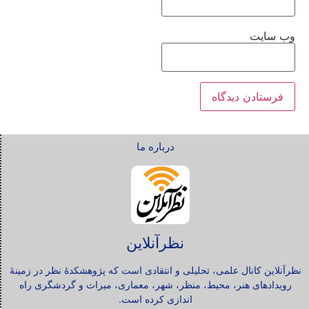
وب‌ سایت
درباره ما
نظرآنلاین
نظرآنلاین کانال علمی، تحلیلی و انتقادی است که پژوهشکدۀ نظر در زمینۀ
رویدادهای هنر، محیط، منظر، شهر، معماری، میراث و گردشگری راه
اندازی کرده است.