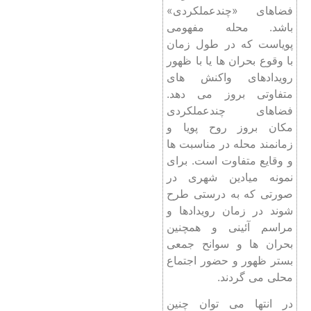
فضاهای «چندعملکردی»
باشد. محله مفهومی
پویاست که در طول زمان
با وقوع بحران ‌ها یا با ظهور
رویدادهای واکنش ‌های
متفاوتی بروز می ‌دهد.
فضاهای چندعملکردی
مکان بروز روح پویا و
زمانمند محله در مناسبت‌ ها
و وقایع متفاوت است. برای
نمونه میادین شهری در
صورتی که به درستی طرح
شوند در زمان رویدادها و
مراسم آئینی و همچنین
بحران ‌ها و سوانح جمعی
بستر ظهور و حضور اجتماع
محلی می ‌گردند.
در انتها می توان چنین