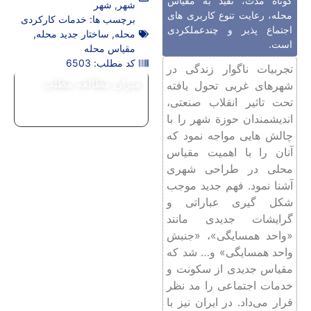
کوتاه مدت، تقید به مقیاس
شهر
,
شهر
محله، رعایت تنوع کاربری‌ های
برچسب ها:
خدمات کارکردی
اجتماع ‌پذیر و چندعملکردی
محله
,
ساختار جدید محله
,
است.
مقیاس محله
کد مطلب: 6503
تجربیات ناگوار زندگی در
میزان مطالعه مطلب
شهرهای غربی تحول ‌یافته
تحت‌ تاثیر انقلاب صنعتی،
اندیشمندان حوزة شهر را با
چالش ‌هایی مواجه نمود که
آنان را با اهمیت مقیاس
محلی در طراحی شهری
آشنا نمود. فهم جدید موجب
شکل ‌گیری عباراتی و
گرایشات جدیدی مانند
«واحد همسایگی»، «جنبش
واحد همسایگی» و… شد که
مقیاس جدیدی از سکونت و
خدمات اجتماعی را مد نظر
قرار می‌داد. در ایران نیز با