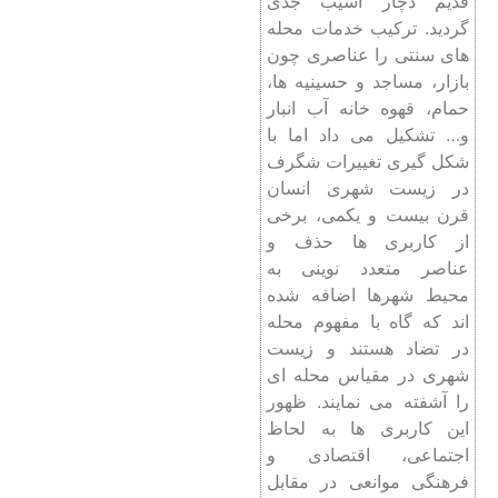
قدیم دچار آسیب جدی
گردید. ترکیب خدمات محله‌
های سنتی را عناصری چون
بازار، مساجد و حسینیه ‌ها،
حمام، قهوه‌ خانه آب ‌انبار
و… تشکیل می ‌داد اما با
شکل‌ گیری تغییرات شگرف
در زیست شهری انسان
قرن بیست و یکمی، برخی
از کاربری ‌ها حذف و
عناصر متعدد نوینی به
محیط شهرها اضافه شده
‌اند که گاه با مفهوم محله
در تضاد هستند و زیست
شهری در مقیاس محله ‌ای
را آشفته می ‌نمایند. ظهور
این کاربری ‌ها به لحاظ
اجتماعی، اقتصادی و
فرهنگی موانعی در مقابل