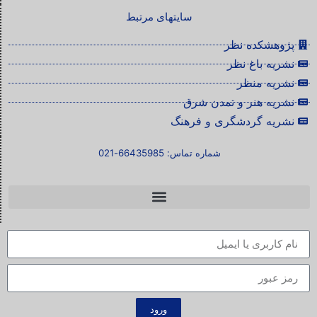
سایتهای مرتبط
پژوهشکده نظر
نشریه باغ نظر
نشریه منظر
نشریه هنر و تمدن شرق
نشریه گردشگری و فرهنگ
شماره تماس: 66435985-021
ورود