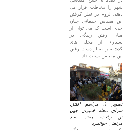
شهر را مخاطب قرار می
‌دهند. لزوم در نظر گرفتن
این مقیاس خدماتی چنان
جدی است که می ‌توان از
میان رفتن زندگی در
بسیاری از محله‌ های
گذشته را به از دست رفتن
این مقیاس نسبت داد.
تصویر 1: مراسم افتتاح
سرای محله خمیران چهل
تن رشت، ماخذ: سید
مرتضی جوانمرد
یکی از مهم‌ ترین ویژگی