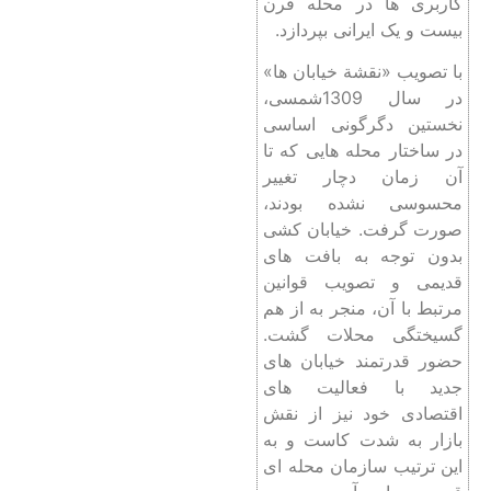
کاربری‌ ها در محله‌ قرن
بیست و یک ایرانی بپردازد.
با تصویب «نقشة خیابان‌ ها»
در سال 1309شمسی،
نخستین دگرگونی اساسی
در ساختار محله ‌هایی که تا
آن زمان دچار تغییر
محسوسی نشده بودند،
صورت گرفت. خیابان‌ کشی
بدون توجه به بافت ‌های
قدیمی و تصویب قوانین
مرتبط با آن، منجر به از هم
گسیختگی محلات گشت.
حضور قدرتمند خیابان‌ های
جدید با فعالیت ‌های
اقتصادی خود نیز از نقش
بازار به شدت کاست و به
این ترتیب سازمان محله ‌ای