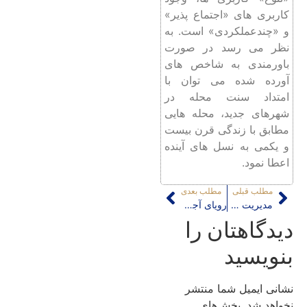
کاربری ‌های «اجتماع ‌پذیر»
و «چندعملکردی» است. به
نظر می ‌رسد در صورت
باورمندی به شاخص‌ های
آورده شده می ‌توان با
امتداد سنت محله در
شهرهای جدید، محله ‌هایی
مطابق با زندگی قرن بیست
و یکمی به نسل ‌های آینده
اعطا نمود.
مطلب قبلی
مطلب بعدی
مدیریت حمل و نقل عمومی در بحران کرونا
رویای آجری یا جعلِ یک رویا؟
دیدگاهتان را
بنویسید
نشانی ایمیل شما منتشر
نخواهد شد.
بخش‌های