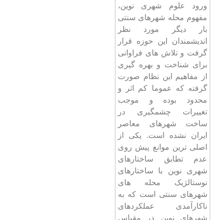
ورود علوم شهری نوین،
مفهوم محله شهرهای سنتی
بار دیگر مورد نظر
اندیشمندان این حوزه قرار
گرفت و تلاش‌ های فراوانی
برای شناخت و بهره ‌گیری
از مفاهیم این نظام صورت
گرفته که عموما کم اثر و
محدود بوده و موجب
تغییرات چشمگیری در
ساخت شهرهای معاصر
ایران نشده ‌است. یکی از
اصلی ‌ترین موانع پیش ‌روی
عدم تطابق ساختارهای
شهری نوین با ساختارهای
نوستالژیک محله ‌های
شهرهای سنتی است که به
ناکارآمدی عملکردهای
شهرهای نوین در مقیاس