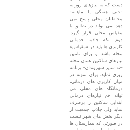
دست که به نیازهای روزانه
-حتی هفتگی یا ماهانه-
مخاطبان محلی پاسخ نمی
‌دهد نمی ‌تواند در تطابق با
مقیاس محلی قرار گیرد.
دوم آنکه جاذبه خدماتی
کاربری ‌ها باید در «مقیاس»
محله باشد و برای تامین
نیازهای ساکنین همان محله
–نه سایر شهروندان- برنامه‌
ریزی نماید. برای نمونه در
میان کاربری‌ های درمانی،
درمانگاه‌ های محلی می
‌تواند هم نیازهای درمانی
ابتدایی ساکنین را برطرف
نماید ولی جاذب جمعیت از
دیگر بخش ‌های شهر نیست
در صورتی که بیمارستان ‌ها
در تضاد با چنین مقیاسی