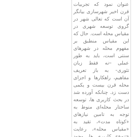
عنوان نمود که تجربیات
قرن اخیر شهرسازی بیانگر
آن است که تعالی شهر در
گروی توسعه شهری در
مقیاس محله است. حال که
این مقیاس منطبق بر
مفهوم محله در شهرهای
سنتی است، باید به طور
عملی –نه فقط زبان
تئوری- به باز تعریف
مفاهیم، راهکارها و اجزای
محله قرن بیست و یکمی
دست زد. چنانکه آورده شد
در بحث کاربری ‌ها، توسعه
ساختار محله‌ای منوط به
توجه به تامین نیازهای
«کوتاه مدت»، تقید به
«مقیاس محله»، رعایت
«تنوع» کاربری‌ ها، وجود