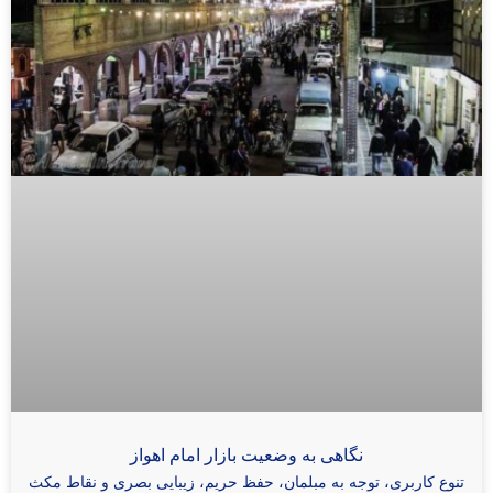
نگاهی به وضعیت بازار امام اهواز
تنوع کاربری، توجه به مبلمان، حفظ حریم، زیبایی بصری و نقاط مکث