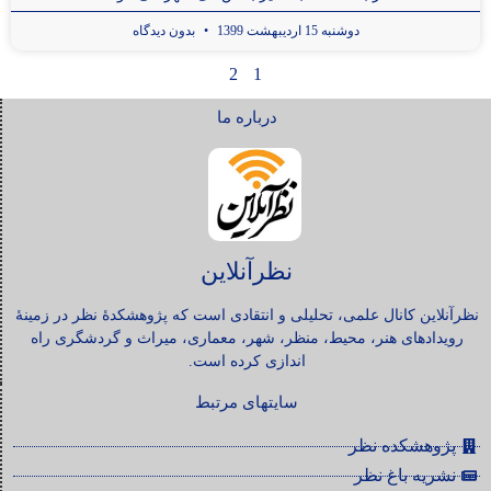
دوشنبه 15 اردیبهشت 1399
بدون دیدگاه
2
1
درباره ما
نظرآنلاین
نظرآنلاین کانال علمی، تحلیلی و انتقادی است که پژوهشکدۀ نظر در زمینۀ
رویدادهای هنر، محیط، منظر، شهر، معماری، میراث و گردشگری راه
اندازی کرده است.
سایتهای مرتبط
پژوهشکده نظر
نشریه باغ نظر