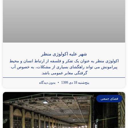
شهر علیه اکولوژی منظر
اکولوژی منظر به عنوان یک تفکر و فلسفه از ارتباط انسان و محیط
پیرامونش می تواند راهگشای بسیاری از مشکلات، به خصوص آب
گرفتگی معابر عمومی باشد.
پنج‌شنبه 18 دی 1399
بدون دیدگاه
فضای جمعی