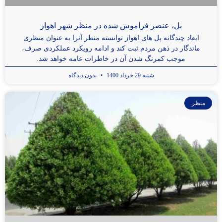
پل، عنصر فراموش شده در منظر شهر اهواز
ابعاد چندگانه پل های اهواز توانسته منظر آنرا به عنوان منظری
ماندگار در ذهن مردم ثبت کند و ادامه رویکرد عملکردی صرف،
موجب کمرنگ شدن آن در خاطرات عامه خواهد شد.
شنبه 29 خرداد 1400
بدون دیدگاه
منظر